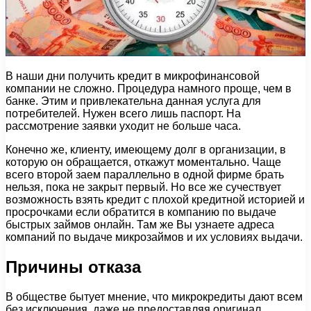
В наши дни получить кредит в микрофинансовой
компании не сложно. Процедура намного проще, чем в
банке. Этим и привлекательна данная услуга для
потребителей. Нужен всего лишь паспорт. На
рассмотрение заявки уходит не больше часа.
Конечно же, клиенту, имеющему долг в организации, в
которую он обращается, откажут моментально. Чаще
всего второй заем параллельно в одной фирме брать
нельзя, пока не закрыт первый. Но все же сучествует
возможность взять кредит с плохой кредитной историей и
просрочками если обратится в компанию по выдаче
быстрых займов онлайн. Там же Вы узнаете адреса
компаний по выдаче микрозаймов и их условиях выдачи.
Причины отказа
В обществе бытует мнение, что микрокредиты дают всем
без исключения, даже не предоставляя оригинал