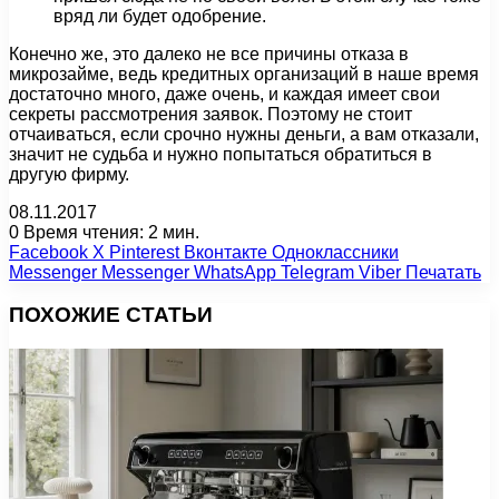
вряд ли будет одобрение.
Конечно же, это далеко не все причины отказа в
микрозайме, ведь кредитных организаций в наше время
достаточно много, даже очень, и каждая имеет свои
секреты рассмотрения заявок. Поэтому не стоит
отчаиваться, если срочно нужны деньги, а вам отказали,
значит не судьба и нужно попытаться обратиться в
другую фирму.
08.11.2017
0
Время чтения: 2 мин.
Facebook
X
Pinterest
Вконтакте
Одноклассники
Messenger
Messenger
WhatsApp
Telegram
Viber
Печатать
ПОХОЖИЕ СТАТЬИ