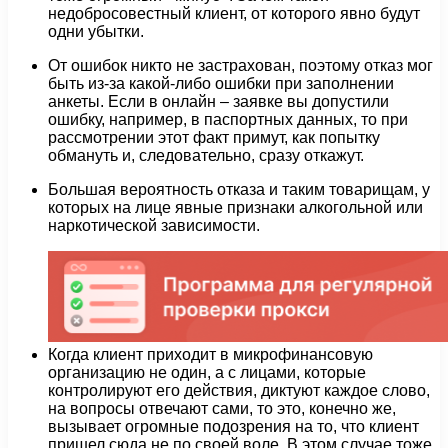
недобросовестный клиент, от которого явно будут
одни убытки.
От ошибок никто не застрахован, поэтому отказ мог
быть из-за какой-либо ошибки при заполнении
анкеты. Если в онлайн – заявке вы допустили
ошибку, например, в паспортных данных, то при
рассмотрении этот факт примут, как попытку
обмануть и, следовательно, сразу откажут.
Большая вероятность отказа и таким товарищам, у
которых на лице явные признаки алкогольной или
наркотической зависимости.
Когда клиент приходит в микрофинансовую
организацию не один, а с лицами, которые
контролируют его действия, диктуют каждое слово,
на вопросы отвечают сами, то это, конечно же,
вызывает огромные подозрения на то, что клиент
пришел сюда не по своей воле. В этом случае тоже