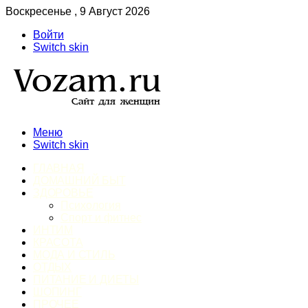
Воскресенье , 9 Август 2026
Войти
Switch skin
Меню
Switch skin
ГЛАВНАЯ
ДОМАШНИЙ БЫТ
ЗДОРОВЬЕ
Психология
Спорт и фитнес
ИНТИМ
КРАСОТА
МОДА И СТИЛЬ
ОТДЫХ
ПИТАНИЕ И ДИЕТЫ
ШОПИНГ
ПРОЧЕЕ