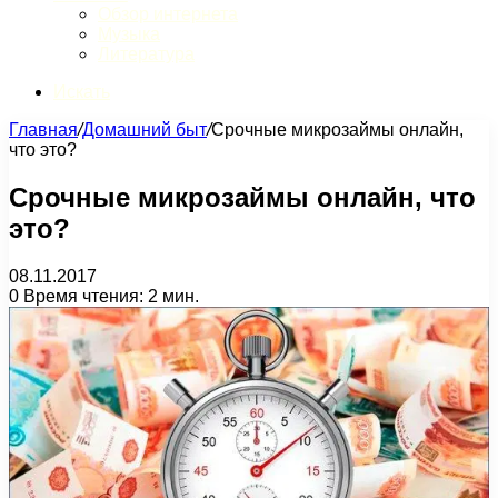
Обзор интернета
Музыка
Литература
Искать
Главная
/
Домашний быт
/
Срочные микрозаймы онлайн,
что это?
Срочные микрозаймы онлайн, что
это?
08.11.2017
0
Время чтения: 2 мин.