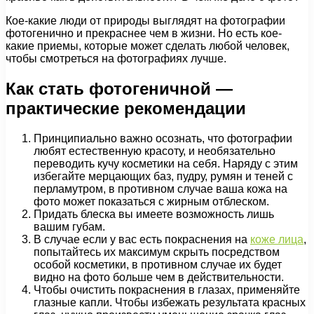
Кое-какие люди от природы выглядят на фотографии
фотогенично и прекраснее чем в жизни. Но есть кое-
какие приемы, которые может сделать любой человек,
чтобы смотреться на фотографиях лучше.
Как стать фотогеничной —
практические рекомендации
Принципиально важно осознать, что фотографии
любят естественную красоту, и необязательно
переводить кучу косметики на себя. Наряду с этим
избегайте мерцающих баз, пудру, румян и теней с
перламутром, в противном случае ваша кожа на
фото может показаться с жирным отблеском.
Придать блеска вы имеете возможность лишь
вашим губам.
В случае если у вас есть покраснения на
коже лица
,
попытайтесь их максимум скрыть посредством
особой косметики, в противном случае их будет
видно на фото больше чем в действительности.
Чтобы очистить покраснения в глазах, применяйте
глазные капли. Чтобы избежать результата красных