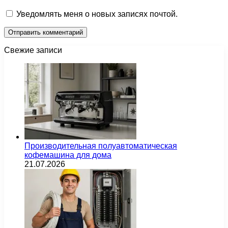
Уведомлять меня о новых записях почтой.
Свежие записи
Производительная полуавтоматическая
кофемашина для дома
21.07.2026