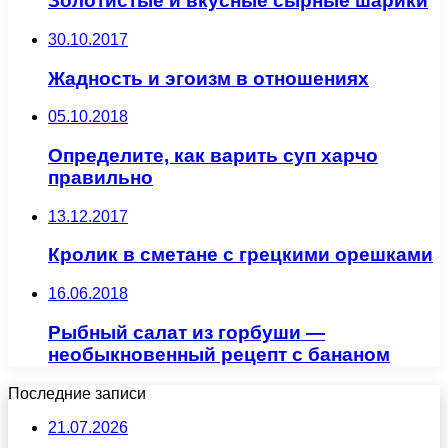
Золотистые и вкусные сырные шарики
30.10.2017
Жадность и эгоизм в отношениях
05.10.2018
Определите, как варить суп харчо
правильно
13.12.2017
Кролик в сметане с грецкими орешками
16.06.2018
Рыбный салат из горбуши —
необыкновенный рецепт с бананом
Последние записи
21.07.2026