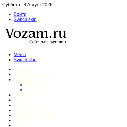
Суббота , 8 Август 2026
Войти
Switch skin
Меню
Switch skin
ГЛАВНАЯ
ДОМАШНИЙ БЫТ
ЗДОРОВЬЕ
Психология
Спорт и фитнес
ИНТИМ
КРАСОТА
МОДА И СТИЛЬ
ОТДЫХ
ПИТАНИЕ И ДИЕТЫ
ШОПИНГ
ПРОЧЕЕ