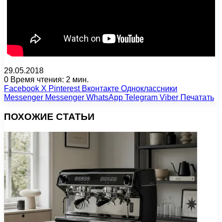
29.05.2018
0
Время чтения: 2 мин.
Facebook
X
Pinterest
Вконтакте
Одноклассники
Messenger
Messenger
WhatsApp
Telegram
Viber
Печатать
ПОХОЖИЕ СТАТЬИ