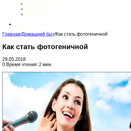
Обзор интернета
Музыка
Литература
Искать
Главная
/
Домашний быт
/
Как стать фотогеничной
Как стать фотогеничной
29.05.2018
0
Время чтения: 2 мин.