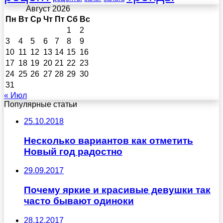
Август 2026
Пн
Вт
Ср
Чт
Пт
Сб
Вс
1
2
3
4
5
6
7
8
9
10
11
12
13
14
15
16
17
18
19
20
21
22
23
24
25
26
27
28
29
30
31
« Июл
Популярные статьи
25.10.2018
Несколько вариантов как отметить
Новый год радостно
29.09.2017
Почему яркие и красивые девушки так
часто бывают одиноки
28.12.2017