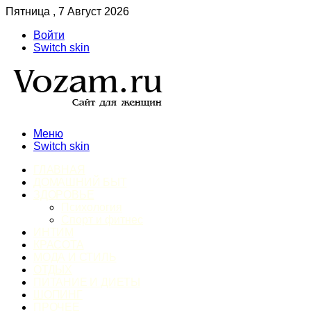
Пятница , 7 Август 2026
Войти
Switch skin
Меню
Switch skin
ГЛАВНАЯ
ДОМАШНИЙ БЫТ
ЗДОРОВЬЕ
Психология
Спорт и фитнес
ИНТИМ
КРАСОТА
МОДА И СТИЛЬ
ОТДЫХ
ПИТАНИЕ И ДИЕТЫ
ШОПИНГ
ПРОЧЕЕ