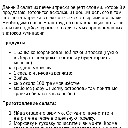
Данный салат из печени трески рецепт слоями, который я
предлагаю, готовится вскользь и необычность его в том,
что печень трески в нем сочетается с сырыми овощами.
Необходимо очень мало труда и составляющих, но такой
салатик подойдет кроме того для самых привередливых
знатоков кулинарии.
Продукты:
1 банка консервированной печени трески (нужно
выбирать подороже, поскольку будет горчить
меньше)
средняя морковка
1 средняя луковка репчатая
2 яйца
сыр около 100 граммов жёстче
майонез (беру «Тысячу островов» там приятные
травки сбивают запах рыбы)
Приготовление салата:
Яйца отварите вкрутую. Остудите, почистите и
натрите на терке в отдельную тарелку.
Морковку и луковку почистите и вымойте. Кроме