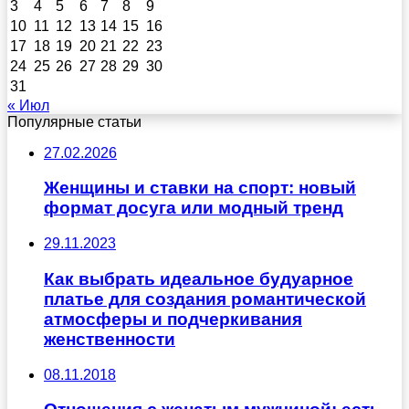
3
4
5
6
7
8
9
10
11
12
13
14
15
16
17
18
19
20
21
22
23
24
25
26
27
28
29
30
31
« Июл
Популярные статьи
27.02.2026
Женщины и ставки на спорт: новый
формат досуга или модный тренд
29.11.2023
Как выбрать идеальное будуарное
платье для создания романтической
атмосферы и подчеркивания
женственности
08.11.2018