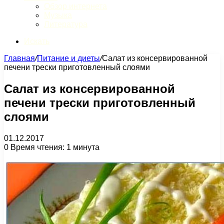
Обзор интернета
Музыка
Литература
Искать
Главная
/
Питание и диеты
/
Салат из консервированной
печени трески приготовленный слоями
Салат из консервированной
печени трески приготовленный
слоями
01.12.2017
0
Время чтения: 1 минута