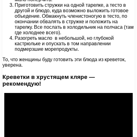
Приготовить стружки на одной тарелке, а тесто в
другой и блюдо, куда возможно выложить готовое
объедение. Обмакнуть членистоногую в тесто, по
окончании обвалять в стружке и положить на
тарелку. Все послать в холодильник на полчаса (там
где холоднее всего).
Разогреть масло в небольшой, но глубокой
кастрюльке и опускать в том направлении
подмерзшие морепродукты.
То, что женщины буду готовить эти блюда из креветок,
уверена.
Креветки в хрустящем кляре —
рекомендую!