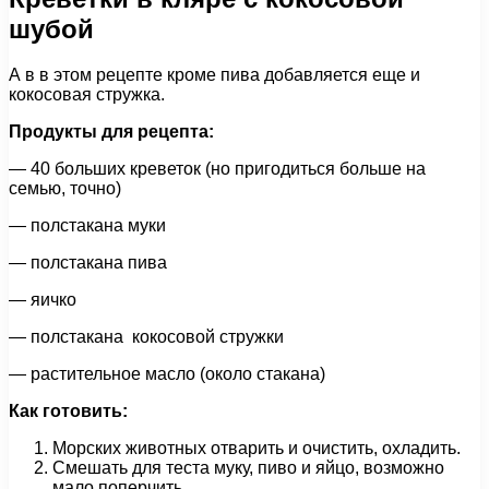
шубой
А в в этом рецепте кроме пива добавляется еще и
кокосовая стружка.
Продукты для рецепта:
— 40 больших креветок (но пригодиться больше на
семью, точно)
— полстакана муки
— полстакана пива
— яичко
— полстакана кокосовой стружки
— растительное масло (около стакана)
Как готовить:
Морских животных отварить и очистить, охладить.
Смешать для теста муку, пиво и яйцо, возможно
мало поперчить.