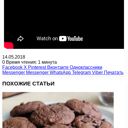
14.05.2018
0
Время чтения: 1 минута
Facebook
X
Pinterest
Вконтакте
Одноклассники
Messenger
Messenger
WhatsApp
Telegram
Viber
Печатать
ПОХОЖИЕ СТАТЬИ