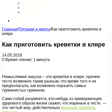
Обзор интернета
Музыка
Литература
Искать
Главная
/
Питание и диеты
/
Как приготовить креветки в
кляре
Как приготовить креветки в кляре
14.05.2018
0
Время чтения: 1 минута
Немыслимая закуска – эти креветки в кляре, причем
тесто возможно таким разным, что кроме того я не
предполагала, как возможно поразить самых
гурманистых гурманов.
Само собой разумеется, кто-нибудь из приверженцев
здорового образа жизни скажет, что жареные в тесте —
это чистый жир, действительно
вредные продукты