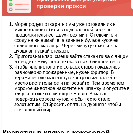
Морепродукт отварить ( мы уже готовили их в
микроволновке) или в подсоленной воде не
продолжительнее двух-трех мин. Отключите и
сходу не вынимайте, а киньте в бульон кусочек
сливочного маслица. Через минуту откиньте на
дуршлаг, пускай стекают.
Приготовим кляр: смешивайте стакан пива с яйцом
и вводите муку, пока не оказаться блинное тесто.
Чтобы членистоногие со всех сторон оказались
равномерно прожаренные, нужен фритюр. В
керамическую маленькую кастрюльку налейте
масло растительное и нагревайте. Тем временем
морское животное наколите на шпажку и опустите в
кляр, а позже и в кипящее масло. В масле
подержать совсем чуток, чтобы тесто стало
золотистым. Отбросить опять на дуршлаг, чтобы
стек лишний жир.
Креветки в кляре с кокосовой