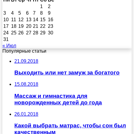
1
2
3
4
5
6
7
8
9
10
11
12
13
14
15
16
17
18
19
20
21
22
23
24
25
26
27
28
29
30
31
« Июл
Популярные статьи
21.09.2018
Выходить или нет замуж за богатого
15.08.2018
Массаж и гимнастика для
новорожденных детей до года
26.01.2018
Какой выбрать матрас, чтобы сон был
качественным