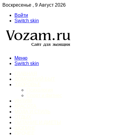
Воскресенье , 9 Август 2026
Войти
Switch skin
Меню
Switch skin
ГЛАВНАЯ
ДОМАШНИЙ БЫТ
ЗДОРОВЬЕ
Психология
Спорт и фитнес
ИНТИМ
КРАСОТА
МОДА И СТИЛЬ
ОТДЫХ
ПИТАНИЕ И ДИЕТЫ
ШОПИНГ
ПРОЧЕЕ