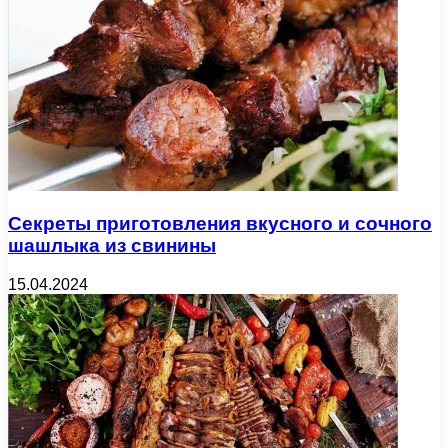
Секреты приготовления вкусного и сочного
шашлыка из свинины
15.04.2024