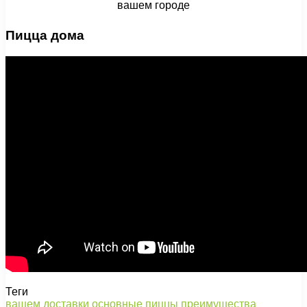
Пицца дома
Теги
вашем
доставки
основные
пиццы
преимущества