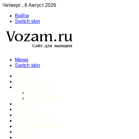
Четверг , 6 Август 2026
Войти
Switch skin
Меню
Switch skin
ГЛАВНАЯ
ДОМАШНИЙ БЫТ
ЗДОРОВЬЕ
Психология
Спорт и фитнес
ИНТИМ
КРАСОТА
МОДА И СТИЛЬ
ОТДЫХ
ПИТАНИЕ И ДИЕТЫ
ШОПИНГ
ПРОЧЕЕ