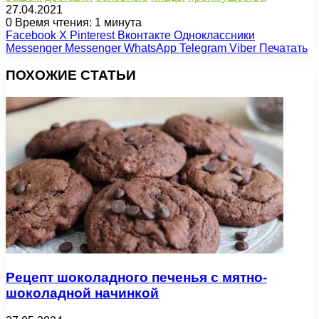
27.04.2021
0
Время чтения: 1 минута
Facebook
X
Pinterest
Вконтакте
Одноклассники
Messenger
Messenger
WhatsApp
Telegram
Viber
Печатать
ПОХОЖИЕ СТАТЬИ
Рецепт шоколадного печенья с мятно-
шоколадной начинкой