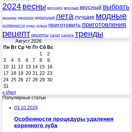
весны
2024
выбрать
вкусный
вкусного
вкусные
лета
модные
лучшие
идеальный
женщины
идеальное
приготовления
приготовить
особенности
отдых
отдыха
рецепт
тренды
рецепты
салат
салата
Август 2026
Пн
Вт
Ср
Чт
Пт
Сб
Вс
1
2
3
4
5
6
7
8
9
10
11
12
13
14
15
16
17
18
19
20
21
22
23
24
25
26
27
28
29
30
31
« Июл
Популярные статьи
03.10.2024
Особенности процедуры удаления
коренного зуба