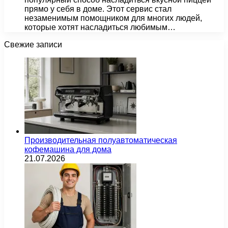
прямо у себя в доме. Этот сервис стал
незаменимым помощником для многих людей,
которые хотят насладиться любимым…
Свежие записи
Производительная полуавтоматическая
кофемашина для дома
21.07.2026