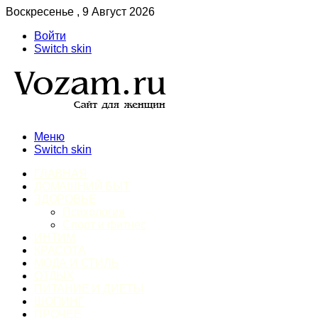
Воскресенье , 9 Август 2026
Войти
Switch skin
Меню
Switch skin
ГЛАВНАЯ
ДОМАШНИЙ БЫТ
ЗДОРОВЬЕ
Психология
Спорт и фитнес
ИНТИМ
КРАСОТА
МОДА И СТИЛЬ
ОТДЫХ
ПИТАНИЕ И ДИЕТЫ
ШОПИНГ
ПРОЧЕЕ