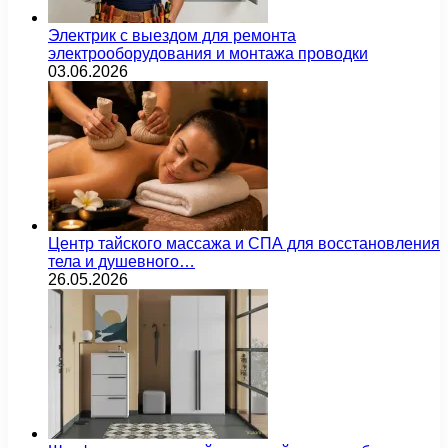
Электрик с выездом для ремонта
электрооборудования и монтажа проводки
03.06.2026
Центр тайского массажа и СПА для восстановления
тела и душевного…
26.05.2026