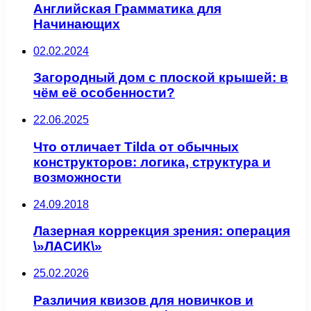
Английская Грамматика для
Начинающих
02.02.2024
Загородный дом с плоской крышей: в
чём её особенности?
22.06.2025
Что отличает Tilda от обычных
конструкторов: логика, структура и
возможности
24.09.2018
Лазерная коррекция зрения: операция
\»ЛАСИК\»
25.02.2026
Различия квизов для новичков и