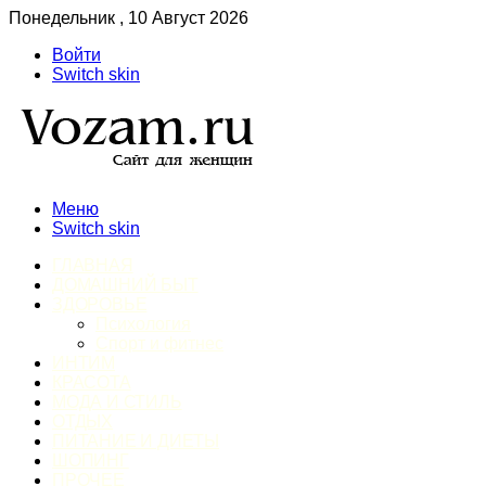
Понедельник , 10 Август 2026
Войти
Switch skin
Меню
Switch skin
ГЛАВНАЯ
ДОМАШНИЙ БЫТ
ЗДОРОВЬЕ
Психология
Спорт и фитнес
ИНТИМ
КРАСОТА
МОДА И СТИЛЬ
ОТДЫХ
ПИТАНИЕ И ДИЕТЫ
ШОПИНГ
ПРОЧЕЕ