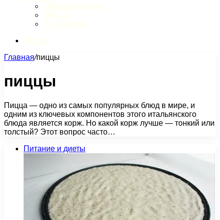
Обзор интернета
Музыка
Литература
Искать
Главная
/
пиццы
пиццы
Пицца — одно из самых популярных блюд в мире, и
одним из ключевых компонентов этого итальянского
блюда является корж. Но какой корж лучше — тонкий или
толстый? Этот вопрос часто…
Питание и диеты