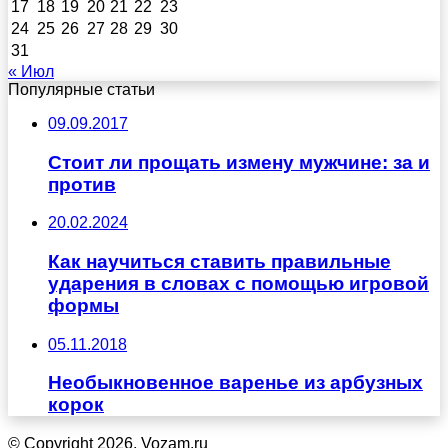
17
18
19
20
21
22
23
24
25
26
27
28
29
30
31
« Июл
Популярные статьи
09.09.2017
Стоит ли прощать измену мужчине: за и
против
20.02.2024
Как научиться ставить правильные
ударения в словах с помощью игровой
формы
05.11.2018
Необыкновенное варенье из арбузных
корок
© Copyright 2026, Vozam.ru