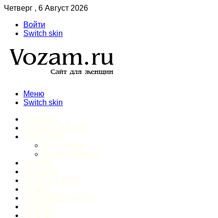
Четверг , 6 Август 2026
Войти
Switch skin
Меню
Switch skin
ГЛАВНАЯ
ДОМАШНИЙ БЫТ
ЗДОРОВЬЕ
Психология
Спорт и фитнес
ИНТИМ
КРАСОТА
МОДА И СТИЛЬ
ОТДЫХ
ПИТАНИЕ И ДИЕТЫ
ШОПИНГ
ПРОЧЕЕ