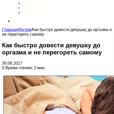
Обзор интернета
Музыка
Литература
Искать
Главная
/
Интим
/
Как быстро довести девушку до оргазма и
не перегореть самому
Как быстро довести девушку до
оргазма и не перегореть самому
30.08.2017
0
Время чтения: 2 мин.