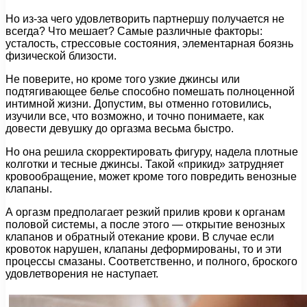
Но из-за чего удовлетворить партнершу получается не
всегда? Что мешает? Самые различные факторы:
усталость, стрессовые состояния, элементарная боязнь
физической близости.
Не поверите, но кроме того узкие джинсы или
подтягивающее белье способно помешать полноценной
интимной жизни. Допустим, вы отменно готовились,
изучили все, что возможно, и точно понимаете, как
довести девушку до оргазма весьма быстро.
Но она решила скорректировать фигуру, надела плотные
колготки и тесные джинсы. Такой «прикид» затрудняет
кровообращение, может кроме того повредить венозные
клапаны.
А оргазм предполагает резкий прилив крови к органам
половой системы, а после этого — открытие венозных
клапанов и обратный отекание крови. В случае если
кровоток нарушен, клапаны деформированы, то и эти
процессы смазаны. Соответственно, и полного, броского
удовлетворения не наступает.