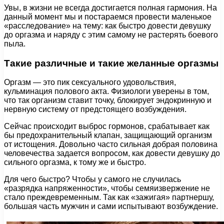
Увы, в жизни не всегда достигается полная гармония. На
данный момент мы и постараемся провести маленькое
«расследование» на тему: как быстро довести девушку
до оргазма и наряду с этим самому не растерять боевого
пыла.
Такие различные и такие желанные оргазмы
Оргазм — это пик сексуального удовольствия,
кульминация полового акта. Физиологи уверены в том,
что так организм ставит точку, блокирует эндокринную и
нервную систему от предстоящего возбуждения.
Сейчас происходит выброс гормонов, срабатывает как
бы предохранительный клапан, защищающий организм
от истощения. Довольно часто сильная добрая половина
человечества задается вопросом, как довести девушку до
сильного оргазма, к тому же и быстро.
Для чего быстро? Чтобы у самого не случилась
«разрядка напряженности», чтобы семяизвержение не
стало преждевременным. Так как «зажигая» партнершу,
большая часть мужчин и сами испытывают возбуждение.