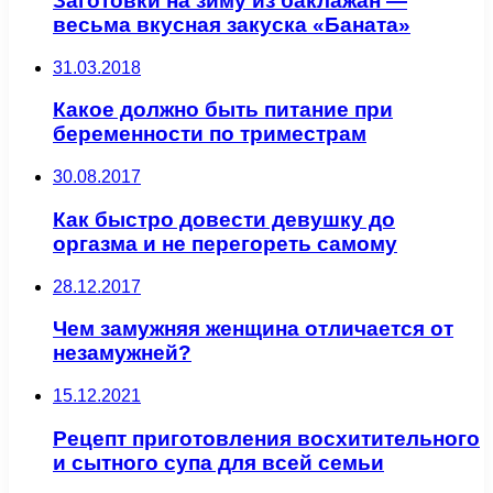
Заготовки на зиму из баклажан —
весьма вкусная закуска «Баната»
31.03.2018
Какое должно быть питание при
беременности по триместрам
30.08.2017
Как быстро довести девушку до
оргазма и не перегореть самому
28.12.2017
Чем замужняя женщина отличается от
незамужней?
15.12.2021
Рецепт приготовления восхитительного
и сытного супа для всей семьи