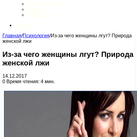
Обзор интернета
Музыка
Литература
Искать
Главная
/
Психология
/
Из-за чего женщины лгут? Природа
женской лжи
Из-за чего женщины лгут? Природа
женской лжи
14.12.2017
0
Время чтения: 4 мин.