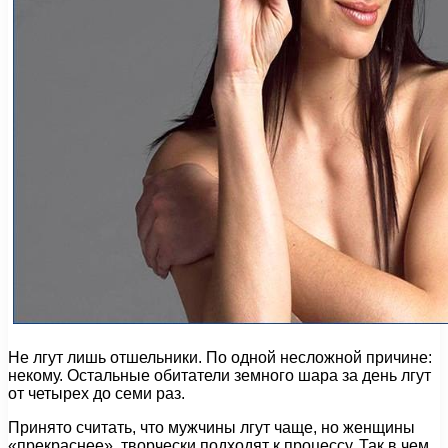
Не лгут лишь отшельники. По одной несложной причине:
некому. Остальные обитатели земного шара за день лгут
от четырех до семи раз.
Принято считать, что мужчины лгут чаще, но женщины
«прекраснее», творчески подходят к процессу. Так в чем