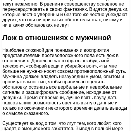
текут незаметно. В рвении к совершенству основное не
переусердствовать в своих фантазиях. Видятся девушки,
которые честно уверенны и без того же честно убеждают
других, что они ни при каких обстоятельствах, никому и
ни в каких обстановках не лгут.
Лож в отношениях с мужчиной
Наиболее сложной для понимания и восприятия
представителями противоположного пола есть лож в
отношениях. Довольно часто фразы «забудь мой
телефон», «собирай вещи и убирайся вон», «ты мне
больше не нужен» носят совсем противоположный суть.
Мужчина должен владеть незаурядным умом, опытом и
проницательностью, чтобы правильно оценить
обстановку, осознать все вербальные и невербальные
сигналы и расшифровать сообщение, исходящее от
девушки. Время от времени, лучше взять паузу, дать
подсознанию возможность оценить взятую данные и
только по окончании некоторого времени делать выводы
о смысле сказанного.
Существует вывод о том, что лгут тем, кого любят, кого
щадят, о эмоциях кого заботятся. Вывод в полной мере