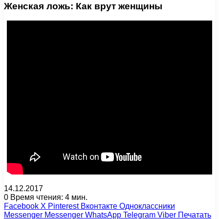
Женская ложь: Как врут женщины
14.12.2017
0
Время чтения: 4 мин.
Facebook
X
Pinterest
Вконтакте
Одноклассники
Messenger
Messenger
WhatsApp
Telegram
Viber
Печатать