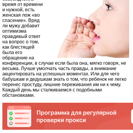
время от времени
и нужной, есть
женская лож «во
спасение». Вряд
ли мужу добавит
оптимизма
правдивый ответ
на вопрос о том,
как блестящей
была его
обращение на
конференции, в случае если была она, мягко говоря, не
весьма. Лучше умолчать часть правды, а внимание
акцентировать на успешных моментах. Или для чего
бабушкам и дедушкам знать о том, что ребенок не легко
перенес простуду, лишние переживания им ни к чему.
Каждый день мы сталкиваемся с подобными
обстановками.