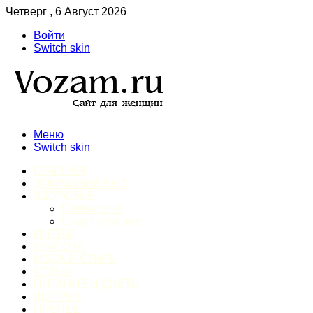
Четверг , 6 Август 2026
Войти
Switch skin
Меню
Switch skin
ГЛАВНАЯ
ДОМАШНИЙ БЫТ
ЗДОРОВЬЕ
Психология
Спорт и фитнес
ИНТИМ
КРАСОТА
МОДА И СТИЛЬ
ОТДЫХ
ПИТАНИЕ И ДИЕТЫ
ШОПИНГ
ПРОЧЕЕ