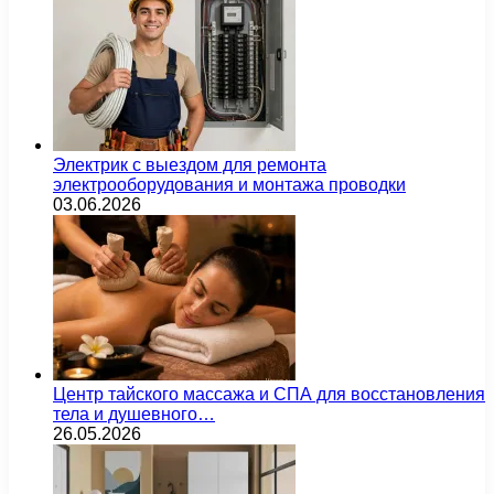
Электрик с выездом для ремонта
электрооборудования и монтажа проводки
03.06.2026
Центр тайского массажа и СПА для восстановления
тела и душевного…
26.05.2026