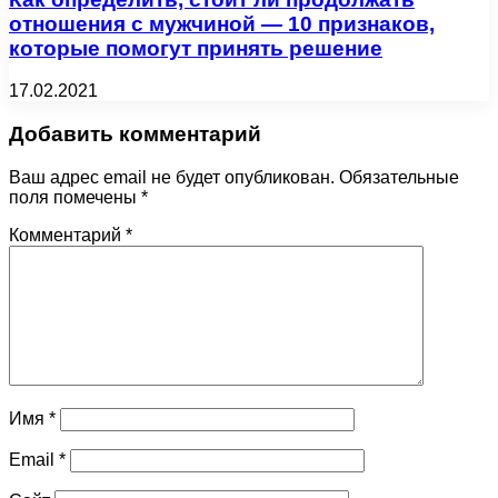
отношения с мужчиной — 10 признаков,
которые помогут принять решение
17.02.2021
Добавить комментарий
Ваш адрес email не будет опубликован.
Обязательные
поля помечены
*
Комментарий
*
Имя
*
Email
*