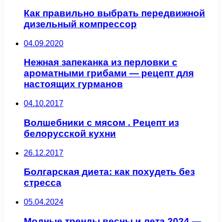
Как правильно выбрать передвижной
дизельный компрессор
04.09.2020
Нежная запеканка из перловки с
ароматными грибами — рецепт для
настоящих гурманов
04.10.2017
Волшебники с мясом . Рецепт из
белорусской кухни
26.12.2017
Болгарская диета: как похудеть без
стресса
05.04.2024
Модные тренды весны и лета 2024 —