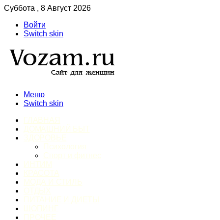
Суббота , 8 Август 2026
Войти
Switch skin
Меню
Switch skin
ГЛАВНАЯ
ДОМАШНИЙ БЫТ
ЗДОРОВЬЕ
Психология
Спорт и фитнес
ИНТИМ
КРАСОТА
МОДА И СТИЛЬ
ОТДЫХ
ПИТАНИЕ И ДИЕТЫ
ШОПИНГ
ПРОЧЕЕ