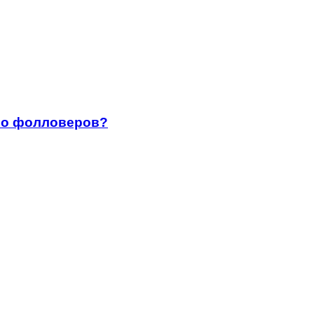
ало фолловеров?