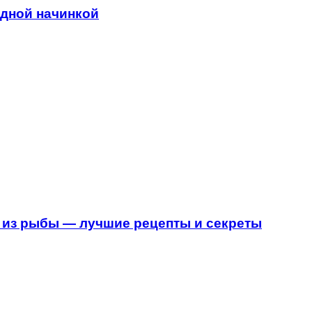
адной начинкой
 из рыбы — лучшие рецепты и секреты