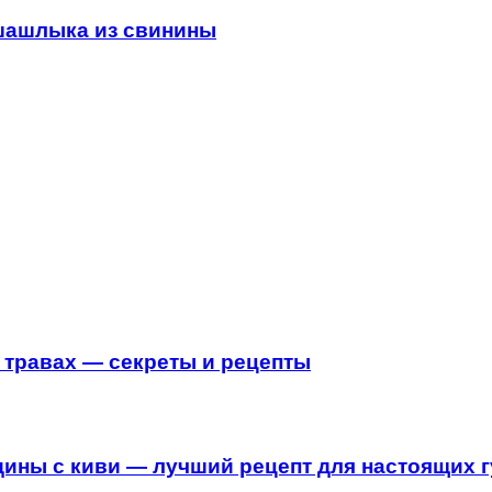
 шашлыка из свинины
 травах — секреты и рецепты
дины с киви — лучший рецепт для настоящих 