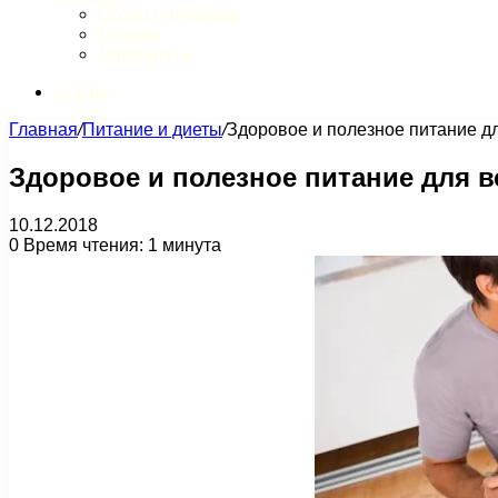
Обзор интернета
Музыка
Литература
Искать
Главная
/
Питание и диеты
/
Здоровое и полезное питание дл
Здоровое и полезное питание для в
10.12.2018
0
Время чтения: 1 минута