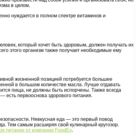
изма в целом.
енно нуждается в полном спектре витаминов и
еловек, который хочет быть здоровым, должен получать их
сего этого организм также получает необходимые ему
тивной жизненной позицией потребуется большее
енной в большом количестве масла. Лучше отдавать
вится пища, не должны быть испорчены. Также всегда
 — есть первооснова здорового питания.
 безопасности. Невкусная еда — это первый повод
юда. Тем самым расширяя свой кулинарный кругозор.
ое питание от компании FoodEx
.