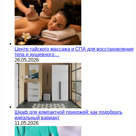
Центр тайского массажа и СПА для восстановления
тела и душевного…
26.05.2026
Шкаф для компактной прихожей: как подобрать
идеальный вариант
11.05.2026