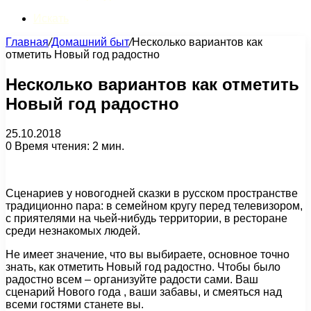
Искать
Главная
/
Домашний быт
/
Несколько вариантов как
отметить Новый год радостно
Несколько вариантов как отметить
Новый год радостно
25.10.2018
0
Время чтения: 2 мин.
Сценариев у новогодней сказки в русском пространстве
традиционно пара: в семейном кругу перед телевизором,
с приятелями на чьей-нибудь территории, в ресторане
среди незнакомых людей.
Не имеет значение, что вы выбираете, основное точно
знать, как отметить Новый год радостно. Чтобы было
радостно всем – организуйте радости сами. Ваш
сценарий Нового года , ваши забавы, и смеяться над
всеми гостями станете вы.