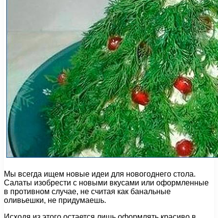
Мы всегда ищем новые идеи для новогоднего стола.
Салаты изобрести с новыми вкусами или оформленные
в противном случае, не считая как банальные
оливьешки, не придумаешь.
Исходя из этого остается лишь оформлять красиво в