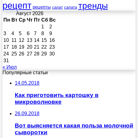
рецепт
тренды
рецепты
салат
салата
Август 2026
Пн
Вт
Ср
Чт
Пт
Сб
Вс
1
2
3
4
5
6
7
8
9
10
11
12
13
14
15
16
17
18
19
20
21
22
23
24
25
26
27
28
29
30
31
« Июл
Популярные статьи
14.05.2018
Как приготовить картошку в
микроволновке
26.09.2018
Вот выясняется какая польза молочной
сыворотки