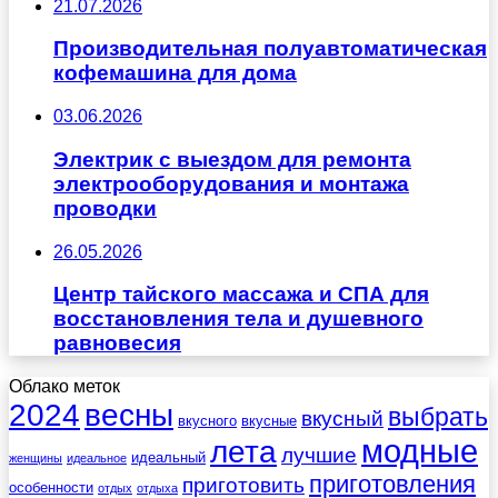
21.07.2026
Производительная полуавтоматическая
кофемашина для дома
03.06.2026
Электрик с выездом для ремонта
электрооборудования и монтажа
проводки
26.05.2026
Центр тайского массажа и СПА для
восстановления тела и душевного
равновесия
Облако меток
весны
2024
выбрать
вкусный
вкусного
вкусные
лета
модные
лучшие
идеальный
женщины
идеальное
приготовления
приготовить
особенности
отдых
отдыха