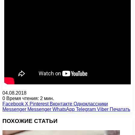
04.08.2018
0
Время чтения: 2 мин.
Facebook
X
Pinterest
Вконтакте
Одноклассники
Messenger
Messenger
WhatsApp
Telegram
Viber
Печатать
ПОХОЖИЕ СТАТЬИ