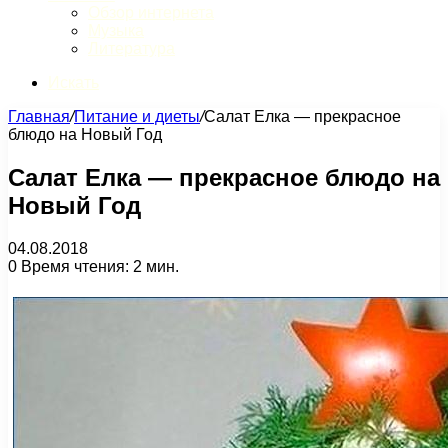
Обзор интернета
Музыка
Литература
Искать
Главная
/
Питание и диеты
/
Салат Елка — прекрасное
блюдо на Новый Год
Салат Елка — прекрасное блюдо на
Новый Год
04.08.2018
0
Время чтения: 2 мин.