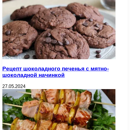
Рецепт шоколадного печенья с мятно-
шоколадной начинкой
27.05.2024