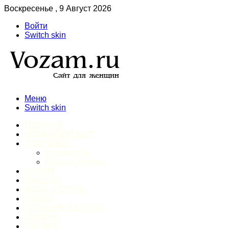
Воскресенье , 9 Август 2026
Войти
Switch skin
Меню
Switch skin
ГЛАВНАЯ
ДОМАШНИЙ БЫТ
ЗДОРОВЬЕ
Психология
Спорт и фитнес
ИНТИМ
КРАСОТА
МОДА И СТИЛЬ
ОТДЫХ
ПИТАНИЕ И ДИЕТЫ
ШОПИНГ
ПРОЧЕЕ