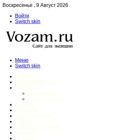
Воскресенье , 9 Август 2026
Войти
Switch skin
Меню
Switch skin
ГЛАВНАЯ
ДОМАШНИЙ БЫТ
ЗДОРОВЬЕ
Психология
Спорт и фитнес
ИНТИМ
КРАСОТА
МОДА И СТИЛЬ
ОТДЫХ
ПИТАНИЕ И ДИЕТЫ
ШОПИНГ
ПРОЧЕЕ