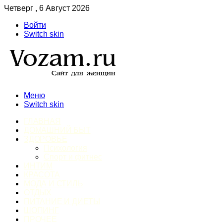
Четверг , 6 Август 2026
Войти
Switch skin
Меню
Switch skin
ГЛАВНАЯ
ДОМАШНИЙ БЫТ
ЗДОРОВЬЕ
Психология
Спорт и фитнес
ИНТИМ
КРАСОТА
МОДА И СТИЛЬ
ОТДЫХ
ПИТАНИЕ И ДИЕТЫ
ШОПИНГ
ПРОЧЕЕ