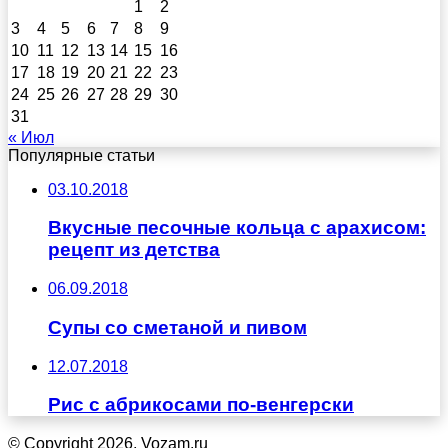
1
2
3
4
5
6
7
8
9
10
11
12
13
14
15
16
17
18
19
20
21
22
23
24
25
26
27
28
29
30
31
« Июл
Популярные статьи
03.10.2018
Вкусные песочные кольца с арахисом:
рецепт из детства
06.09.2018
Супы со сметаной и пивом
12.07.2018
Рис с абрикосами по-венгерски
© Copyright 2026, Vozam.ru