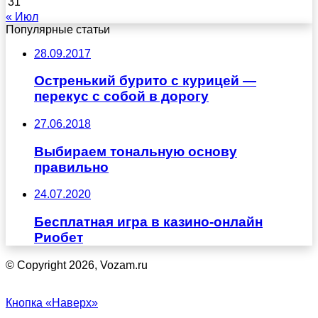
31
« Июл
Популярные статьи
28.09.2017
Остренький бурито с курицей —
перекус с собой в дорогу
27.06.2018
Выбираем тональную основу
правильно
24.07.2020
Бесплатная игра в казино-онлайн
Риобет
© Copyright 2026, Vozam.ru
Кнопка «Наверх»