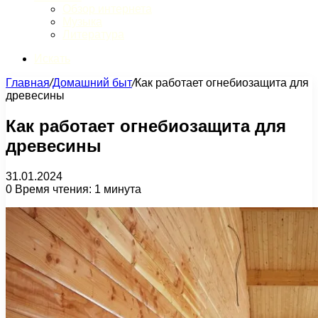
Обзор интернета
Музыка
Литература
Искать
Главная
/
Домашний быт
/
Как работает огнебиозащита для
древесины
Как работает огнебиозащита для
древесины
31.01.2024
0
Время чтения: 1 минута