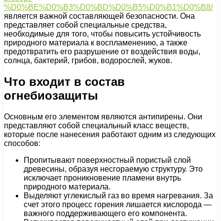
%D0%BE%D0%B3%D0%BD%D0%B5%D0%B1%D0%B8/
является важной составляющей безопасности. Она
представляет собой специальные средства,
необходимые для того, чтобы повысить устойчивость
природного материала к воспламенению, а также
предотвратить его разрушение от воздействия воды,
солнца, бактерий, грибов, водорослей, жуков.
Что входит в состав
огнебиозащиты
Основным его элементом являются антипирены. Они
представляют собой специальный класс веществ,
которые после нанесения работают одним из следующих
способов:
Пропитывают поверхностный пористый слой
древесины, образуя несгораемую структуру. Это
исключает проникновение пламени внутрь
природного материала.
Выделяют углекислый газ во время нагревания. За
счет этого процесс горения лишается кислорода —
важного поддерживающего его компонента.