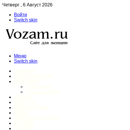
Четверг , 6 Август 2026
Войти
Switch skin
Меню
Switch skin
ГЛАВНАЯ
ДОМАШНИЙ БЫТ
ЗДОРОВЬЕ
Психология
Спорт и фитнес
ИНТИМ
КРАСОТА
МОДА И СТИЛЬ
ОТДЫХ
ПИТАНИЕ И ДИЕТЫ
ШОПИНГ
ПРОЧЕЕ