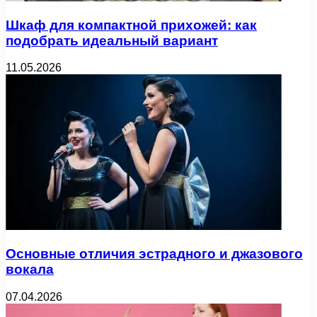
Шкаф для компактной прихожей: как
подобрать идеальный вариант
11.05.2026
Основные отличия эстрадного и джазового
вокала
07.04.2026