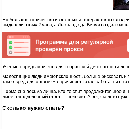
Но большое количество известных и гиперактивных людей 
выделяли этому 2 часа, а Леонардо да Винчи создал систе
Ученые определили, что для творческой деятельности л
Малоспящие люди имеют склонность больше рисковать и 
каков вред для организма причиняет такая работа, ни с ка
Норма сна весьма лична. Кто-то спит продолжительнее и н
имеет определенный ответ — полезно. А вот, сколько нужн
Сколько нужно спать?