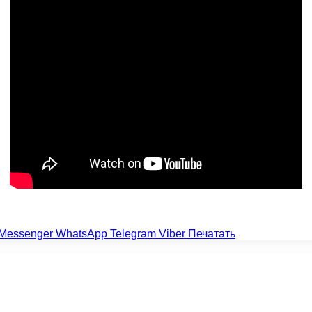
Messenger
WhatsApp
Telegram
Viber
Печатать