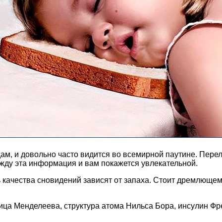
ам, и довольно часто видится во всемирной паутине. Перел
жду эта информация и вам покажется увлекательной.
ь качества сновидений зависят от запаха. Стоит дремлющем
ца Менделеева, структура атома Нильса Бора, инсулин Фре