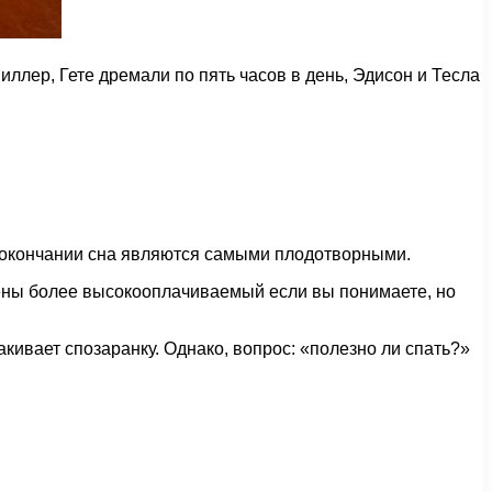
ллер, Гете дремали по пять часов в день, Эдисон и Тесла
о окончании сна являются самыми плодотворными.
ены более высокооплачиваемый если вы понимаете, но
акивает спозаранку. Однако, вопрос: «полезно ли спать?»