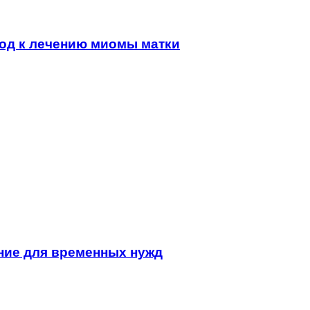
од к лечению миомы матки
ние для временных нужд