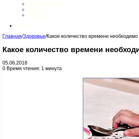
Обзор интернета
Музыка
Литература
Искать
Главная
/
Здоровье
/
Какое количество времени необходимо 
Какое количество времени необход
05.06.2018
0
Время чтения: 1 минута