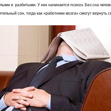
ми и разбитыми. У них начинается психоз. Без сна человек
ельный сон, тогда как «работники мозга» смогут вернуть 