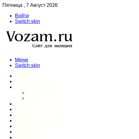
Пятница , 7 Август 2026
Войти
Switch skin
Меню
Switch skin
ГЛАВНАЯ
ДОМАШНИЙ БЫТ
ЗДОРОВЬЕ
Психология
Спорт и фитнес
ИНТИМ
КРАСОТА
МОДА И СТИЛЬ
ОТДЫХ
ПИТАНИЕ И ДИЕТЫ
ШОПИНГ
ПРОЧЕЕ