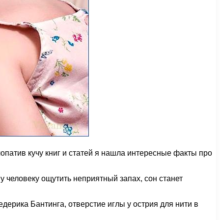
опатив кучу книг и статей я нашла интересные факты про
у человеку ощутить неприятный запах, сон станет
дерика Бантинга, отверстие иглы у острия для нити в