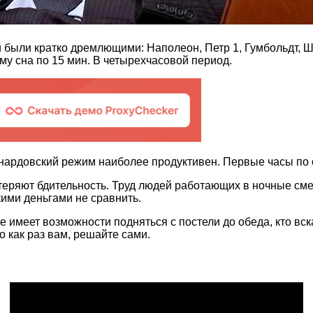
были кратко дремлющими: Наполеон, Петр 1, Гумбольдт, Ши
му сна по 15 мин. В четырехчасовой период.
еонардовский режим наиболее продуктивен. Первые часы п
теряют бдительность. Труд людей работающих в ночные см
кими деньгами не сравнить.
е имеет возможности подняться с постели до обеда, кто вск
о как раз вам, решайте сами.