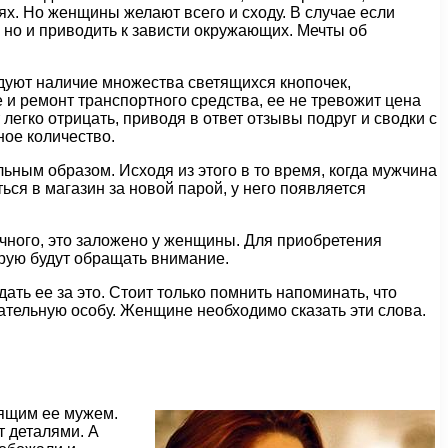
х. Но женщины желают всего и сходу. В случае если
, но и приводить к зависти окружающих. Мечты об
дуют наличие множества светящихся кнопочек,
 и ремонт транспортного средства, ее не тревожит цена
легко отрицать, приводя в ответ отзывы подруг и сводки с
ное количество.
ьным образом. Исходя из этого в то время, когда мужчина
ься в магазин за новой парой, у него появляется
ычного, это заложено у женщины. Для приобретения
торую будут обращать внимание.
ать ее за это. Стоит только помнить напоминать, что
ательную особу. Женщине необходимо сказать эти слова.
бящим ее мужем.
т деталями. А