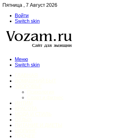
Пятница , 7 Август 2026
Войти
Switch skin
Меню
Switch skin
ГЛАВНАЯ
ДОМАШНИЙ БЫТ
ЗДОРОВЬЕ
Психология
Спорт и фитнес
ИНТИМ
КРАСОТА
МОДА И СТИЛЬ
ОТДЫХ
ПИТАНИЕ И ДИЕТЫ
ШОПИНГ
ПРОЧЕЕ