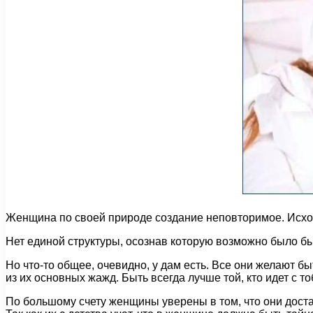
Женщина по своей природе создание неповторимое. Исходя
Нет единой структуры, осознав которую возможно было бы 
Но что-то общее, очевидно, у дам есть. Все они желают б
из их основных жажд. Быть всегда лучше той, кто идет с т
По большому счету женщины уверены в том, что они доста