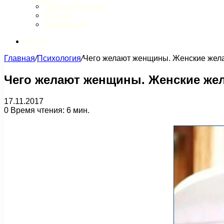
Обзор интернета
Музыка
Литература
Искать
Главная
/
Психология
/
Чего желают женщины. Женские жела
Чего желают женщины. Женские жел
17.11.2017
0
Время чтения: 6 мин.