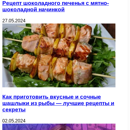
Рецепт шоколадного печенья с мятно-
шоколадной начинкой
27.05.2024
Как приготовить вкусные и сочные
шашлыки из рыбы — лучшие рецепты и
секреты
02.05.2024