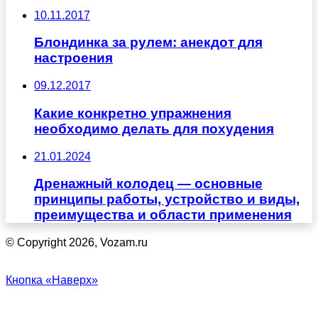
10.11.2017
Блондинка за рулем: анекдот для
настроения
09.12.2017
Какие конкретно упражнения
необходимо делать для похудения
21.01.2024
Дренажный колодец — основные
принципы работы, устройство и виды,
преимущества и области применения
© Copyright 2026, Vozam.ru
Кнопка «Наверх»