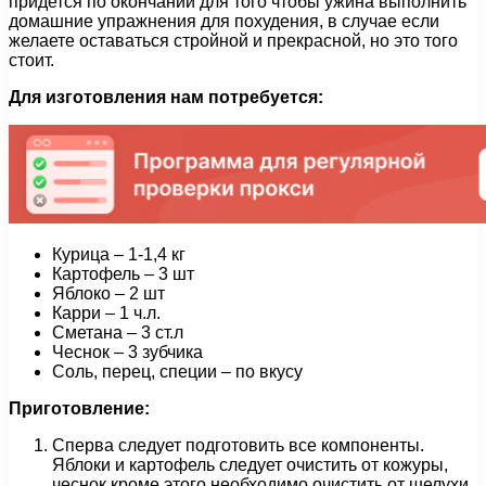
придется по окончании для того чтобы ужина выполнить
домашние упражнения для похудения, в случае если
желаете оставаться стройной и прекрасной, но это того
стоит.
Для изготовления
нам
потребуется:
Курица – 1-1,4 кг
Картофель – 3 шт
Яблоко – 2 шт
Карри – 1 ч.л.
Сметана – 3 ст.л
Чеснок – 3 зубчика
Соль, перец, специи – по вкусу
Приготовление:
Сперва следует подготовить все компоненты.
Яблоки и картофель следует очистить от кожуры,
чеснок кроме этого необходимо очистить от шелухи.