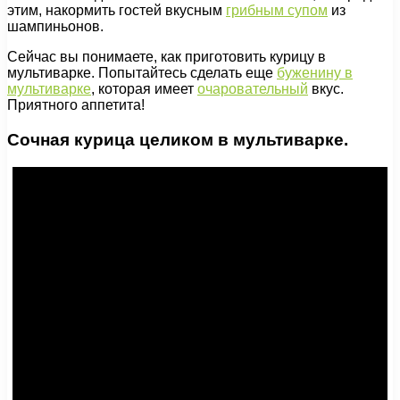
этим, накормить гостей вкусным
грибным супом
из
шампиньонов.
Сейчас вы понимаете, как приготовить курицу в
мультиварке. Попытайтесь сделать еще
буженину в
мультиварке
, которая имеет
очаровательный
вкус.
Приятного аппетита!
Сочная курица целиком в мультиварке.