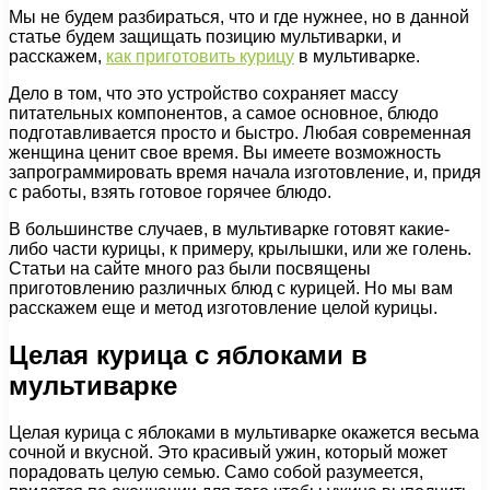
Мы не будем разбираться, что и где нужнее, но в данной
статье будем защищать позицию мультиварки, и
расскажем,
как приготовить курицу
в мультиварке.
Дело в том, что это устройство сохраняет массу
питательных компонентов, а самое основное, блюдо
подготавливается просто и быстро. Любая современная
женщина ценит свое время. Вы имеете возможность
запрограммировать время начала изготовление, и, придя
с работы, взять готовое горячее блюдо.
В большинстве случаев, в мультиварке готовят какие-
либо части курицы, к примеру, крылышки, или же голень.
Статьи на сайте много раз были посвящены
приготовлению различных блюд с курицей. Но мы вам
расскажем еще и метод изготовление целой курицы.
Целая курица с яблоками в
мультиварке
Целая курица с яблоками в мультиварке окажется весьма
сочной и вкусной. Это красивый ужин, который может
порадовать целую семью. Само собой разумеется,