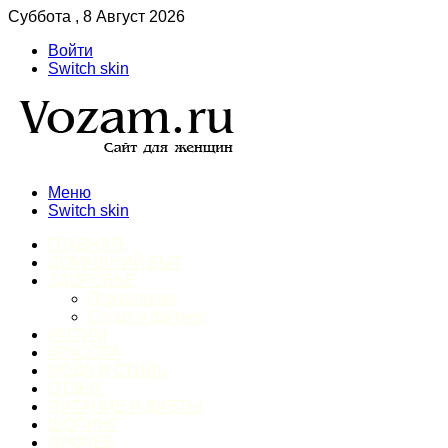
Суббота , 8 Август 2026
Войти
Switch skin
Меню
Switch skin
ГЛАВНАЯ
ДОМАШНИЙ БЫТ
ЗДОРОВЬЕ
Психология
Спорт и фитнес
ИНТИМ
КРАСОТА
МОДА И СТИЛЬ
ОТДЫХ
ПИТАНИЕ И ДИЕТЫ
ШОПИНГ
ПРОЧЕЕ