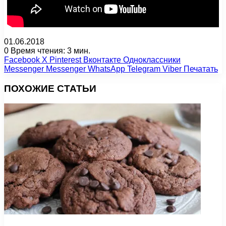
01.06.2018
0
Время чтения: 3 мин.
Facebook
X
Pinterest
Вконтакте
Одноклассники
Messenger
Messenger
WhatsApp
Telegram
Viber
Печатать
ПОХОЖИЕ СТАТЬИ