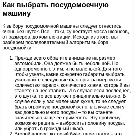
Как выбрать посудомоечную
машину
К выбору посудомоечной машины следует отнестись
очень без шуток. Все – таки, существует масса нюансов,
от размеров, до комплектации. Исходя из этого, мы
разберем последовательный алгоритм выбора
посудомойки.
Прежде всего обратите внимание на размер
автомобили. Она должна быть небольшой. Но,
одновременно с этим, и не маленькой. Для того
чтобы узнать, какие конкретно габариты выбрать,
учитывайте следующие факторы: размер кухни,
количество тарелок, количество хлама, который вы
станете на нее ставить. И в случае если последнее,
это шутка, то все другое принципиально важно. В
случае если у вас маленькая кухня, то не следует
брать огромную посудомойку, но, в случае если у
вас довольно много посуды – то вы станете
значительно чаще ее применять. Эту проблему
возможно решить – выбросить половину посуды,
или убрать в громадный шкаф.
Второй вопрос, который будет перед вами – это