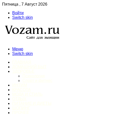
Пятница , 7 Август 2026
Войти
Switch skin
Меню
Switch skin
ГЛАВНАЯ
ДОМАШНИЙ БЫТ
ЗДОРОВЬЕ
Психология
Спорт и фитнес
ИНТИМ
КРАСОТА
МОДА И СТИЛЬ
ОТДЫХ
ПИТАНИЕ И ДИЕТЫ
ШОПИНГ
ПРОЧЕЕ