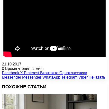
21.10.2017
0
Время чтения: 3 мин.
Facebook
X
Pinterest
Вконтакте
Одноклассники
Messenger
Messenger
WhatsApp
Telegram
Viber
Печатать
ПОХОЖИЕ СТАТЬИ