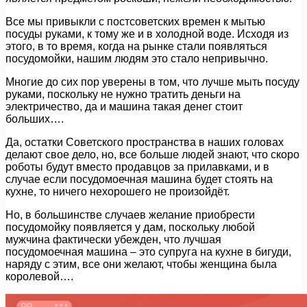
Все мы привыкли с постсоветских времен к мытью
посуды руками, к тому же и в холодной воде. Исходя из
этого, в то время, когда на рынке стали появляться
посудомойки, нашим людям это стало непривычно.
Многие до сих пор уверены в том, что лучше мыть посуду
руками, поскольку не нужно тратить деньги на
электричество, да и машина такая денег стоит
больших….
Да, остатки Советского пространства в наших головах
делают свое дело, но, все больше людей знают, что скоро
роботы будут вместо продавцов за прилавками, и в
случае если посудомоечная машина будет стоять на
кухне, то ничего нехорошего не произойдёт.
Но, в большинстве случаев желание приобрести
посудомойку появляется у дам, поскольку любой
мужчина фактически убежден, что лучшая
посудомоечная машина – это супруга на кухне в бигуди,
наряду с этим, все они желают, чтобы женщина была
королевой….