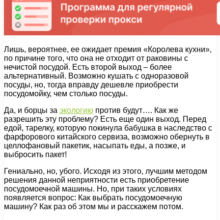
Лишь, вероятнее, ее ожидает премия «Королева кухни»,
по причине того, что она не отходит от раковины с
нечистой посудой. Есть второй выход – более
альтернативный. Возможно кушать с одноразовой
посуды, но, тогда вправду дешевле приобрести
посудомойку, чем столько посуды.
Да, и борцы за
экологию
против будут…. Как же
разрешить эту проблему? Есть еще один выход. Перед
едой, тарелку, которую покинула бабушка в наследство с
фарфорового китайского сервиза, возможно обернуть в
целлофановый пакетик, насыпать еды, а позже, и
выбросить пакет!
Гениально, но, убого. Исходя из этого, лучшим методом
решения данной неприятности есть приобретение
посудомоечной машины. Но, при таких условиях
появляется вопрос: Как выбрать посудомоечную
машину? Как раз об этом мы и расскажем потом.