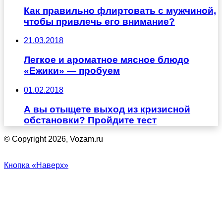
Как правильно флиртовать с мужчиной,
чтобы привлечь его внимание?
21.03.2018
Легкое и ароматное мясное блюдо
«Ежики» — пробуем
01.02.2018
А вы отыщете выход из кризисной
обстановки? Пройдите тест
© Copyright 2026, Vozam.ru
Кнопка «Наверх»