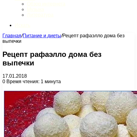
Обзор интернета
Музыка
Литература
Искать
Главная
/
Питание и диеты
/
Рецепт рафаэлло дома без
выпечки
Рецепт рафаэлло дома без
выпечки
17.01.2018
0
Время чтения: 1 минута