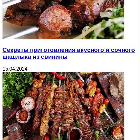
Секреты приготовления вкусного и сочного
шашлыка из свинины
15.04.2024