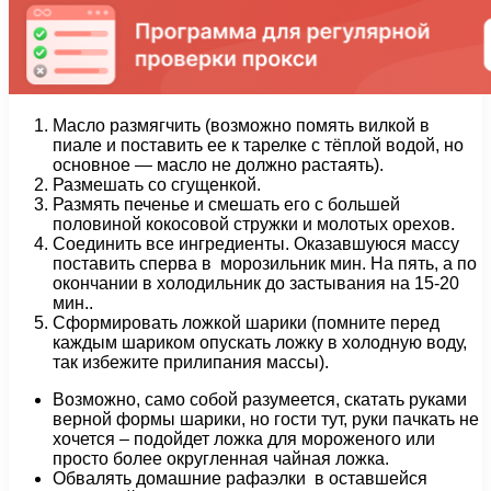
Масло размягчить (возможно помять вилкой в
пиале и поставить ее к тарелке с тёплой водой, но
основное — масло не должно растаять).
Размешать со сгущенкой.
Размять печенье и смешать его с большей
половиной кокосовой стружки и молотых орехов.
Соединить все ингредиенты. Оказавшуюся массу
поставить сперва в морозильник мин. На пять, а по
окончании в холодильник до застывания на 15-20
мин..
Сформировать ложкой шарики (помните перед
каждым шариком опускать ложку в холодную воду,
так избежите прилипания массы).
Возможно, само собой разумеется, скатать руками
верной формы шарики, но гости тут, руки пачкать не
хочется – подойдет ложка для мороженого или
просто более округленная чайная ложка.
Обвалять домашние рафаэлки в оставшейся