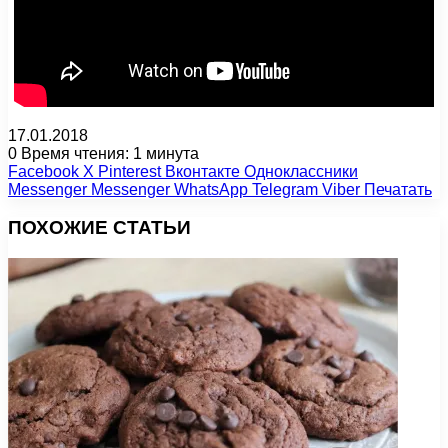
17.01.2018
0
Время чтения: 1 минута
Facebook
X
Pinterest
Вконтакте
Одноклассники
Messenger
Messenger
WhatsApp
Telegram
Viber
Печатать
ПОХОЖИЕ СТАТЬИ