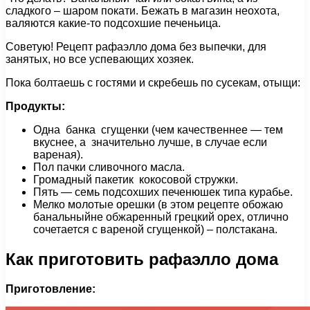
сладкого – шаром покати. Бежать в магазин неохота,
валяются какие-то подсохшие печеньица.
Советую! Рецепт рафаэлло дома без выпечки, для
занятых, но все успевающих хозяек.
Пока болтаешь с гостями и скребешь по сусекам, отыщи:
Продукты:
Одна банка сгущенки (чем качественнее — тем
вкуснее, а значительно лучше, в случае если
вареная).
Пол пачки сливочного масла.
Громадный пакетик кокосовой стружки.
Пять — семь подсохших печенюшек типа курабье.
Мелко молотые орешки (в этом рецепте обожаю
банальныйне обжаренный грецкий орех, отлично
сочетается с вареной сгущенкой) – полстакана.
Как приготовить рафаэлло дома
Приготовление: