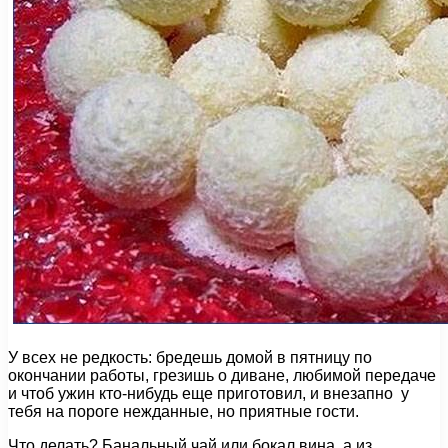
У всех не редкость: бредешь домой в пятницу по
окончании работы, грезишь о диване, любимой передаче
и чтоб ужин кто-нибудь еще приготовил, и внезапно у
тебя на пороге нежданные, но приятные гости.
Что делать? Банальный чай или бокал вина, а из