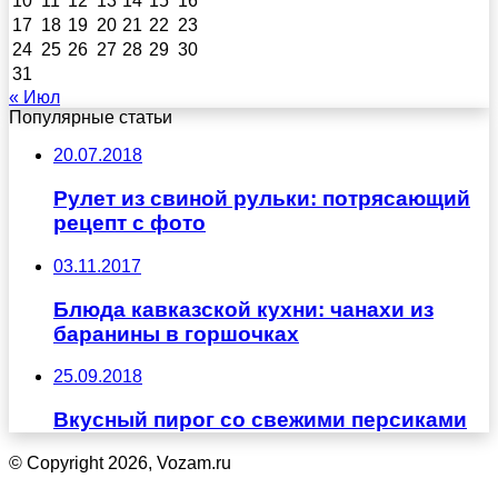
10
11
12
13
14
15
16
17
18
19
20
21
22
23
24
25
26
27
28
29
30
31
« Июл
Популярные статьи
20.07.2018
Рулет из свиной рульки: потрясающий
рецепт с фото
03.11.2017
Блюда кавказской кухни: чанахи из
баранины в горшочках
25.09.2018
Вкусный пирог со свежими персиками
© Copyright 2026, Vozam.ru