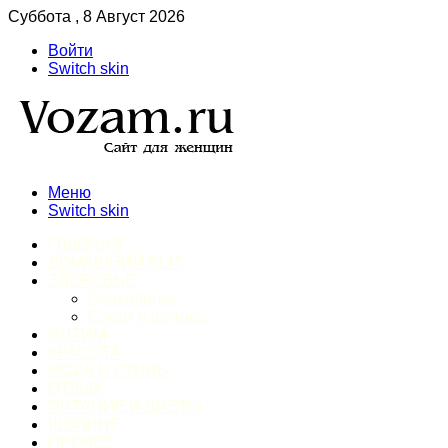
Суббота , 8 Август 2026
Войти
Switch skin
Меню
Switch skin
ГЛАВНАЯ
ДОМАШНИЙ БЫТ
ЗДОРОВЬЕ
Психология
Спорт и фитнес
ИНТИМ
КРАСОТА
МОДА И СТИЛЬ
ОТДЫХ
ПИТАНИЕ И ДИЕТЫ
ШОПИНГ
ПРОЧЕЕ