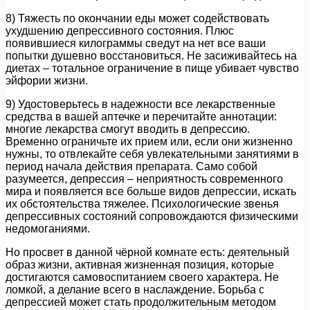
8) Тяжесть по окончании еды может содействовать
ухудшению депрессивного состояния. Плюс
появившиеся килограммы сведут на нет все ваши
попытки душевно восстановиться. Не засиживайтесь на
диетах – тотальное ограничение в пище убивает чувство
эйфории жизни.
9) Удостоверьтесь в надежности все лекарственные
средства в вашей аптечке и перечитайте аннотации:
многие лекарства смогут вводить в депрессию.
Временно ограничьте их прием или, если они жизненно
нужны, то отвлекайте себя увлекательными занятиями в
период начала действия препарата. Само собой
разумеется, депрессия – неприятность современного
мира и появляется все больше видов депрессии, искать
их обстоятельства тяжелее. Психологические звенья
депрессивных состояний сопровождаются физическими
недомоганиями.
Но просвет в данной чёрной комнате есть: деятельный
образ жизни, активная жизненная позиция, которые
достигаются самовоспитанием своего характера. Не
ломкой, а делание всего в наслаждение. Борьба с
депрессией может стать продолжительным методом