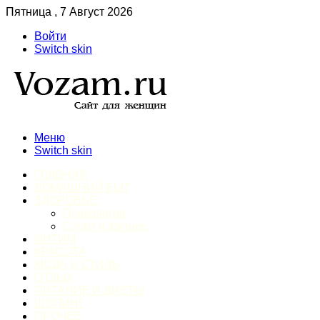
Пятница , 7 Август 2026
Войти
Switch skin
Меню
Switch skin
ГЛАВНАЯ
ДОМАШНИЙ БЫТ
ЗДОРОВЬЕ
Психология
Спорт и фитнес
ИНТИМ
КРАСОТА
МОДА И СТИЛЬ
ОТДЫХ
ПИТАНИЕ И ДИЕТЫ
ШОПИНГ
ПРОЧЕЕ