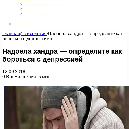
Обзор интернета
Музыка
Литература
Искать
Главная
/
Психология
/
Надоела хандра — определите как
бороться с депрессией
Надоела хандра — определите как
бороться с депрессией
12.09.2018
0
Время чтения: 5 мин.