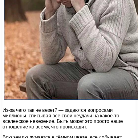
Из-за чего так не везет? — задаются вопросами
миллионы, списывая все свои неудачи на какое-то
вселенское невезение. Быть может это просто наше
отношение ко всему, что происходит.
Всю землю думается в тёмном цвете, все добывает: