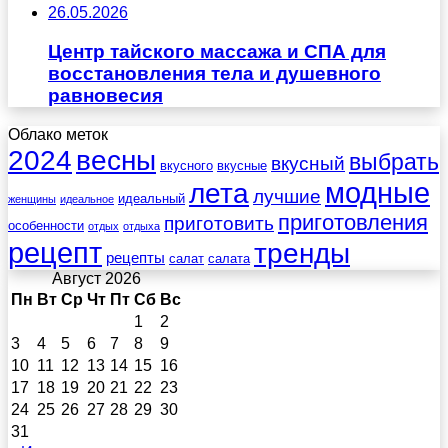
26.05.2026
Центр тайского массажа и СПА для
восстановления тела и душевного
равновесия
Облако меток
весны
2024
выбрать
вкусный
вкусного
вкусные
лета
модные
лучшие
идеальный
женщины
идеальное
приготовления
приготовить
особенности
отдых
отдыха
рецепт
тренды
рецепты
салат
салата
Август 2026
Пн
Вт
Ср
Чт
Пт
Сб
Вс
1
2
3
4
5
6
7
8
9
10
11
12
13
14
15
16
17
18
19
20
21
22
23
24
25
26
27
28
29
30
31