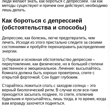
люди желают знать, как бороться с депрессией. Так как
методы существуют и причем они действуют, необходимо
лишь делать.
Как бороться с депрессией
(обстоятельства и способы)
Депрессию, как болезнь, легче предотвратить, чем
лечить. Исходя из этого пристально следите за своими
состояниями и пробуйте перенаправить распределение
энергии.
1) Первая и основная обстоятельство депрессии –
переутомление, как физическое, но в большей степени
умственное и эмоциональное. Лечение: высыпайтесь.
Комната должна быть хорошо проветрена, спите с
открытой форточкой. Сон будет глубоким.
Старайтесь ложиться спать с заходом солнца – это
верный биологический ритм. В случае если все-таки
приходится засыпать позднее, то спите, отключив
будильник и просыпайтесь, лишь тогда, в то время, когда
вам вправду захочется подняться.