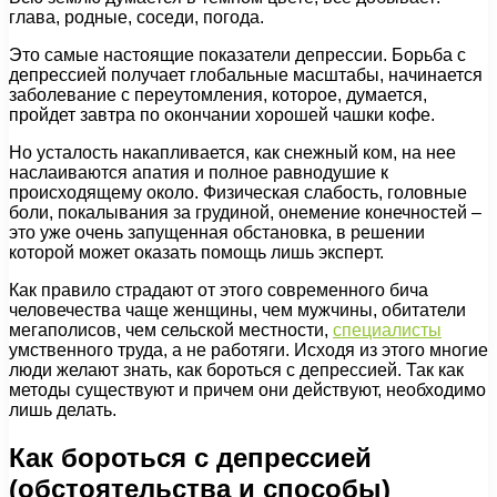
глава, родные, соседи, погода.
Это самые настоящие показатели депрессии. Борьба с
депрессией получает глобальные масштабы, начинается
заболевание с переутомления, которое, думается,
пройдет завтра по окончании хорошей чашки кофе.
Но усталость накапливается, как снежный ком, на нее
наслаиваются апатия и полное равнодушие к
происходящему около. Физическая слабость, головные
боли, покалывания за грудиной, онемение конечностей –
это уже очень запущенная обстановка, в решении
которой может оказать помощь лишь эксперт.
Как правило страдают от этого современного бича
человечества чаще женщины, чем мужчины, обитатели
мегаполисов, чем сельской местности,
специалисты
умственного труда, а не работяги. Исходя из этого многие
люди желают знать, как бороться с депрессией. Так как
методы существуют и причем они действуют, необходимо
лишь делать.
Как бороться с депрессией
(обстоятельства и способы)