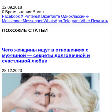
12.09.2018
0
Время чтения: 5 мин.
Facebook
X
Pinterest
Вконтакте
Одноклассники
Messenger
Messenger
WhatsApp
Telegram
Viber
Печатать
ПОХОЖИЕ СТАТЬИ
Чего женщины ищут в отношениях с
мужчиной — секреты долговечной и
счастливой любви
28.12.2023