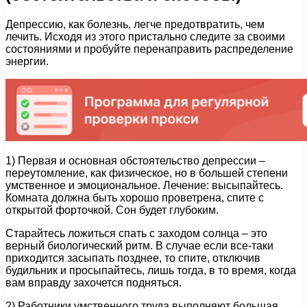
Депрессию, как болезнь, легче предотвратить, чем
лечить. Исходя из этого пристально следите за своими
состояниями и пробуйте перенаправить распределение
энергии.
1) Первая и основная обстоятельство депрессии –
переутомление, как физическое, но в большей степени
умственное и эмоциональное. Лечение: высыпайтесь.
Комната должна быть хорошо проветрена, спите с
открытой форточкой. Сон будет глубоким.
Старайтесь ложиться спать с заходом солнца – это
верный биологический ритм. В случае если все-таки
приходится засыпать позднее, то спите, отключив
будильник и просыпайтесь, лишь тогда, в то время, когда
вам вправду захочется подняться.
2) Работники умственного труда выполняют большая