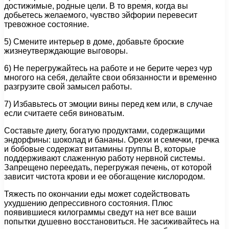
достижимые, родные цели. В то время, когда вы
добьетесь желаемого, чувство эйфории перевесит
тревожное состояние.
5) Смените интерьер в доме, добавьте броские
жизнеутверждающие выговоры.
6) Не перегружайтесь на работе и не берите через чур
многого на себя, делайте свои обязанности и временно
разгрузите свой замысел работы.
7) Избавьтесь от эмоции вины перед кем или, в случае
если считаете себя виноватым.
Составьте диету, богатую продуктами, содержащими
эндорфины: шоколад и бананы. Орехи и семечки, гречка
и бобовые содержат витамины группы В, которые
поддерживают слаженную работу нервной системы.
Запрещено переедать, перегружая печень, от которой
зависит чистота крови и ее обогащение кислородом.
Тяжесть по окончании еды может содействовать
ухудшению депрессивного состояния. Плюс
появившиеся килограммы сведут на нет все ваши
попытки душевно восстановиться. Не засиживайтесь на