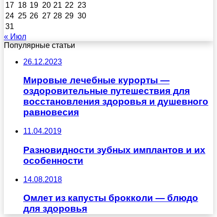
17
18
19
20
21
22
23
24
25
26
27
28
29
30
31
« Июл
Популярные статьи
26.12.2023
Мировые лечебные курорты —
оздоровительные путешествия для
восстановления здоровья и душевного
равновесия
11.04.2019
Разновидности зубных имплантов и их
особенности
14.08.2018
Омлет из капусты брокколи — блюдо
для здоровья