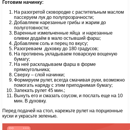
Готовим начинку:
На разогретой сковородке с растительным маслом
пассеруем лук до полупрозрачности;
Добавляем нарезанные грибы и жарим до
полуготовности;
Варенные измельченные яйца и нарезанные
оливки додаём в мало остывший фарш;
Добавляем соль и перец по вкусу;
Разогреваем духовку до 180 градусов;
На противень укладываем поварскую вощеную
бумагу;
На неё раскладываем фарш в форме
прямоугольника;
Сверху – слой начинки;
Формируем рулет, всегда смачивая руки, возможно
помогать наряду с этим приподнимая бумагу;
Запекать рулет 45 мин.;
Вынуть его и смазать соусом, и послать еще на 10
мин. В духовку.
Перед подачей на стол, нарежьте рулет на порционные
куски и украсьте зеленью.