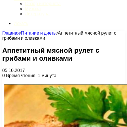
Обзор интернета
Музыка
Литература
Искать
Главная
/
Питание и диеты
/
Аппетитный мясной рулет с
грибами и оливками
Аппетитный мясной рулет с
грибами и оливками
05.10.2017
0
Время чтения: 1 минута