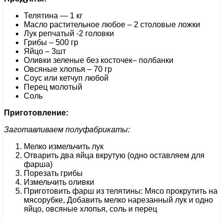
Телятина — 1 кг
Масло растительное любое – 2 столовые ложки
Лук репчатый -2 головки
Грибы – 500 гр
Яйцо – 3шт
Оливки зеленые без косточек– полбанки
Овсяные хлопья – 70 гр
Соус или кетчуп любой
Перец молотый
Соль
Приготовление:
Заготавливаем полуфабрикаты:
Мелко измельчить лук
Отварить два яйца вкрутую (одно оставляем для
фарша)
Порезать грибы
Измельчить оливки
Приготовить фарш из телятины: Мясо прокрутить на
мясорубке, Добавить мелко нарезанный лук и одно
яйцо, овсяные хлопья, соль и перец