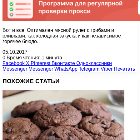
Вот и все! Оптимален мясной рулет с грибами и
оливками, как холодная закуска и как независимое
горячее блюдо.
05.10.2017
0
Время чтения: 1 минута
Facebook
X
Pinterest
Вконтакте
Одноклассники
Messenger
Messenger
WhatsApp
Telegram
Viber
Печатать
ПОХОЖИЕ СТАТЬИ