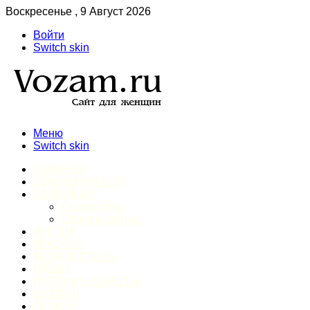
Воскресенье , 9 Август 2026
Войти
Switch skin
Меню
Switch skin
ГЛАВНАЯ
ДОМАШНИЙ БЫТ
ЗДОРОВЬЕ
Психология
Спорт и фитнес
ИНТИМ
КРАСОТА
МОДА И СТИЛЬ
ОТДЫХ
ПИТАНИЕ И ДИЕТЫ
ШОПИНГ
ПРОЧЕЕ