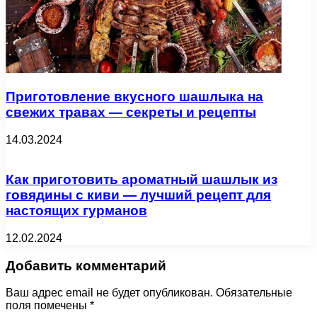
Приготовление вкусного шашлыка на
свежих травах — секреты и рецепты
14.03.2024
Как приготовить ароматный шашлык из
говядины с киви — лучший рецепт для
настоящих гурманов
12.02.2024
Добавить комментарий
Ваш адрес email не будет опубликован.
Обязательные
поля помечены
*