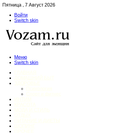
Пятница , 7 Август 2026
Войти
Switch skin
Меню
Switch skin
ГЛАВНАЯ
ДОМАШНИЙ БЫТ
ЗДОРОВЬЕ
Психология
Спорт и фитнес
ИНТИМ
КРАСОТА
МОДА И СТИЛЬ
ОТДЫХ
ПИТАНИЕ И ДИЕТЫ
ШОПИНГ
ПРОЧЕЕ