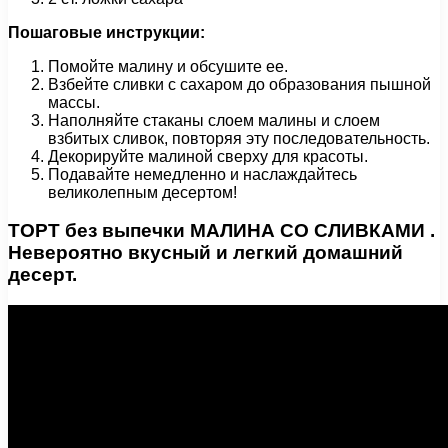
Пошаговые инструкции:
Помойте малину и обсушите ее.
Взбейте сливки с сахаром до образования пышной
массы.
Наполняйте стаканы слоем малины и слоем
взбитых сливок, повторяя эту последовательность.
Декорируйте малиной сверху для красоты.
Подавайте немедленно и наслаждайтесь
великолепным десертом!
ТОРТ без выпечки МАЛИНА СО СЛИВКАМИ .
Невероятно вкусный и легкий домашний
десерт.