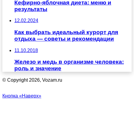
Кефирно-яблочная диета: меню и
результаты
12.02.2024
Как выбрать идеальный курорт для
отдыха — советы и рекомендации
11.10.2018
Железо и медь в организме человека:
роль и значение
© Copyright 2026, Vozam.ru
Кнопка «Наверх»