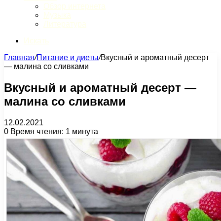
Обзор интернета
Музыка
Литература
Искать
Главная
/
Питание и диеты
/
Вкусный и ароматный десерт
— малина со сливками
Вкусный и ароматный десерт —
малина со сливками
12.02.2021
0
Время чтения: 1 минута