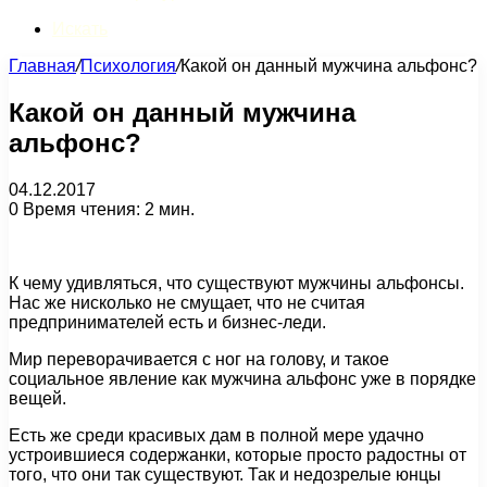
Искать
Главная
/
Психология
/
Какой он данный мужчина альфонс?
Какой он данный мужчина
альфонс?
04.12.2017
0
Время чтения: 2 мин.
К чему удивляться, что существуют мужчины альфонсы.
Нас же нисколько не смущает, что не считая
предпринимателей есть и бизнес-леди.
Мир переворачивается с ног на голову, и такое
социальное явление как мужчина альфонс уже в порядке
вещей.
Есть же среди красивых дам в полной мере удачно
устроившиеся содержанки, которые просто радостны от
того, что они так существуют. Так и недозрелые юнцы