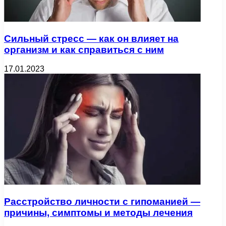
Сильный стресс — как он влияет на
организм и как справиться с ним
17.01.2023
Расстройство личности с гипоманией —
причины, симптомы и методы лечения