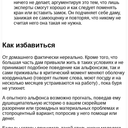
ничего не делает, аргументируя это тем, что лишь
эксперты смогут хорошо и как следует поменять
кран или вставить замок. Он подчиняет себе даму,
занижая ее самооценку и повторяя, что никому не
считая него она такая не нужна.
Как избавиться
От домашнего фактически нереально. Кроме того, что
большая часть дам привыкли жить в таких условиях и не
принимают подобное поведение как альфонсизм, так и
сами приживалы в критический момент меняют оболочку
координально (говорят пылкие слова, моют посуду и на
несколько месяцев устраиваются на работу) , пока буря
не утихнет.
А опытного альфонса возможно прогнать, поведав ему
душещипательную историю о вашем скорейшем
разорении или громадных материальных проблемах и
стопроцентный вариант, попросив у него помощи или
денег.