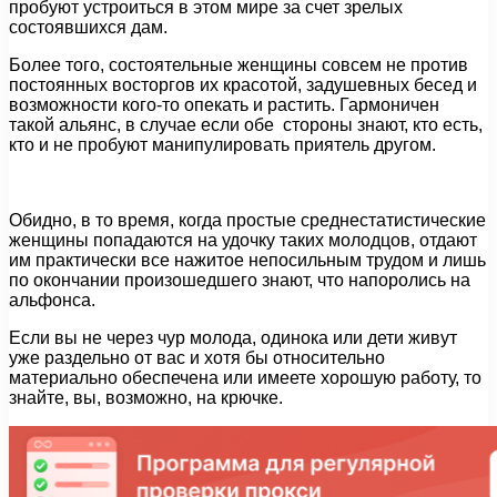
пробуют устроиться в этом мире за счет зрелых
состоявшихся дам.
Более того, состоятельные женщины совсем не против
постоянных восторгов их красотой, задушевных бесед и
возможности кого-то опекать и растить. Гармоничен
такой альянс, в случае если обе стороны знают, кто есть,
кто и не пробуют манипулировать приятель другом.
Обидно, в то время, когда простые среднестатистические
женщины попадаются на удочку таких молодцов, отдают
им практически все нажитое непосильным трудом и лишь
по окончании произошедшего знают, что напоролись на
альфонса.
Если вы не через чур молода, одинока или дети живут
уже раздельно от вас и хотя бы относительно
материально обеспечена или имеете хорошую работу, то
знайте, вы, возможно, на крючке.