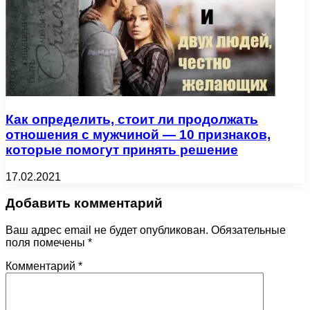
Как определить, стоит ли продолжать
отношения с мужчиной — 10 признаков,
которые помогут принять решение
17.02.2021
Добавить комментарий
Ваш адрес email не будет опубликован.
Обязательные
поля помечены
*
Комментарий
*