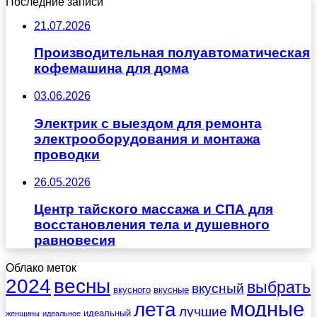
Последние записи
21.07.2026
Производительная полуавтоматическая
кофемашина для дома
03.06.2026
Электрик с выездом для ремонта
электрооборудования и монтажа
проводки
26.05.2026
Центр тайского массажа и СПА для
восстановления тела и душевного
равновесия
Облако меток
весны
2024
выбрать
вкусный
вкусного
вкусные
лета
модные
лучшие
идеальный
женщины
идеальное