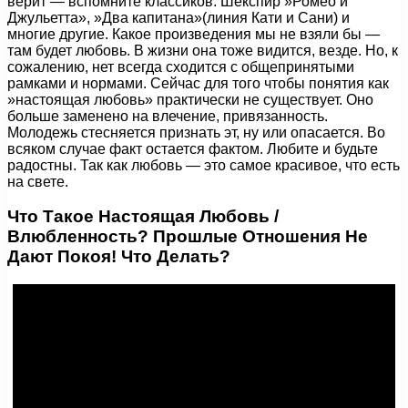
верит — вспомните классиков: Шекспир »Ромео и
Джульетта», »Два капитана»(линия Кати и Сани) и
многие другие. Какое произведения мы не взяли бы —
там будет любовь. В жизни она тоже видится, везде. Но, к
сожалению, нет всегда сходится с общепринятыми
рамками и нормами. Сейчас для того чтобы понятия как
»настоящая любовь» практически не существует. Оно
больше заменено на влечение, привязанность.
Молодежь стесняется признать эт, ну или опасается. Во
всяком случае факт остается фактом. Любите и будьте
радостны. Так как любовь — это самое красивое, что есть
на свете.
Что Такое Настоящая Любовь /
Влюбленность? Прошлые Отношения Не
Дают Покоя! Что Делать?