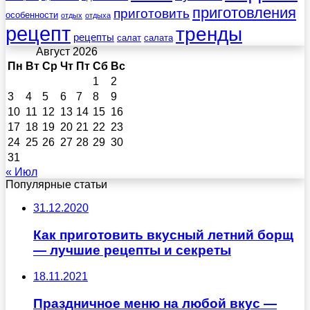
приготовления
приготовить
особенности
отдых
отдыха
рецепт
тренды
рецепты
салат
салата
Август 2026
Пн
Вт
Ср
Чт
Пт
Сб
Вс
1
2
3
4
5
6
7
8
9
10
11
12
13
14
15
16
17
18
19
20
21
22
23
24
25
26
27
28
29
30
31
« Июл
Популярные статьи
31.12.2020
Как приготовить вкусный летний борщ
— лучшие рецепты и секреты
18.11.2021
Праздничное меню на любой вкус —