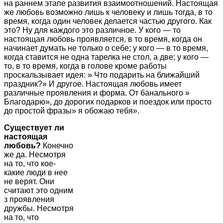
на раннем этапе развития взаимоотношений. Настоящая
же любовь возможно лишь к человеку и лишь тогда, в то
время, когда один человек делается частью другого. Как
это? Ну для каждого это различное. У кого — то
настоящая любовь проявляется, в то время, когда он
начинает думать не только о себе; у кого — в то время,
когда ставится не одна тарелка не стол, а две; у кого —
то, в то время, когда в голове кроме работы
проскальзывает идея: » Что подарить на ближайший
праздник?» И другое. Настоящая любовь имеет
различные проявления и форма. От банального »
Благодарю», до дорогих подарков и поездок или просто
до простой фразы» я обожаю тебя».
Существует ли
настоящая
любовь?
Конечно
же да. Несмотря
на то, что кое-
какие люди в нее
не верят. Они
считают это одним
з проявления
дружбы. Несмотря
на то, что