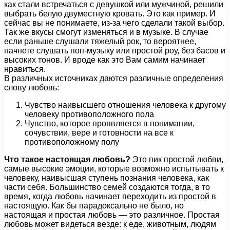
как стали встречаться с девушкой или мужчиной, решили
выбрать белую двуместную кровать. Это как пример. И
сейчас вы не понимаете, из-за чего сделали такой выбор.
Так же вкусы смогут изменяться и в музыке. В случае
если раньше слушали тяжелый рок, то вероятнее,
начнете слушать поп-музыку или простой роу, без басов и
высоких тонов. И вроде как это Вам самим начинает
нравиться.
В различных источниках даются различные определения
слову любовь:
Чувство наивысшего отношения человека к другому
человеку противоположного пола
Чувство, которое проявляется в понимании,
сочувствии, вере и готовности на все к
противоположному полу
Что такое настоящая любовь?
Это пик простой любви,
самые высокие эмоции, которые возможно испытывать к
человеку, наивысшая ступень познания человека, как
части себя. Большинство семей создаются тогда, в то
время, когда любовь начинает переходить из простой в
настоящую. Как бы парадоксально не было, но
настоящая и простая любовь — это различное. Простая
любовь может видеться везде: к еде, животным, людям