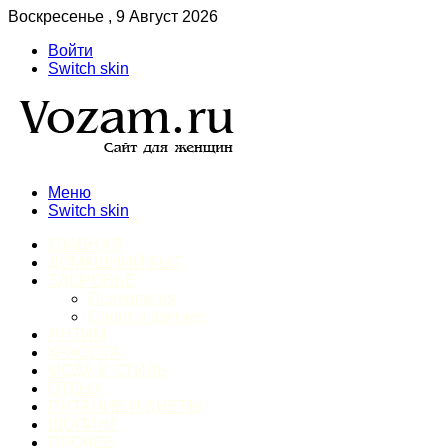
Воскресенье , 9 Август 2026
Войти
Switch skin
Меню
Switch skin
ГЛАВНАЯ
ДОМАШНИЙ БЫТ
ЗДОРОВЬЕ
Психология
Спорт и фитнес
ИНТИМ
КРАСОТА
МОДА И СТИЛЬ
ОТДЫХ
ПИТАНИЕ И ДИЕТЫ
ШОПИНГ
ПРОЧЕЕ