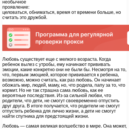
необычное
проявление:
целоваться, обниматься, время от времени больше, но
считать это дружбой.
Любовь существует еще с мелкого возраста. Когда
ребенок вылез с утробы, ему начинают прививать
эмоции, какие конкретно они не были бы. Несмотря на то,
что, первым эмоцией, которое прививается к ребенка,
возможно, можно считать, как раз любовь. Он начинает
обожать мир, людей, маму, но, что родила, папу за то, что
кормит. Но не так страшна сама любовь, как ее
вероятные последствия. Из-за сильной любви, что
родители, что дети, не смогут своевременно отпустить
друг друга. В итоге получается, что родители не смогут
отпустить ребенка для лично жизни, а дети не смогут
найти спутника для предстоящей жизни.
Любовь — самая великая волшебство в мире. Она может,