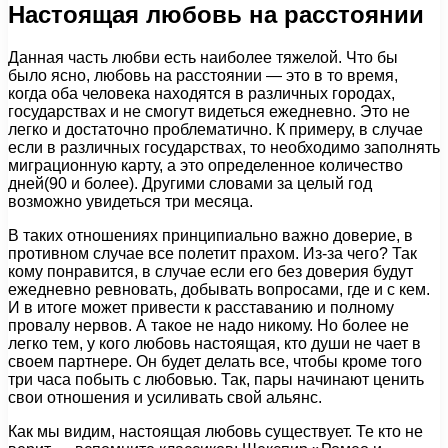
Настоящая любовь на расстоянии
Данная часть любви есть наиболее тяжелой. Что бы
было ясно, любовь на расстоянии — это в то время,
когда оба человека находятся в различных городах,
государствах и не смогут видеться ежедневно. Это не
легко и достаточно проблематично. К примеру, в случае
если в различных государствах, то необходимо заполнять
миграционную карту, а это определенное количество
дней(90 и более). Другими словами за целый год
возможно увидеться три месяца.
В таких отношениях принципиально важно доверие, в
противном случае все полетит прахом. Из-за чего? Так
кому понравится, в случае если его без доверия будут
ежедневно ревновать, добывать вопросами, где и с кем.
И в итоге может привести к расставанию и полному
провалу нервов. А такое не надо никому. Но более не
легко тем, у кого любовь настоящая, кто души не чает в
своем партнере. Он будет делать все, чтобы кроме того
три часа побыть с любовью. Так, пары начинают ценить
свои отношения и усиливать свой альянс.
Как мы видим, настоящая любовь существует. Те кто не