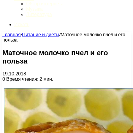
Обзор интернета
Музыка
Литература
Искать
Главная
/
Питание и диеты
/
Маточное молочко пчел и его
польза
Маточное молочко пчел и его
польза
19.10.2018
0
Время чтения: 2 мин.