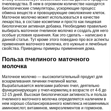
пчеловодства. В нем в огромном количестве находятся
биологические стимуляторы, ускоряющие процесс
обмена веществ и провоцирующие омоложение клеток.
Маточное молочко может использоваться в качестве
лекарства, в составе косметики и просто как пищевая
биологически активная добавка. Необходимо правильно
выбирать маточное пчелиное молочко и создать для него
особые условия хранения. Как это сделать – написано в
данной статье. Тут кроме этого поведано про все аспекты
применения маточного молочка, его нужные и лечебные
свойства. Приведены примеры применения дома.
Польза пчелиного маточного
молочка
Маточное молочко — высокопитательный продукт для
вскармливания личинки пчелиной матки.
Вырабатывается железами рабочих пчел, деятельно
функционирующих у пчел-кормилиц в возрасте от 4-6 до
12-15 дней. Высокая биологическая активность и польза
пчелиного маточного молочка определяется наличием в
нем хорошо сбалансированного комплекса незаменимых
аминокислот, витаминов, микроэлементов и гормонов.