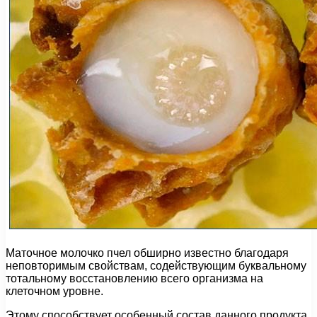
Маточное молочко пчел обширно известно благодаря
неповторимым свойствам, содействующим буквальному
тотальному восстановлению всего организма на
клеточном уровне.
Этому способствует особенный состав данного продукта