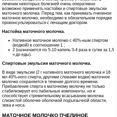
лечении некоторых болезней очень оперативно
возможно применять настойки и спиртовые эмульсии
маточного молочка. Перед тем, как принимать пчелиное
маточное молочко, необходимо в обязательном порядке
проконсультироваться с лечащим доктором.
Настойка маточного молочка.
Нативное маточное молочко с 40%-ным спиртом
(водкой) в соотношении 1 ;
2 (назначается по 5-10 капель 3-4 раза в сутки за 1,5
ч до еды).
Спиртовые эмульсии маточного молочка.
В виде эмульсии (2 г нативного маточного молочка и 18
мл 40%-ного спирта, другими словами водки) маточное
молочко сохраняется в течение долгого времени.
Прибавление спирта к маточному молочку не только
стабилизирует его лабильные компоненты, но и
способствует стремительному всасыванию молочка
слизистой оболочке оболочкой подъязычной области,
зева и носа.
МАТОЧНОЕ МОЛОЧКО ПЧЕЛИНОЕ