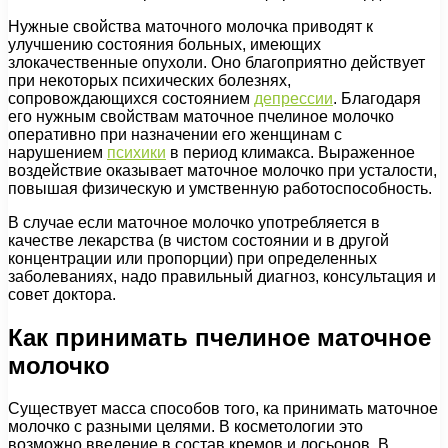
Нужные свойства маточного молочка приводят к
улучшению состояния больных, имеющих
злокачественные опухоли. Оно благоприятно действует
при некоторых психических болезнях,
сопровождающихся состоянием
депрессии
. Благодаря
его нужным свойствам маточное пчелиное молочко
оперативно при назначении его женщинам с
нарушением
психики
в период климакса. Выраженное
воздействие оказывает маточное молочко при усталости,
повышая физическую и умственную работоспособность.
В случае если маточное молочко употребляется в
качестве лекарства (в чистом состоянии и в другой
концентрации или пропорции) при определенных
заболеваниях, надо правильный диагноз, консультация и
совет доктора.
Как принимать пчелиное маточное
молочко
Существует масса способов того, ка принимать маточное
молочко с разными целями. В косметологии это
возможно введение в состав кремов и лосьонов. В