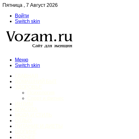
Пятница , 7 Август 2026
Войти
Switch skin
Меню
Switch skin
ГЛАВНАЯ
ДОМАШНИЙ БЫТ
ЗДОРОВЬЕ
Психология
Спорт и фитнес
ИНТИМ
КРАСОТА
МОДА И СТИЛЬ
ОТДЫХ
ПИТАНИЕ И ДИЕТЫ
ШОПИНГ
ПРОЧЕЕ