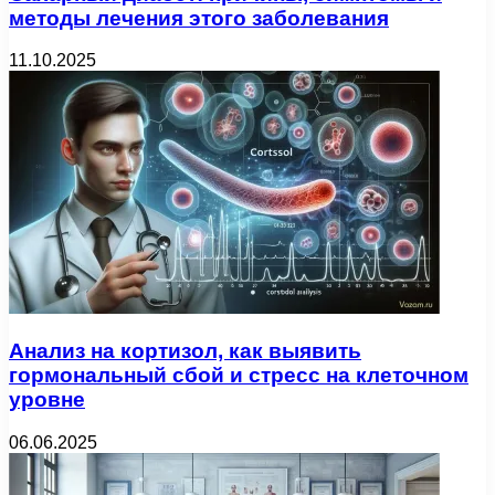
методы лечения этого заболевания
11.10.2025
Анализ на кортизол, как выявить
гормональный сбой и стресс на клеточном
уровне
06.06.2025