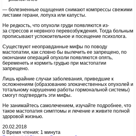
— болезненные ощущения снимают компрессы свежими
листами герани, лопуха или капусты.
Не редкость, что опухоли груди появляются из-
за стрессов и нервного перевозбуждения. Тогда больным
прописывают успокоительное и посещение психолога.
Существуют неоправданные мифы по поводу
мастопатии, как словно бы вылечить ее запрещено, по
окончании операций опухоли появляются опять,
беременеть и кормить грудью при мастопатии
запрещено.
Лишь крайние случаи заболевания, приведшие к
осложнениям (образованию злокачественных опухолей и
тотальному нарушению работы гормональной системы)
смогут подтвердить эти мифы.
Не занимайтесь самолечением, изучайте подробнее, что
такое мастопатия симптомы и лечение и живите полной
здоровой жизнью.
20.02.2018
0
Время чтения: 1 минута