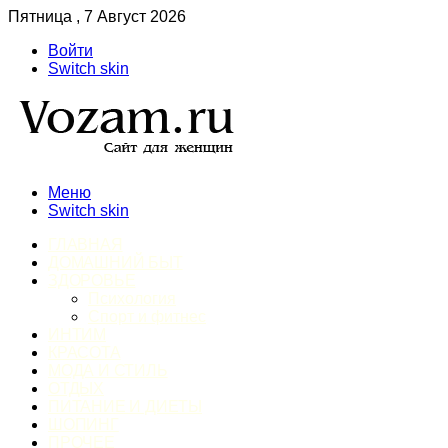
Пятница , 7 Август 2026
Войти
Switch skin
Меню
Switch skin
ГЛАВНАЯ
ДОМАШНИЙ БЫТ
ЗДОРОВЬЕ
Психология
Спорт и фитнес
ИНТИМ
КРАСОТА
МОДА И СТИЛЬ
ОТДЫХ
ПИТАНИЕ И ДИЕТЫ
ШОПИНГ
ПРОЧЕЕ