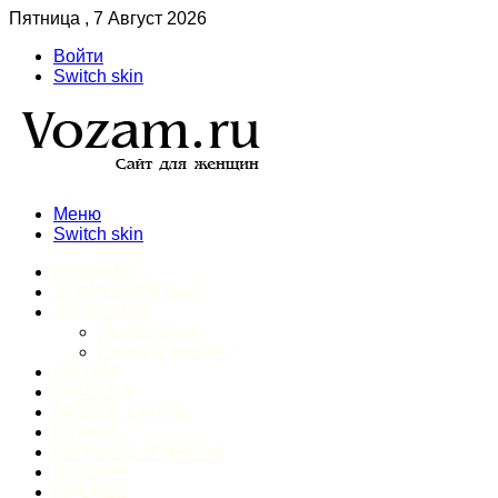
Пятница , 7 Август 2026
Войти
Switch skin
Меню
Switch skin
ГЛАВНАЯ
ДОМАШНИЙ БЫТ
ЗДОРОВЬЕ
Психология
Спорт и фитнес
ИНТИМ
КРАСОТА
МОДА И СТИЛЬ
ОТДЫХ
ПИТАНИЕ И ДИЕТЫ
ШОПИНГ
ПРОЧЕЕ