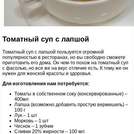
Томатный суп с лапшой
Томатный суп с лапшой пользуется огромной
популярностью в ресторанах, но вы свободно сможете
приготовить его дома. Он чем-то похож на томатный суп
с фасолью, но все же на вкус отличие есть. К тому же он
нужен для женской красоты и здоровья.
Для изготовления
нам
потребуется:
Томаты в собственном соку (консервированные) –
400мл
Лапша (возможно добавить простую вермишель) –
100 г
Лук – 1 шт
Морковь – 1 шт
Чеснок – 1 зубчик
Сливки 20% жирности – 100 мл