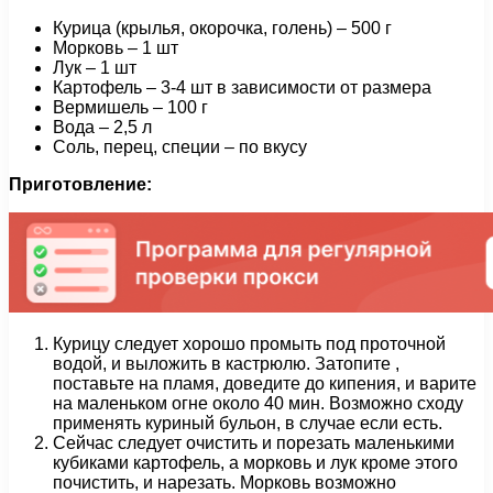
Курица (крылья, окорочка, голень) – 500 г
Морковь – 1 шт
Лук – 1 шт
Картофель – 3-4 шт в зависимости от размера
Вермишель – 100 г
Вода – 2,5 л
Соль, перец, специи – по вкусу
Приготовление:
Курицу следует хорошо промыть под проточной
водой, и выложить в кастрюлю. Затопите ,
поставьте на пламя, доведите до кипения, и варите
на маленьком огне около 40 мин. Возможно сходу
применять куриный бульон, в случае если есть.
Сейчас следует очистить и порезать маленькими
кубиками картофель, а морковь и лук кроме этого
почистить, и нарезать. Морковь возможно