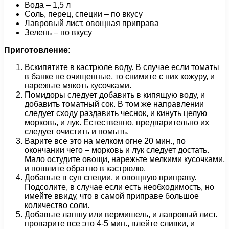
Вода – 1,5 л
Соль, перец, специи – по вкусу
Лавровый лист, овощная приправа
Зелень – по вкусу
Приготовление:
Вскипятите в кастрюле воду. В случае если томаты
в банке не очищенные, то снимите с них кожуру, и
нарежьте мякоть кусочками.
Помидоры следует добавить в кипящую воду, и
добавить томатный сок. В том же направлении
следует сходу раздавить чеснок, и кинуть целую
морковь, и лук. Естественно, предварительно их
следует очистить и помыть.
Варите все это на мелком огне 20 мин., по
окончании чего – морковь и лук следует достать.
Мало остудите овощи, нарежьте мелкими кусочками,
и пошлите обратно в кастрюлю.
Добавьте в суп специи, и овощную приправу.
Подсолите, в случае если есть необходимость, но
имейте ввиду, что в самой приправе большое
количество соли.
Добавьте лапшу или вермишель, и лавровый лист.
проварите все это 4-5 мин., влейте сливки, и