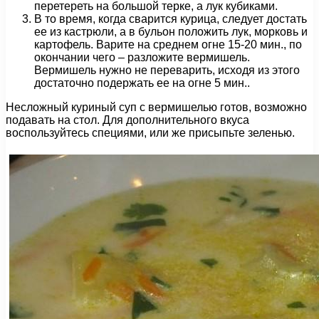
перетереть на большой терке, а лук кубиками.
В то время, когда сварится курица, следует достать
ее из кастрюли, а в бульон положить лук, морковь и
картофель. Варите на среднем огне 15-20 мин., по
окончании чего – разложите вермишель.
Вермишель нужно не переварить, исходя из этого
достаточно подержать ее на огне 5 мин..
Несложный куриный суп с вермишелью готов, возможно
подавать на стол. Для дополнительного вкуса
воспользуйтесь специями, или же присыпьте зеленью.