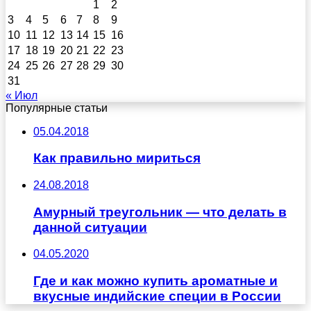
1
2
3
4
5
6
7
8
9
10
11
12
13
14
15
16
17
18
19
20
21
22
23
24
25
26
27
28
29
30
31
« Июл
Популярные статьи
05.04.2018
Как правильно мириться
24.08.2018
Амурный треугольник — что делать в
данной ситуации
04.05.2020
Где и как можно купить ароматные и
вкусные индийские специи в России