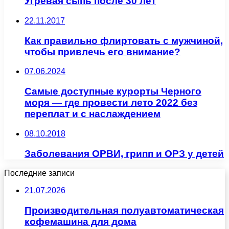
Угревая сыпь после 30 лет
22.11.2017
Как правильно флиртовать с мужчиной,
чтобы привлечь его внимание?
07.06.2024
Самые доступные курорты Черного
моря — где провести лето 2022 без
переплат и с наслаждением
08.10.2018
Заболевания ОРВИ, грипп и ОРЗ у детей
Последние записи
21.07.2026
Производительная полуавтоматическая
кофемашина для дома