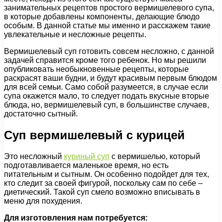
занимательных рецептов простого вермишелевого супа,
в которые добавлены компоненты, делающие блюдо
особым. В данной статье мы именно и расскажем такие
увлекательные и несложные рецепты.
Вермишелевый суп готовить совсем несложно, с данной
задачей справится кроме того ребенок. Но мы решили
опубликовать необыкновенные рецепты, которые
раскрасят ваши будни, и будут красивым первым блюдом
для всей семьи. Само собой разумеется, в случае если
супа окажется мало, то следует подать вкусные вторые
блюда, но, вермишелевый суп, в большинстве случаев,
достаточно сытный.
Суп вермишелевый с курицей
Это несложный
куриный суп
с вермишелью, который
подготавливается маленькое время, но есть
питательным и сытным. Он особенно подойдет для тех,
кто следит за своей фигурой, поскольку сам по себе –
диетический. Такой суп смело возможно вписывать в
меню для похудения.
Для изготовления
нам
потребуется: