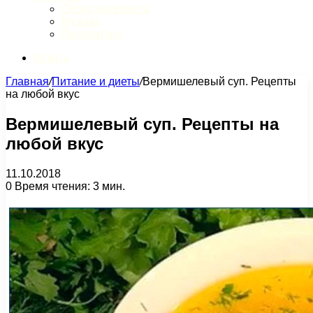
Обзор интернета
Музыка
Литература
Искать
Главная
/
Питание и диеты
/
Вермишелевый суп. Рецепты
на любой вкус
Вермишелевый суп. Рецепты на
любой вкус
11.10.2018
0
Время чтения: 3 мин.