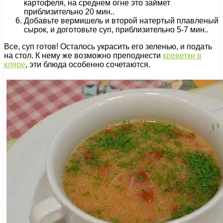
картофеля, на среднем огне это займет
приблизительно 20 мин..
Добавьте вермишель и второй натертый плавленый
сырок, и доготовьте суп, приблизительно 5-7 мин..
Все, суп готов! Осталось украсить его зеленью, и подать
на стол. К нему же возможно преподнести
креветки в
кляре
, эти блюда особенно сочетаются.