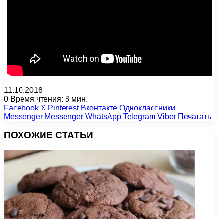
11.10.2018
0
Время чтения: 3 мин.
Facebook
X
Pinterest
Вконтакте
Одноклассники
Messenger
Messenger
WhatsApp
Telegram
Viber
Печатать
ПОХОЖИЕ СТАТЬИ