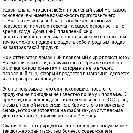
Удивительно, что дети любят плавленый сыр! Но, самое
основное, вы имеете возможность приготовить его
самостоятельно, и не брать заводской, поскольку
неизвестно, из чего он сделан, а самое основное – в то
время, когда. Домашний плавленый сыр,
подготавливается весьма просто, и, исходя из этого, вы
точно сможете подарить радость себе и родным, подав
на завтрак такой продукт.
Чем отличается домашний плавленый сыр от покупного?
В действительности, отличий много. Прежде всего, он
отличается компонентами, которые в него входят.
плавленый сыр, который продается в магазине, делается
из второсортных продуктов.
Это не показывает, что они нехорошие, просто те
продукты не пригодны не известно почему к продаже. К
примеру, они повреждены, или сделаны не по ГОСТу, но,
в сыр в полной мере сгодятся. Кроме этого плавленые
сырки, которые готовятся на фабриках, смогут весьма
долго храниться, приблизительно 2 месяца.
Скажите, какой природный, естественный продукт может
так должно храниться, тем более, с содержанием