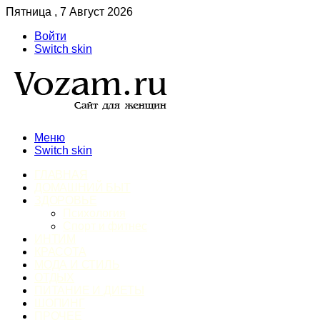
Пятница , 7 Август 2026
Войти
Switch skin
Меню
Switch skin
ГЛАВНАЯ
ДОМАШНИЙ БЫТ
ЗДОРОВЬЕ
Психология
Спорт и фитнес
ИНТИМ
КРАСОТА
МОДА И СТИЛЬ
ОТДЫХ
ПИТАНИЕ И ДИЕТЫ
ШОПИНГ
ПРОЧЕЕ