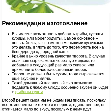
Рекомендации изготовление
Вы имеете возможность добавить грибы, кусочки
курицы, или морепродукты. Самое основное –
попытайтесь, как возможно меньшими кусочками
это делать, вплоть до того, что перемолоть все на
блендере до однородной каши.
Крайне важно уровень качества творога. В случае
если ваш сыр окажется через чур жидким, то
добавьте в следующий раз мало сливок, или
применяйте более качественный творог.
Творог не должен быть сухим, тогда сыр окажется
еще вкуснее и мягче.
Такой домашний плавленый сыр возможно
подавать к любому блюду, особенно вкусен он будет
с
грибным супом
.
Второй рецепт сыра мы не будем вам писать, поскольку
все компоненты те же что и в первом, единственное, он
отличается мало по вкусу, поскольку к нему идут