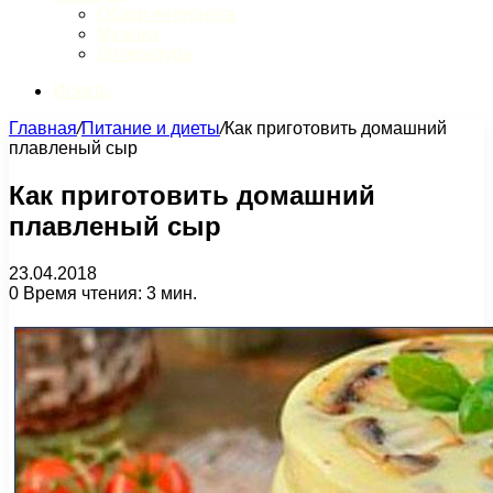
Обзор интернета
Музыка
Литература
Искать
Главная
/
Питание и диеты
/
Как приготовить домашний
плавленый сыр
Как приготовить домашний
плавленый сыр
23.04.2018
0
Время чтения: 3 мин.