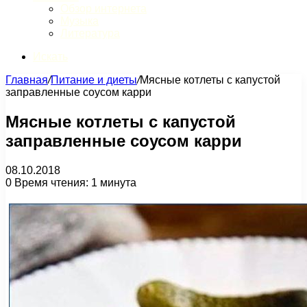
Обзор интернета
Музыка
Литература
Искать
Главная
/
Питание и диеты
/
Мясные котлеты с капустой
заправленные соусом карри
Мясные котлеты с капустой
заправленные соусом карри
08.10.2018
0
Время чтения: 1 минута