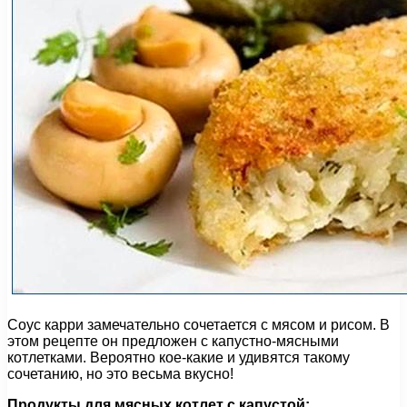
Соус карри замечательно сочетается с мясом и рисом. В
этом рецепте он предложен с капустно-мясными
котлетками. Вероятно кое-какие и удивятся такому
сочетанию, но это весьма вкусно!
Продукты для мясных котлет с капустой: