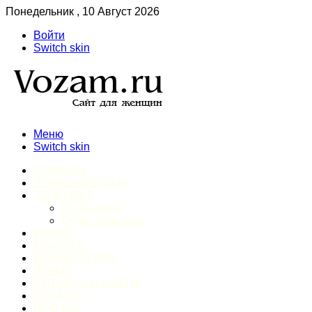
Понедельник , 10 Август 2026
Войти
Switch skin
Меню
Switch skin
ГЛАВНАЯ
ДОМАШНИЙ БЫТ
ЗДОРОВЬЕ
Психология
Спорт и фитнес
ИНТИМ
КРАСОТА
МОДА И СТИЛЬ
ОТДЫХ
ПИТАНИЕ И ДИЕТЫ
ШОПИНГ
ПРОЧЕЕ