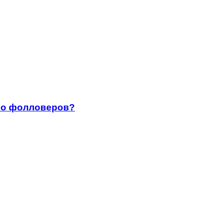
ало фолловеров?