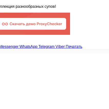
ллекция разнообразных супов!
Messenger
WhatsApp
Telegram
Viber
Печатать