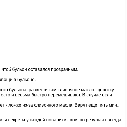
, чтоб бульон оставался прозрачным.
овощи в бульоне.
лого бульона, развести там сливочное масло, щепотку
 тесто и весьма быстро перемешивают. В случае если
т к ложке из-за сливочного масла. Варят еще пять мин..
ти и секреты у каждой поварихи свои, но результат всегда