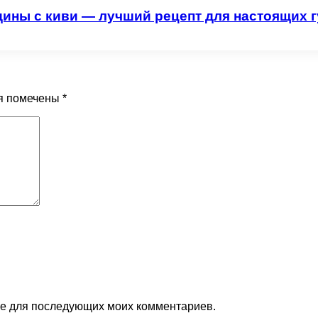
дины с киви — лучший рецепт для настоящих 
я помечены
*
ере для последующих моих комментариев.