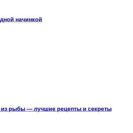
адной начинкой
 из рыбы — лучшие рецепты и секреты