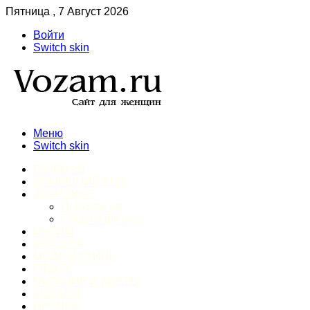
Пятница , 7 Август 2026
Войти
Switch skin
Меню
Switch skin
ГЛАВНАЯ
ДОМАШНИЙ БЫТ
ЗДОРОВЬЕ
Психология
Спорт и фитнес
ИНТИМ
КРАСОТА
МОДА И СТИЛЬ
ОТДЫХ
ПИТАНИЕ И ДИЕТЫ
ШОПИНГ
ПРОЧЕЕ