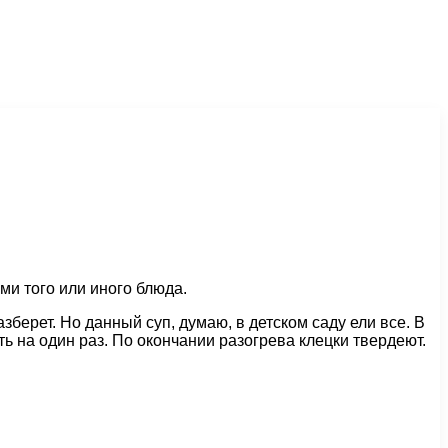
ми того или иного блюда.
зберет. Но данный суп, думаю, в детском саду ели все. В
ь на один раз. По окончании разогрева клецки твердеют.