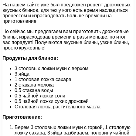
На нашем сайте уже был предложен рецепт дрожжевых
вкусных блинов, для тех у кого есть время насладиться
процессом и израсходовать больше времени на
приготовление.
Но сейчас мы предлагаем вам приготовить дрожжевые
блины, израсходовав времени в разы меньше, но итог
вас порадует! Получаются вкусные блины, узкие блины,
просто кружевные!
Продукты для блинов:
3 столовых ложки муки с верхом
3 яйца
1 столовая ложка сахара
2 стакана молока
0,5 стакана воды
0,5 чайной ложки соли
0,5 чайной ложки сухих дрожжей
Столовая ложка растительного масла
Приготовление:
Берем 3 столовых ложки муки с горкой, 1 столовую
ложку сахара, 3 яйца разбиваем, половину чайной