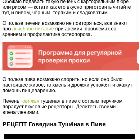
Обожаю подавать такую печень с картофельным пюре
или рисом — кстати как его вкусно приготовить читайте
тут, и пивом, чёрным, терпким и сладковатым.
О пользе печени возможно не повторяться, все знают
про
лечебное питание
при анемии, проблемах со
зрением и профилактике остеопороза.
О пользе пива возможно спорить, но если оно было
настоящее живое, то хмель и дрожжи успокоят и окажут
помощь пищеварению.
Печень
говяжья
тушеная в пиве с острым перчиком
порадует вкусовые рецепторы. Делитесь своими
впечатлениями.
РЕЦЕПТ Говядина Тушёная в Пиве