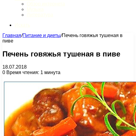
Обзор интернета
Музыка
Литература
Искать
Главная
/
Питание и диеты
/
Печень говяжья тушеная в
пиве
Печень говяжья тушеная в пиве
18.07.2018
0
Время чтения: 1 минута