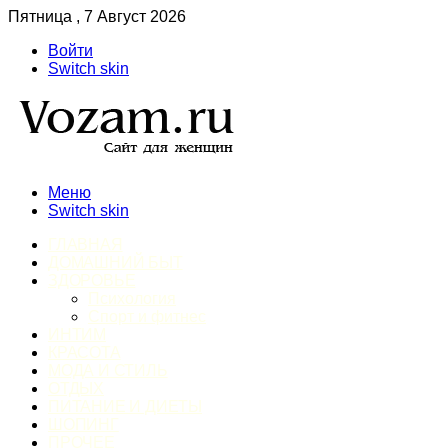
Пятница , 7 Август 2026
Войти
Switch skin
Меню
Switch skin
ГЛАВНАЯ
ДОМАШНИЙ БЫТ
ЗДОРОВЬЕ
Психология
Спорт и фитнес
ИНТИМ
КРАСОТА
МОДА И СТИЛЬ
ОТДЫХ
ПИТАНИЕ И ДИЕТЫ
ШОПИНГ
ПРОЧЕЕ