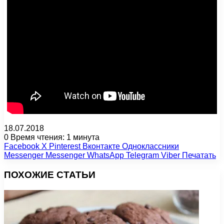
18.07.2018
0
Время чтения: 1 минута
Facebook
X
Pinterest
Вконтакте
Одноклассники
Messenger
Messenger
WhatsApp
Telegram
Viber
Печатать
ПОХОЖИЕ СТАТЬИ