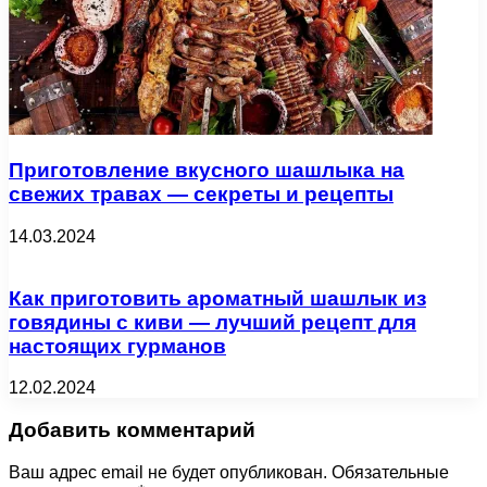
Приготовление вкусного шашлыка на
свежих травах — секреты и рецепты
14.03.2024
Как приготовить ароматный шашлык из
говядины с киви — лучший рецепт для
настоящих гурманов
12.02.2024
Добавить комментарий
Ваш адрес email не будет опубликован.
Обязательные