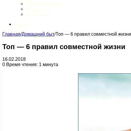
Обзор интернета
Музыка
Литература
Искать
Главная
/
Домашний быт
/
Топ — 6 правил совместной жизн
Топ — 6 правил совместной жизни
16.02.2018
0
Время чтения: 1 минута