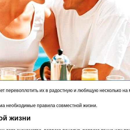
 перевоплотить их в радостную и любящую несколько на мн
ьма необходимые правила совместной жизни.
ой жизни