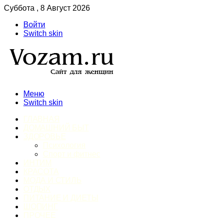
Суббота , 8 Август 2026
Войти
Switch skin
Меню
Switch skin
ГЛАВНАЯ
ДОМАШНИЙ БЫТ
ЗДОРОВЬЕ
Психология
Спорт и фитнес
ИНТИМ
КРАСОТА
МОДА И СТИЛЬ
ОТДЫХ
ПИТАНИЕ И ДИЕТЫ
ШОПИНГ
ПРОЧЕЕ