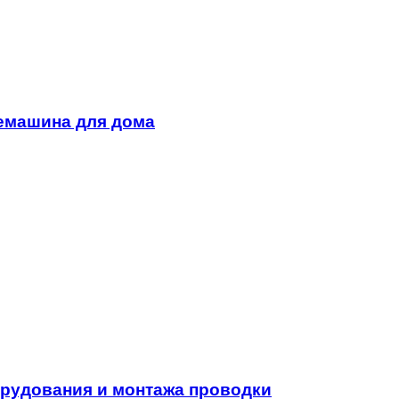
емашина для дома
орудования и монтажа проводки