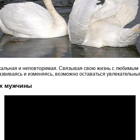
икальная и неповторимая. Связывая свою жизнь с любимым 
развиваясь и изменяясь, возможно оставаться увлекательны
ах мужчины