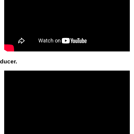
ducer.