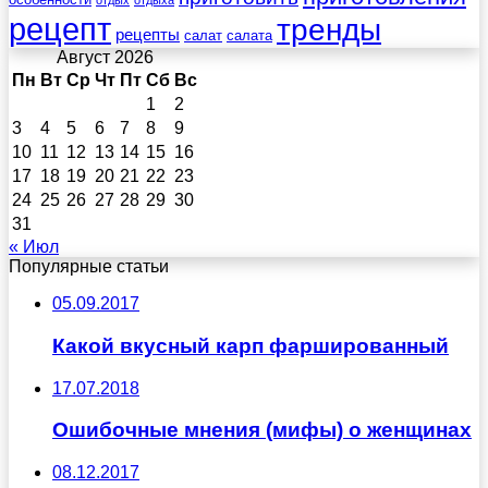
отдых
отдыха
рецепт
тренды
рецепты
салат
салата
Август 2026
Пн
Вт
Ср
Чт
Пт
Сб
Вс
1
2
3
4
5
6
7
8
9
10
11
12
13
14
15
16
17
18
19
20
21
22
23
24
25
26
27
28
29
30
31
« Июл
Популярные статьи
05.09.2017
Какой вкусный карп фаршированный
17.07.2018
Ошибочные мнения (мифы) о женщинах
08.12.2017