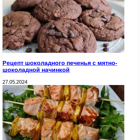
Рецепт шоколадного печенья с мятно-
шоколадной начинкой
27.05.2024