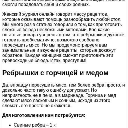
смогли порадовать себя и своих родных.
Женский журнал онлайн говорит массу рецептов,
которые оказывают помощь разнообразить любой стол.
Мы много раз в статьях говорили о том, как приготовить
сложные блюда несложными методами. Кое-какие
опытные повара уверены в том, что ребрышки в духовке
готовить проблематично, возможно свободно
пересушить мясо. Но мы продемонстрируем вам
занимательные и вкусные рецепты, которые докажут
обратное. Каждая женщина сможет приготовить эти
превосходные блюда. Итак, приступим!
Ребрышки с горчицей и медом
Да, вправду пересушить мясо, тем более ребра просто, и
довольно часто такую ошибку допускают. Но
неприятность не в печи, а в маринаде. Горчица и мед
сделают мясо ласковым и сочным, исходя из этого
сломать его просто не окажется.
Для изготовления
нам
потребуется:
Свиные ребра – 1 кг