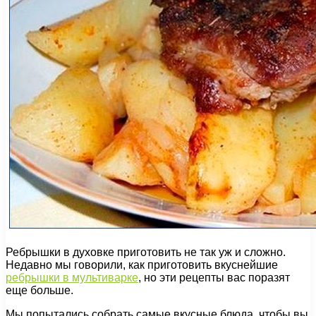
Ребрышки в духовке приготовить не так уж и сложно.
Недавно мы говорили, как приготовить вкуснейшие
ребрышки в мультиварке
, но эти рецепты вас поразят
еще больше.
Мы попытались собрать самые вкусные блюда, чтобы вы