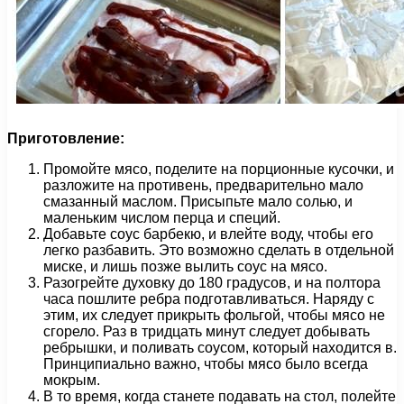
Приготовление:
Промойте мясо, поделите на порционные кусочки, и
разложите на противень, предварительно мало
смазанный маслом. Присыпьте мало солью, и
маленьким числом перца и специй.
Добавьте соус барбекю, и влейте воду, чтобы его
легко разбавить. Это возможно сделать в отдельной
миске, и лишь позже вылить соус на мясо.
Разогрейте духовку до 180 градусов, и на полтора
часа пошлите ребра подготавливаться. Наряду с
этим, их следует прикрыть фольгой, чтобы мясо не
сгорело. Раз в тридцать минут следует добывать
ребрышки, и поливать соусом, который находится в.
Принципиально важно, чтобы мясо было всегда
мокрым.
В то время, когда станете подавать на стол, полейте