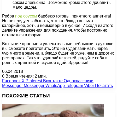
соком апельсина. Возможно кроме этого добавить
мало цедры.
Ребра
под соусом
барбекю готовы, приятного аппетита!
Но не следует забывать, что это блюдо весьма
калорийное, хоть и неимоверно вкусное. Исходя из этого
делайте упражнения для похудения, чтобы постоянно
оставаться в форме.
Вот такие простые и увлекательные ребрышки в духовке
вы сможете приготовить. Это не будет занимать через
чур много времени, а блюдо будет не хуже, чем в дорогих
ресторанах. Так что, удивляйте гостей, радуйте себя и
родных приятной и вкусной едой. Здоровья!
06.04.2018
0
Время чтения: 2 мин.
Facebook
X
Pinterest
Вконтакте
Одноклассники
Messenger
Messenger
WhatsApp
Telegram
Viber
Печатать
ПОХОЖИЕ СТАТЬИ