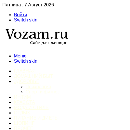
Пятница , 7 Август 2026
Войти
Switch skin
Меню
Switch skin
ГЛАВНАЯ
ДОМАШНИЙ БЫТ
ЗДОРОВЬЕ
Психология
Спорт и фитнес
ИНТИМ
КРАСОТА
МОДА И СТИЛЬ
ОТДЫХ
ПИТАНИЕ И ДИЕТЫ
ШОПИНГ
ПРОЧЕЕ