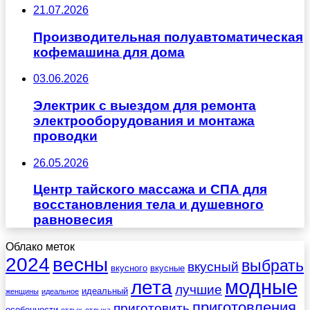
21.07.2026
Производительная полуавтоматическая
кофемашина для дома
03.06.2026
Электрик с выездом для ремонта
электрооборудования и монтажа
проводки
26.05.2026
Центр тайского массажа и СПА для
восстановления тела и душевного
равновесия
Облако меток
весны
2024
выбрать
вкусный
вкусного
вкусные
лета
модные
лучшие
идеальный
женщины
идеальное
приготовления
приготовить
особенности