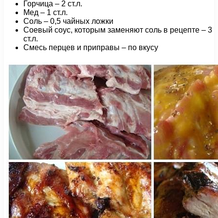
Горчица – 2 ст.л.
Мед – 1 ст.л.
Соль – 0,5 чайных ложки
Соевый соус, которым заменяют соль в рецепте – 3
ст.л.
Смесь перцев и приправы – по вкусу