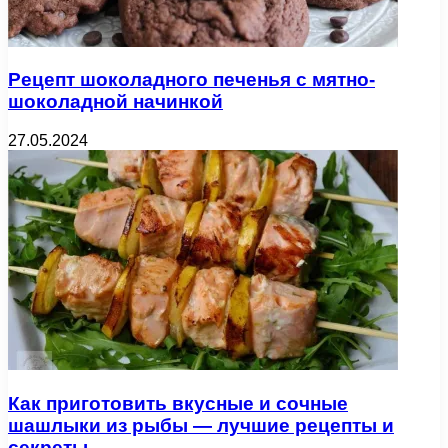
Рецепт шоколадного печенья с мятно-
шоколадной начинкой
27.05.2024
Как приготовить вкусные и сочные
шашлыки из рыбы — лучшие рецепты и
секреты