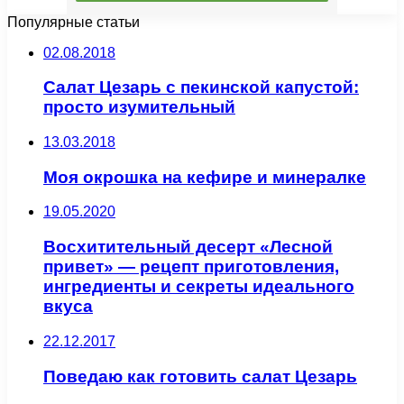
Популярные статьи
02.08.2018
Салат Цезарь с пекинской капустой:
просто изумительный
13.03.2018
Моя окрошка на кефире и минералке
19.05.2020
Восхитительный десерт «Лесной
привет» — рецепт приготовления,
ингредиенты и секреты идеального
вкуса
22.12.2017
Поведаю как готовить салат Цезарь