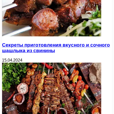
Секреты приготовления вкусного и сочного
шашлыка из свинины
15.04.2024