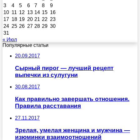
3
4
5
6
7
8
9
10
11
12
13
14
15
16
17
18
19
20
21
22
23
24
25
26
27
28
29
30
31
« Июл
Популярные статьи
20.09.2017
Сырный пирог — лучший рецепт
выпечки из сулугуни
30.08.2017
Как правильно завершать отношения.
Правила расставания
27.11.2017
Зрелая, умелая женщина и мужчина —
изюминки взаимоотношений