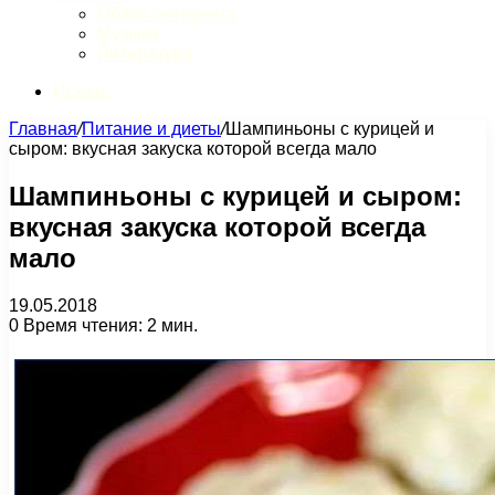
Обзор интернета
Музыка
Литература
Искать
Главная
/
Питание и диеты
/
Шампиньоны с курицей и
сыром: вкусная закуска которой всегда мало
Шампиньоны с курицей и сыром:
вкусная закуска которой всегда
мало
19.05.2018
0
Время чтения: 2 мин.