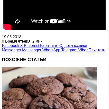
19.05.2018
0
Время чтения: 2 мин.
Facebook
X
Pinterest
Вконтакте
Одноклассники
Messenger
Messenger
WhatsApp
Telegram
Viber
Печатать
ПОХОЖИЕ СТАТЬИ