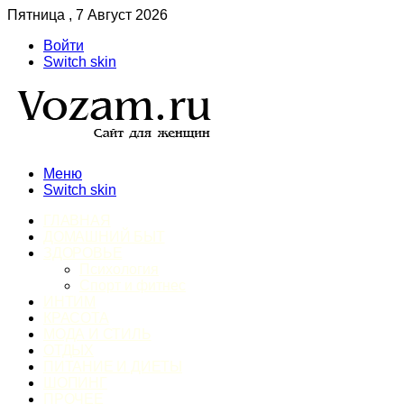
Пятница , 7 Август 2026
Войти
Switch skin
Меню
Switch skin
ГЛАВНАЯ
ДОМАШНИЙ БЫТ
ЗДОРОВЬЕ
Психология
Спорт и фитнес
ИНТИМ
КРАСОТА
МОДА И СТИЛЬ
ОТДЫХ
ПИТАНИЕ И ДИЕТЫ
ШОПИНГ
ПРОЧЕЕ