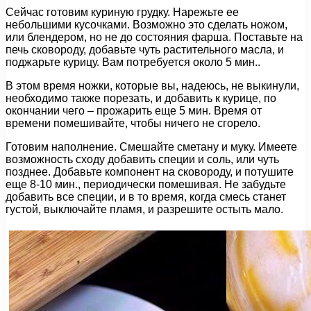
Сейчас готовим куриную грудку. Нарежьте ее
небольшими кусочками. Возможно это сделать ножом,
или блендером, но не до состояния фарша. Поставьте на
печь сковороду, добавьте чуть растительного масла, и
поджарьте курицу. Вам потребуется около 5 мин..
В этом время ножки, которые вы, надеюсь, не выкинули,
необходимо также порезать, и добавить к курице, по
окончании чего – прожарить еще 5 мин. Время от
времени помешивайте, чтобы ничего не сгорело.
Готовим наполнение. Смешайте сметану и муку. Имеете
возможность сходу добавить специи и соль, или чуть
позднее. Добавьте компонент на сковороду, и потушите
еще 8-10 мин., периодически помешивая. Не забудьте
добавить все специи, и в то время, когда смесь станет
густой, выключайте пламя, и разрешите остыть мало.