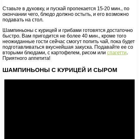
Ставьте в духовку, и пускай пропекается 15-20 мин., по
окончании чего, блюдо должно остыть, и его возможно
подавать на стол.
Шампиньоны с курицей и грибами готовятся достаточно
быстро. Вам пригодится не более 40 мин., кроме того
неожиданные гости сейчас смогут попить чай, пока будет
подготавливаться вкуснейшая закуска. Подавайте ее со
вторыми блюдами, с картофелем, рисом или
спагетти
.
Приятного аппетита!
ШАМПИНЬОНЫ С КУРИЦЕЙ И СЫРОМ