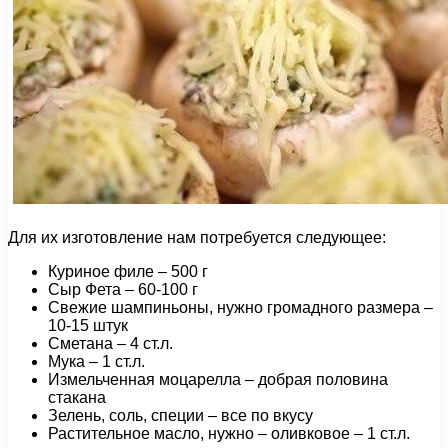
Для их изготовление нам потребуется следующее:
Куриное филе – 500 г
Сыр Фета – 60-100 г
Свежие шампиньоны, нужно громадного размера –
10-15 штук
Сметана – 4 ст.л.
Мука – 1 ст.л.
Измельченная моцарелла – добрая половина
стакана
Зелень, соль, специи – все по вкусу
Растительное масло, нужно – оливковое – 1 ст.л.