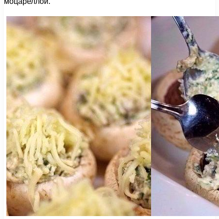
моцареллой.