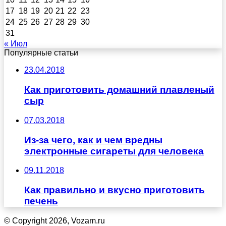
17
18
19
20
21
22
23
24
25
26
27
28
29
30
31
« Июл
Популярные статьи
23.04.2018
Как приготовить домашний плавленый
сыр
07.03.2018
Из-за чего, как и чем вредны
электронные сигареты для человека
09.11.2018
Как правильно и вкусно приготовить
печень
© Copyright 2026, Vozam.ru