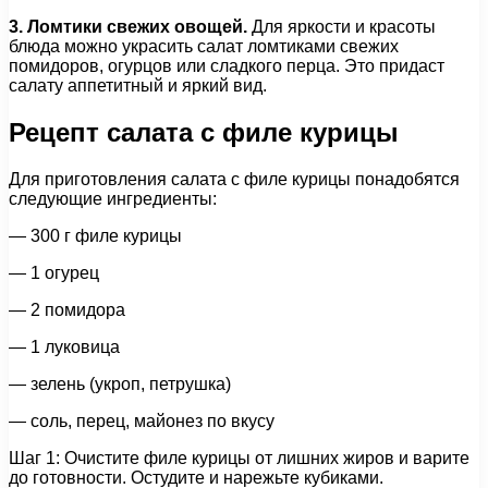
3. Ломтики свежих овощей.
Для яркости и красоты
блюда можно украсить салат ломтиками свежих
помидоров, огурцов или сладкого перца. Это придаст
салату аппетитный и яркий вид.
Рецепт салата с филе курицы
Для приготовления салата с филе курицы понадобятся
следующие ингредиенты:
— 300 г филе курицы
— 1 огурец
— 2 помидора
— 1 луковица
— зелень (укроп, петрушка)
— соль, перец, майонез по вкусу
Шаг 1: Очистите филе курицы от лишних жиров и варите
до готовности. Остудите и нарежьте кубиками.