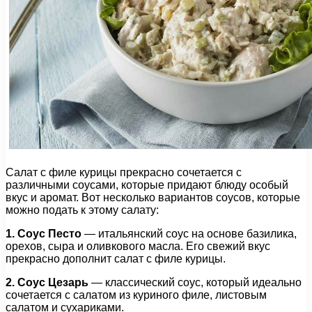
Салат с филе курицы прекрасно сочетается с
различными соусами, которые придают блюду особый
вкус и аромат. Вот несколько вариантов соусов, которые
можно подать к этому салату:
1. Соус Песто
— итальянский соус на основе базилика,
орехов, сыра и оливкового масла. Его свежий вкус
прекрасно дополнит салат с филе курицы.
2. Соус Цезарь
— классический соус, который идеально
сочетается с салатом из куриного филе, листовым
салатом и сухариками.