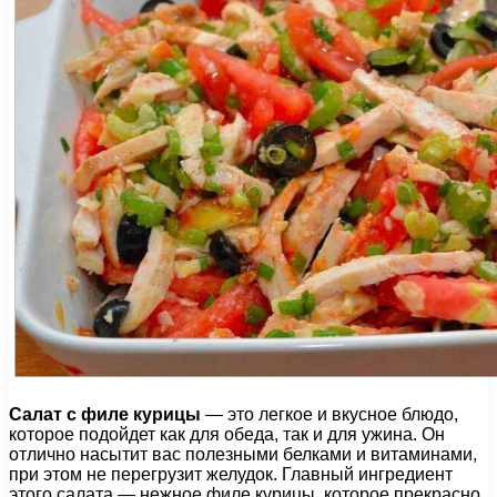
Салат с филе курицы
— это легкое и вкусное блюдо,
которое подойдет как для обеда, так и для ужина. Он
отлично насытит вас полезными белками и витаминами,
при этом не перегрузит желудок. Главный ингредиент
этого салата — нежное филе курицы, которое прекрасно