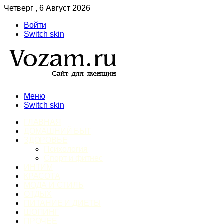
Четверг , 6 Август 2026
Войти
Switch skin
Меню
Switch skin
ГЛАВНАЯ
ДОМАШНИЙ БЫТ
ЗДОРОВЬЕ
Психология
Спорт и фитнес
ИНТИМ
КРАСОТА
МОДА И СТИЛЬ
ОТДЫХ
ПИТАНИЕ И ДИЕТЫ
ШОПИНГ
ПРОЧЕЕ