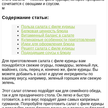
сочетается с овощами и соусом.
м
Содержание статьи:
Польза салата с филе курицы
Белковая ценность блюда
Витаминный баланс в салате
Кулинарные особенности приготовления
Идеи для оформления блюда
Рецепт салата с филе курицы
Подходящие соусы к блюду
Для приготовления салата с филе курицы вам
понадобятся свежие огурцы, помидоры, зеленый лук,
майонез, соль, перец и, конечно же, филе курицы. Вы
можете добавить в салат и другие ингредиенты по
вашему вкусу, например, зеленый горошек или свежую
зелень.
Этот салат отлично подойдет как для семейного обеда,
так и для праздничного стола. Он легко и быстро
готовится, а его вкус порадует даже самых капризных
гурманов. Попробуйте приготовить салат с филе курицы