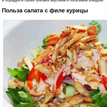
и порадуйте своих близких вкусным и полезным блюдом!
Польза салата с филе курицы