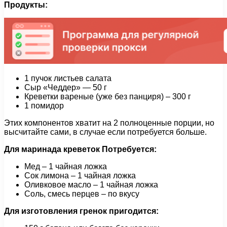
Продукты:
1 пучок листьев салата
Сыр «Чеддер» — 50 г
Креветки вареные (уже без панциря) – 300 г
1 помидор
Этих компонентов хватит на 2 полноценные порции, но
высчитайте сами, в случае если потребуется больше.
Для маринада креветок
Потребуется:
Мед – 1 чайная ложка
Сок лимона – 1 чайная ложка
Оливковое масло – 1 чайная ложка
Соль, смесь перцев – по вкусу
Для изготовления гренок пригодится: