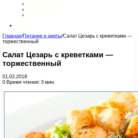
Обзор интернета
Музыка
Литература
Искать
Главная
/
Питание и диеты
/
Салат Цезарь с креветками —
торжественный
Салат Цезарь с креветками —
торжественный
01.02.2018
0
Время чтения: 3 мин.