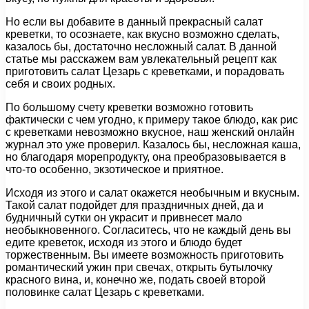
Но если вы добавите в данный прекрасный салат
креветки, то осознаете, как вкусно возможно сделать,
казалось бы, достаточно несложный салат. В данной
статье мы расскажем вам увлекательный рецепт как
приготовить салат Цезарь с креветками, и порадовать
себя и своих родных.
По большому счету креветки возможно готовить
фактически с чем угодно, к примеру такое блюдо, как рис
с креветками невозможно вкусное, наш женский онлайн
журнал это уже проверил. Казалось бы, несложная каша,
но благодаря морепродукту, она преобразовывается в
что-то особенно, экзотическое и приятное.
Исходя из этого и салат окажется необычным и вкусным.
Такой салат подойдет для праздничных дней, да и
будничный сутки он украсит и привнесет мало
необыкновенного. Согласитесь, что не каждый день вы
едите креветок, исходя из этого и блюдо будет
торжественным. Вы имеете возможность приготовить
романтический ужин при свечах, открыть бутылочку
красного вина, и, конечно же, подать своей второй
половинке салат Цезарь с креветками.