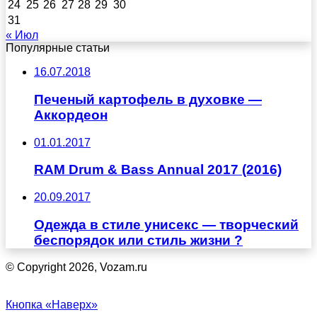
24
25
26
27
28
29
30
31
« Июл
Популярные статьи
16.07.2018
Печеный картофель в духовке —
Аккордеон
01.01.2017
RAM Drum & Bass Annual 2017 (2016)
20.09.2017
Одежда в стиле унисекс — творческий
беспорядок или стиль жизни ?
© Copyright 2026, Vozam.ru
Кнопка «Наверх»