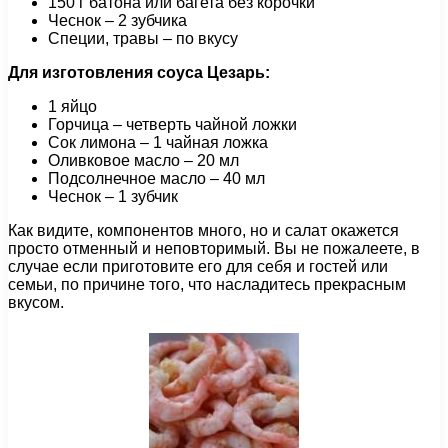
150 г батона или багета без корочки
Чеснок – 2 зубчика
Специи, травы – по вкусу
Для изготовления соуса Цезарь:
1 яйцо
Горчица – четверть чайной ложки
Сок лимона – 1 чайная ложка
Оливковое масло – 20 мл
Подсолнечное масло – 40 мл
Чеснок – 1 зубчик
Как видите, компонентов много, но и салат окажется
просто отменный и неповторимый. Вы не пожалеете, в
случае если приготовите его для себя и гостей или
семьи, по причине того, что насладитесь прекрасным
вкусом.