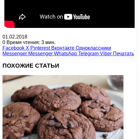
01.02.2018
0
Время чтения: 3 мин.
Facebook
X
Pinterest
Вконтакте
Одноклассники
Messenger
Messenger
WhatsApp
Telegram
Viber
Печатать
ПОХОЖИЕ СТАТЬИ