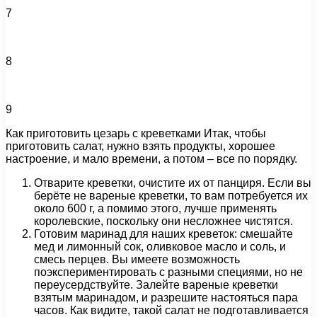
7
8
9
Как приготовить цезарь с креветками Итак, чтобы
приготовить салат, нужно взять продукты, хорошее
настроение, и мало времени, а потом – все по порядку.
Отварите креветки, очистите их от панциря. Если вы
берёте не вареные креветки, то вам потребуется их
около 600 г, а помимо этого, лучше применять
королевские, поскольку они несложнее чистятся.
Готовим маринад для наших креветок: смешайте
мед и лимонный сок, оливковое масло и соль, и
смесь перцев. Вы имеете возможность
поэкспериментировать с разными специями, но не
переусердствуйте. Залейте вареные креветки
взятым маринадом, и разрешите настояться пара
часов. Как видите, такой салат не подготавливается