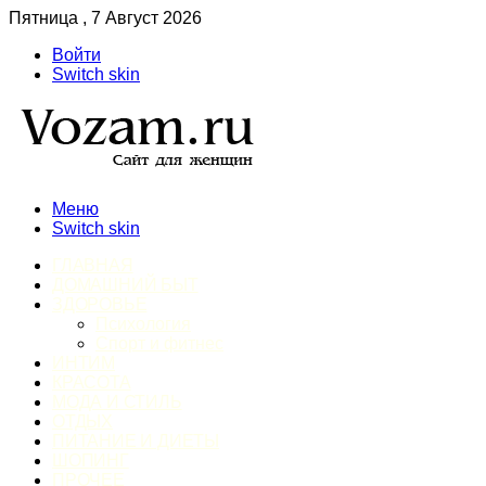
Пятница , 7 Август 2026
Войти
Switch skin
Меню
Switch skin
ГЛАВНАЯ
ДОМАШНИЙ БЫТ
ЗДОРОВЬЕ
Психология
Спорт и фитнес
ИНТИМ
КРАСОТА
МОДА И СТИЛЬ
ОТДЫХ
ПИТАНИЕ И ДИЕТЫ
ШОПИНГ
ПРОЧЕЕ