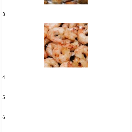
3
4
5
6