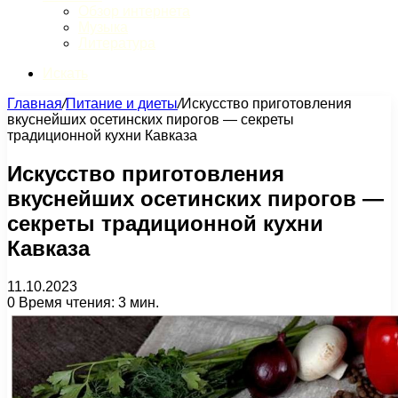
Обзор интернета
Музыка
Литература
Искать
Главная
/
Питание и диеты
/
Искусство приготовления
вкуснейших осетинских пирогов — секреты
традиционной кухни Кавказа
Искусство приготовления
вкуснейших осетинских пирогов —
секреты традиционной кухни
Кавказа
11.10.2023
0
Время чтения: 3 мин.