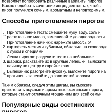
позволяет попробовать различные варианты пирогов.
Важно подобрать сочетание ингредиентов так, чтобы
пирог получился сочным, ароматным и неповторимым.
Способы приготовления пирогов
Приготовление теста: смешайте муку, воду, соль и
1.
растительное масло, замешивайте до однородности.
Приготовление начинки: нарежьте мясо/сыр/
2.
картофель мелкими кубиками, обжарьте на сковороде
с луком и специями.
Лепка пирогов: разделите тесто на небольшие
3.
шарики, раскатайте их в круглые лепешки, выложите
начинку по центру и скройте края.
Выпекание: разогрейте духовку, выложите пироги на
4.
противень, запекайте до золотистой корочки.
Таким образом, следуя этим шагам, вы сможете
приготовить вкусные и ароматные осетинские пироги,
которые станут отличным угощением для всей семьи.
Популярные виды осетинских
пирогов