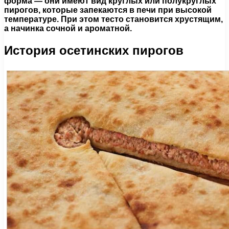
форма — они имеют вид круглых или полукруглых
пирогов, которые запекаются в печи при высокой
температуре. При этом тесто становится хрустящим,
а начинка сочной и ароматной.
История осетинских пирогов