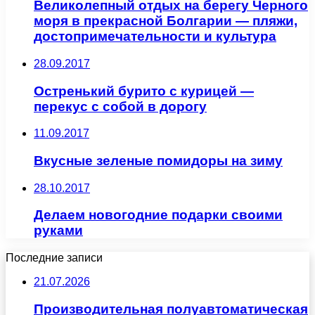
Великолепный отдых на берегу Черного
моря в прекрасной Болгарии — пляжи,
достопримечательности и культура
28.09.2017
Остренький бурито с курицей —
перекус с собой в дорогу
11.09.2017
Вкусные зеленые помидоры на зиму
28.10.2017
Делаем новогодние подарки своими
руками
Последние записи
21.07.2026
Производительная полуавтоматическая