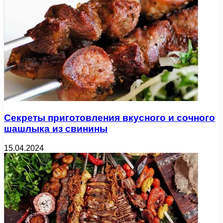
Секреты приготовления вкусного и сочного
шашлыка из свинины
15.04.2024