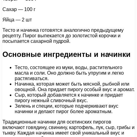
Сахар — 100 г
Яйца — 2 шт
Тесто и начинка готовятся аналогично предыдущему
рецепту. Пирог выпекается до золотистой корочки и
посыпается сахарной пудрой.
Основные ингредиенты и начинки
Тесто, состоящее из муки, воды, растительного
масла и соли. Оно должно быть упругим и легко
растягиваться.
Начинка, которая может быть мясной, рыбной или
овощной. Она придает пирогу особый вкус и аромат.
Сыр, который добавляется к начинке и придает
пирогу нежный сливочный вкус.
Зелень и специи, которые подчеркивают вкус
начинки и делают пирог более ароматным.
Традиционные начинки для осетинских пирогов
включают говядину, свинину, картофель, лук, сыр, грибы и
тыкву. Каждая начинка имеет свой уникальный вкус и