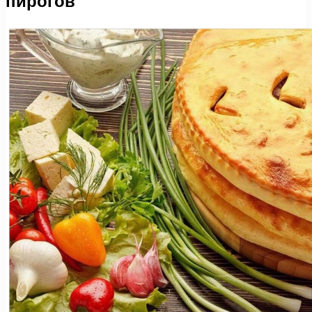
пирогов