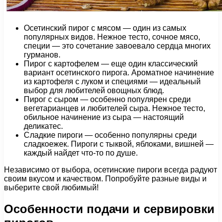
Осетинский пирог с мясом — один из самых
популярных видов. Нежное тесто, сочное мясо,
специи — это сочетание завоевало сердца многих
гурманов.
Пирог с картофелем — еще один классический
вариант осетинского пирога. Ароматное начинение
из картофеля с луком и специями — идеальный
выбор для любителей овощных блюд.
Пирог с сыром — особенно популярен среди
вегетарианцев и любителей сыра. Нежное тесто,
обильное начинение из сыра — настоящий
деликатес.
Сладкие пироги — особенно популярны среди
сладкоежек. Пироги с тыквой, яблоками, вишней —
каждый найдет что-то по душе.
Независимо от выбора, осетинские пироги всегда радуют
своим вкусом и качеством. Попробуйте разные виды и
выберите свой любимый!
Особенности подачи и сервировки