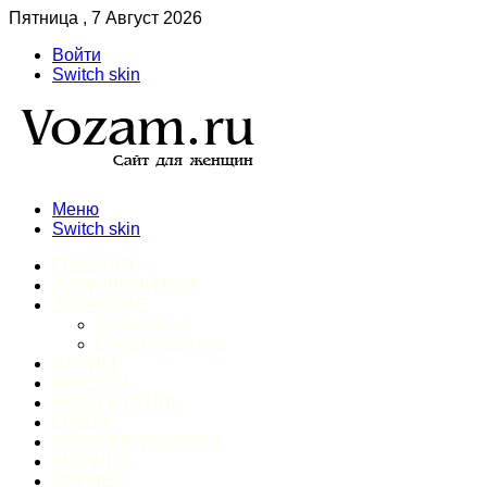
Пятница , 7 Август 2026
Войти
Switch skin
Меню
Switch skin
ГЛАВНАЯ
ДОМАШНИЙ БЫТ
ЗДОРОВЬЕ
Психология
Спорт и фитнес
ИНТИМ
КРАСОТА
МОДА И СТИЛЬ
ОТДЫХ
ПИТАНИЕ И ДИЕТЫ
ШОПИНГ
ПРОЧЕЕ