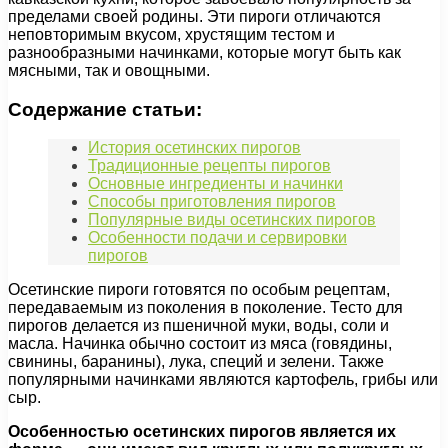
пределами своей родины. Эти пироги отличаются
неповторимым вкусом, хрустящим тестом и
разнообразными начинками, которые могут быть как
мясными, так и овощными.
Содержание статьи:
История осетинских пирогов
Традиционные рецепты пирогов
Основные ингредиенты и начинки
Способы приготовления пирогов
Популярные виды осетинских пирогов
Особенности подачи и сервировки
пирогов
Осетинские пироги готовятся по особым рецептам,
передаваемым из поколения в поколение. Тесто для
пирогов делается из пшеничной муки, воды, соли и
масла. Начинка обычно состоит из мяса (говядины,
свинины, баранины), лука, специй и зелени. Также
популярными начинками являются картофель, грибы или
сыр.
Особенностью осетинских пирогов является их