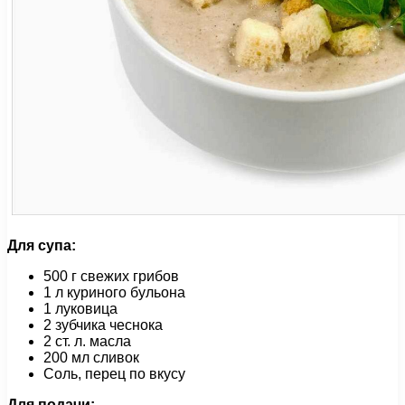
Для супа:
500 г свежих грибов
1 л куриного бульона
1 луковица
2 зубчика чеснока
2 ст. л. масла
200 мл сливок
Соль, перец по вкусу
Для подачи: