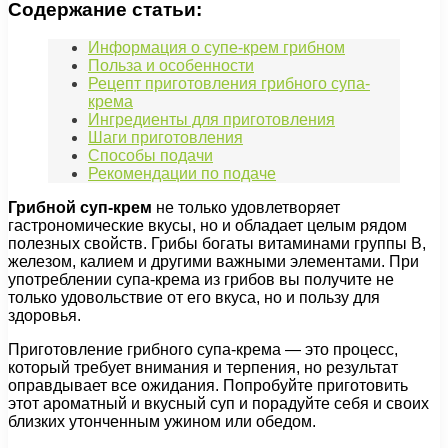
Содержание статьи:
Информация о супе-крем грибном
Польза и особенности
Рецепт приготовления грибного супа-
крема
Ингредиенты для приготовления
Шаги приготовления
Способы подачи
Рекомендации по подаче
Грибной суп-крем
не только удовлетворяет
гастрономические вкусы, но и обладает целым рядом
полезных свойств. Грибы богаты витаминами группы В,
железом, калием и другими важными элементами. При
употреблении супа-крема из грибов вы получите не
только удовольствие от его вкуса, но и пользу для
здоровья.
Приготовление грибного супа-крема — это процесс,
который требует внимания и терпения, но результат
оправдывает все ожидания. Попробуйте приготовить
этот ароматный и вкусный суп и порадуйте себя и своих
близких утонченным ужином или обедом.