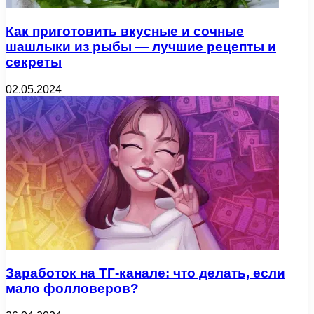
Как приготовить вкусные и сочные
шашлыки из рыбы — лучшие рецепты и
секреты
02.05.2024
Заработок на ТГ-канале: что делать, если
мало фолловеров?