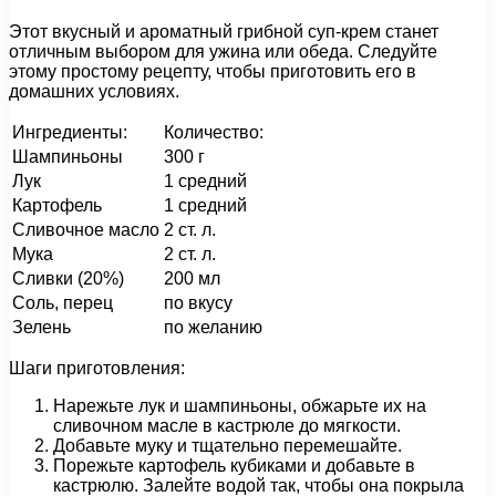
Этот вкусный и ароматный грибной суп-крем станет
отличным выбором для ужина или обеда. Следуйте
этому простому рецепту, чтобы приготовить его в
домашних условиях.
Ингредиенты:
Количество:
Шампиньоны
300 г
Лук
1 средний
Картофель
1 средний
Сливочное масло
2 ст. л.
Мука
2 ст. л.
Сливки (20%)
200 мл
Соль, перец
по вкусу
Зелень
по желанию
Шаги приготовления:
Нарежьте лук и шампиньоны, обжарьте их на
сливочном масле в кастрюле до мягкости.
Добавьте муку и тщательно перемешайте.
Порежьте картофель кубиками и добавьте в
кастрюлю. Залейте водой так, чтобы она покрыла