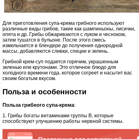
Для приготовления супа-крема грибного используют
различные виды грибов, такие как шампиньоны, лисички,
опята и др. Грибы обжариваются с луком и чесноком,
затем тушатся в бульоне. После этого смесь
измельчается в блендере до получения однородной
массы, добавляются сливки, специи и зелень.
Грибной крем-суп подается горячим, украшенным
зеленью или крутонами. Это отличное блюдо для
холодного времени года, которое согреет и насытит вас
своим богатым вкусом.
Польза и особенности
Польза грибного супа-крема
:
1. Грибы богаты витаминами группы В, которые
способствуют улучшению работы нервной системы.