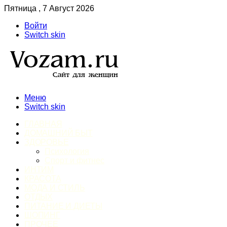
Пятница , 7 Август 2026
Войти
Switch skin
Меню
Switch skin
ГЛАВНАЯ
ДОМАШНИЙ БЫТ
ЗДОРОВЬЕ
Психология
Спорт и фитнес
ИНТИМ
КРАСОТА
МОДА И СТИЛЬ
ОТДЫХ
ПИТАНИЕ И ДИЕТЫ
ШОПИНГ
ПРОЧЕЕ