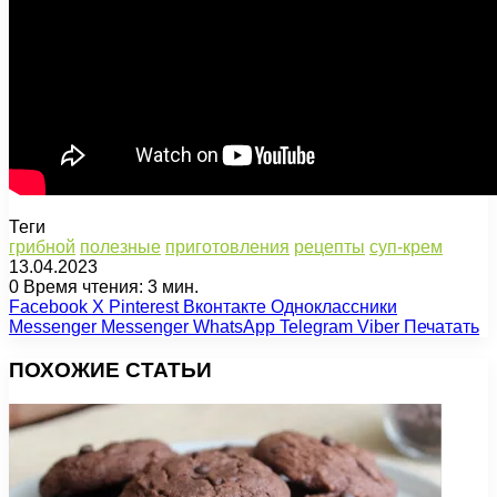
Теги
грибной
полезные
приготовления
рецепты
суп-крем
13.04.2023
0
Время чтения: 3 мин.
Facebook
X
Pinterest
Вконтакте
Одноклассники
Messenger
Messenger
WhatsApp
Telegram
Viber
Печатать
ПОХОЖИЕ СТАТЬИ