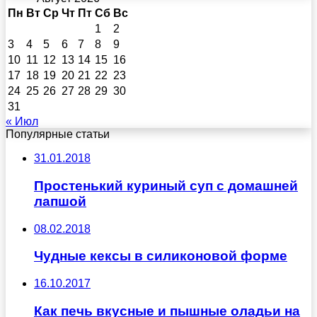
Пн
Вт
Ср
Чт
Пт
Сб
Вс
1
2
3
4
5
6
7
8
9
10
11
12
13
14
15
16
17
18
19
20
21
22
23
24
25
26
27
28
29
30
31
« Июл
Популярные статьи
31.01.2018
Простенький куриный суп с домашней
лапшой
08.02.2018
Чудные кексы в силиконовой форме
16.10.2017
Как печь вкусные и пышные оладьи на