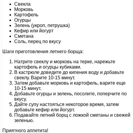
Свекла
Морковь
Картофель
Огурцы
Зелень (укроп, петрушка)
Кефир или йогурт
Сметана
Соль, перец по вкусу
Шаги приготовления летнего борща:
Натрите свеклу и морковь на терке, нарежьте
картофель и огурцы кубиками.
В кастрюле доведите до кипения воду и добавьте
свеклу. Варите 10-15 минут.
Затем добавьте морковь и картофель, варите еще
10-15 минут.
Добавьте огурцы и зелень, посолите, поперчите по
вкусу.
Дайте супу настояться некоторое время, затем
добавьте кефир или йогурт.
Подавайте летний борщ с ложкой сметаны и свежей
зеленью.
Приятного аппетита!