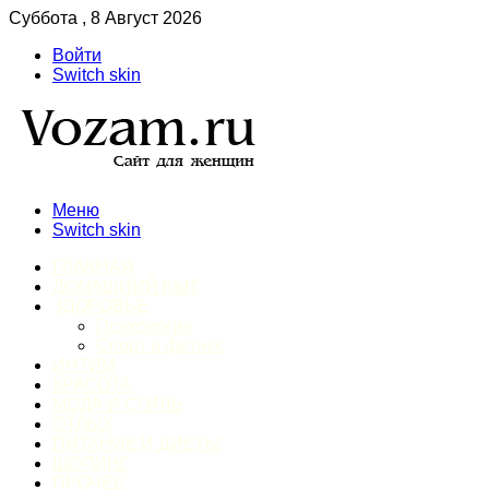
Суббота , 8 Август 2026
Войти
Switch skin
Меню
Switch skin
ГЛАВНАЯ
ДОМАШНИЙ БЫТ
ЗДОРОВЬЕ
Психология
Спорт и фитнес
ИНТИМ
КРАСОТА
МОДА И СТИЛЬ
ОТДЫХ
ПИТАНИЕ И ДИЕТЫ
ШОПИНГ
ПРОЧЕЕ