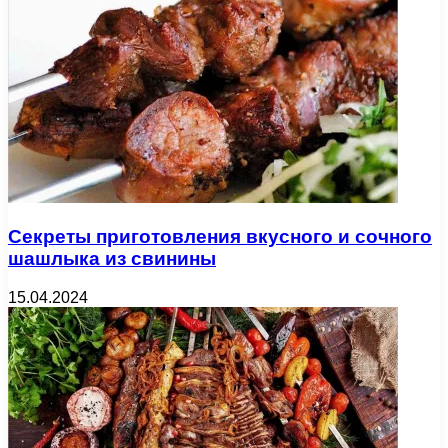
Секреты приготовления вкусного и сочного
шашлыка из свинины
15.04.2024