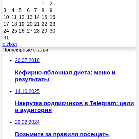
1
2
3
4
5
6
7
8
9
10
11
12
13
14
15
16
17
18
19
20
21
22
23
24
25
26
27
28
29
30
31
« Июл
Популярные статьи
26.07.2018
Кефирно-яблочная диета: меню и
результаты
14.10.2025
Накрутка подписчиков в Telegram: цели
и аудитория
29.02.2024
Возьмите за правило посещать