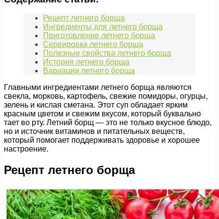
Рецепт летнего борща
Ингредиенты для летнего борща
Приготовление летнего борща
Сервировка летнего борща
Полезные свойства летнего борща
История летнего борща
Вариации летнего борща
Главными ингредиентами летнего борща являются
свекла, морковь, картофель, свежие помидоры, огурцы,
зелень и кислая сметана. Этот суп обладает ярким
красным цветом и свежим вкусом, который буквально
тает во рту. Летний борщ — это не только вкусное блюдо,
но и источник витаминов и питательных веществ,
который помогает поддерживать здоровье и хорошее
настроение.
Рецепт летнего борща