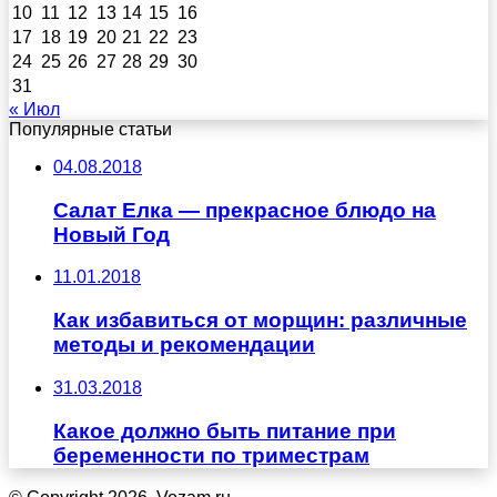
10
11
12
13
14
15
16
17
18
19
20
21
22
23
24
25
26
27
28
29
30
31
« Июл
Популярные статьи
04.08.2018
Салат Елка — прекрасное блюдо на
Новый Год
11.01.2018
Как избавиться от морщин: различные
методы и рекомендации
31.03.2018
Какое должно быть питание при
беременности по триместрам