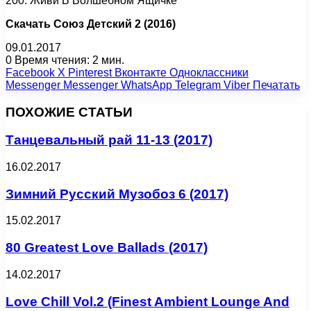
200. Живи В Волшебном Ящичке
Скачать Союз Детский 2 (2016)
09.01.2017
0
Время чтения: 2 мин.
Facebook
X
Pinterest
Вконтакте
Одноклассники
Messenger
Messenger
WhatsApp
Telegram
Viber
Печатать
ПОХОЖИЕ СТАТЬИ
Танцевальный рай 11-13 (2017)
16.02.2017
Зимний Русский Музобоз 6 (2017)
15.02.2017
80 Greatest Love Ballads (2017)
14.02.2017
Love Chill Vol.2 (Finest Ambient Lounge And