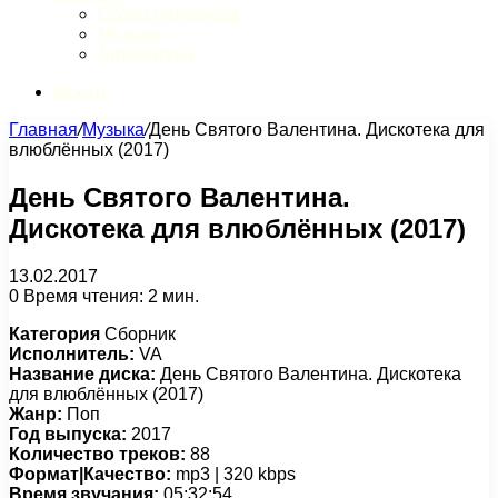
Обзор интернета
Музыка
Литература
Искать
Главная
/
Музыка
/
День Святого Валентина. Дискотека для
влюблённых (2017)
День Святого Валентина.
Дискотека для влюблённых (2017)
13.02.2017
0
Время чтения: 2 мин.
Категория
Сборник
Исполнитель:
VA
Название диска:
День Святого Валентина. Дискотека
для влюблённых (2017)
Жанр:
Поп
Год выпуска:
2017
Количество треков:
88
Формат|Качество:
mp3 | 320 kbps
Время звучания:
05:32:54