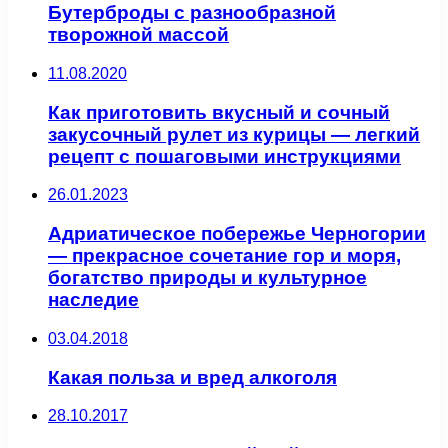
Бутерброды с разнообразной
творожной массой
11.08.2020
Как приготовить вкусный и сочный
закусочный рулет из курицы — легкий
рецепт с пошаговыми инструкциями
26.01.2023
Адриатическое побережье Черногории
— прекрасное сочетание гор и моря,
богатство природы и культурное
наследие
03.04.2018
Какая польза и вред алкоголя
28.10.2017