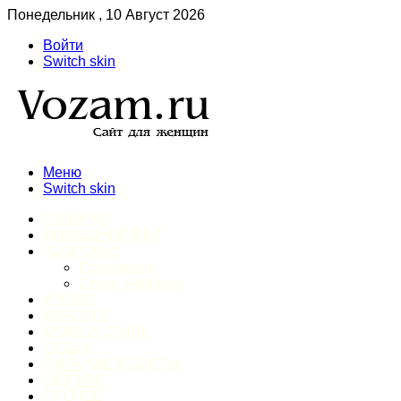
Понедельник , 10 Август 2026
Войти
Switch skin
Меню
Switch skin
ГЛАВНАЯ
ДОМАШНИЙ БЫТ
ЗДОРОВЬЕ
Психология
Спорт и фитнес
ИНТИМ
КРАСОТА
МОДА И СТИЛЬ
ОТДЫХ
ПИТАНИЕ И ДИЕТЫ
ШОПИНГ
ПРОЧЕЕ