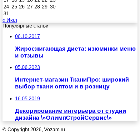
24
25
26
27
28
29
30
31
« Июл
Популярные статьи
06.10.2017
Жиросжигающая диета: изюминки меню
и отзывы
05.06.2023
Интернет-магазин ТканиПро: широкий
выбор ткани оптом и в розницу
16.05.2019
Декорирование интерьера от студии
дизайна \»ОлимпСтройСервис\»
© Copyright 2026, Vozam.ru