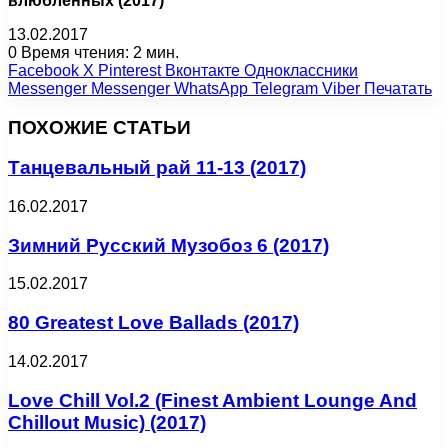
влюблённых (2017)
13.02.2017
0
Время чтения: 2 мин.
Facebook
X
Pinterest
Вконтакте
Одноклассники
Messenger
Messenger
WhatsApp
Telegram
Viber
Печатать
ПОХОЖИЕ СТАТЬИ
Танцевальный рай 11-13 (2017)
16.02.2017
Зимний Русский Музобоз 6 (2017)
15.02.2017
80 Greatest Love Ballads (2017)
14.02.2017
Love Chill Vol.2 (Finest Ambient Lounge And
Chillout Music) (2017)