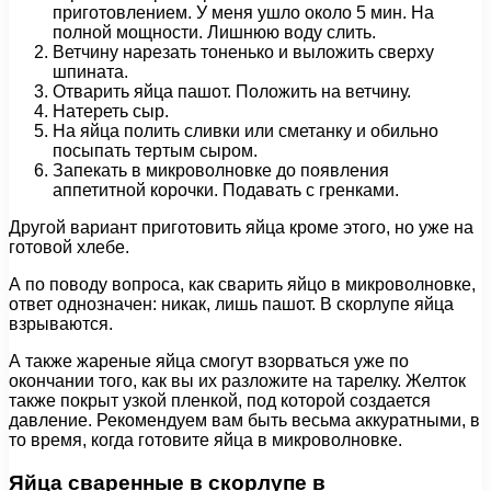
приготовлением. У меня ушло около 5 мин. На
полной мощности. Лишнюю воду слить.
Ветчину нарезать тоненько и выложить сверху
шпината.
Отварить яйца пашот. Положить на ветчину.
Натереть сыр.
На яйца полить сливки или сметанку и обильно
посыпать тертым сыром.
Запекать в микроволновке до появления
аппетитной корочки. Подавать с гренками.
Другой вариант приготовить яйца кроме этого, но уже на
готовой хлебе.
А по поводу вопроса, как сварить яйцо в микроволновке,
ответ однозначен: никак, лишь пашот. В скорлупе яйца
взрываются.
А также жареные яйца смогут взорваться уже по
окончании того, как вы их разложите на тарелку. Желток
также покрыт узкой пленкой, под которой создается
давление. Рекомендуем вам быть весьма аккуратными, в
то время, когда готовите яйца в микроволновке.
Яйца сваренные в скорлупе в