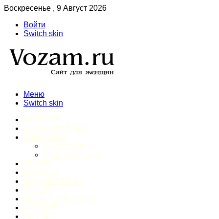
Воскресенье , 9 Август 2026
Войти
Switch skin
Меню
Switch skin
ГЛАВНАЯ
ДОМАШНИЙ БЫТ
ЗДОРОВЬЕ
Психология
Спорт и фитнес
ИНТИМ
КРАСОТА
МОДА И СТИЛЬ
ОТДЫХ
ПИТАНИЕ И ДИЕТЫ
ШОПИНГ
ПРОЧЕЕ