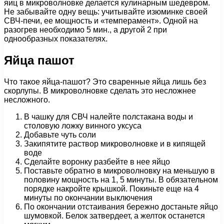
яиц в микроволновке делается кулинарным шедевром.
Не забывайте одну вещь: учитывайте изюминке своей
СВЧ-печи, ее мощность и «темперамент». Одной на
разогрев необходимо 5 мин., а другой 2 при
однообразных показателях.
Яйца пашот
Что такое яйца-пашот? Это сваренные яйца лишь без
скорлупы. В микроволновке сделать это несложнее
несложного.
В чашку для СВЧ налейте полстакана воды и
столовую ложку винного уксуса
Добавьте чуть соли
Закипятите раствор микроволновке и в кипящей
воде
Сделайте воронку разбейте в нее яйцо
Поставьте обратно в микроволновку на меньшую в
половину мощность на 1, 5 минуты. В обязательном
порядке накройте крышкой. Покиньте еще на 4
минуты по окончании выключения
По окончании отстаивания бережно достаньте яйцо
шумовкой. Белок затвердеет, а желток останется