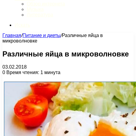
Обзор интернета
Музыка
Литература
Искать
Главная
/
Питание и диеты
/
Различные яйца в
микроволновке
Различные яйца в микроволновке
03.02.2018
0
Время чтения: 1 минута