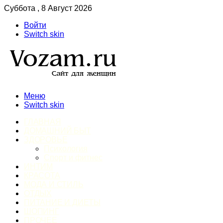
Суббота , 8 Август 2026
Войти
Switch skin
Меню
Switch skin
ГЛАВНАЯ
ДОМАШНИЙ БЫТ
ЗДОРОВЬЕ
Психология
Спорт и фитнес
ИНТИМ
КРАСОТА
МОДА И СТИЛЬ
ОТДЫХ
ПИТАНИЕ И ДИЕТЫ
ШОПИНГ
ПРОЧЕЕ