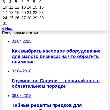
3
4
5
6
7
8
9
10
11
12
13
14
15
16
17
18
19
20
21
22
23
24
25
26
27
28
29
30
31
« Июл
Популярные статьи
03.04.2025
Как выбрать кассовое оборудование
для малого бизнеса: на что обратить
внимание
02.04.2018
Грузинское Cациви — попытайтесь в
обязательном порядке
08.08.2018
Тайные рецепты предков для