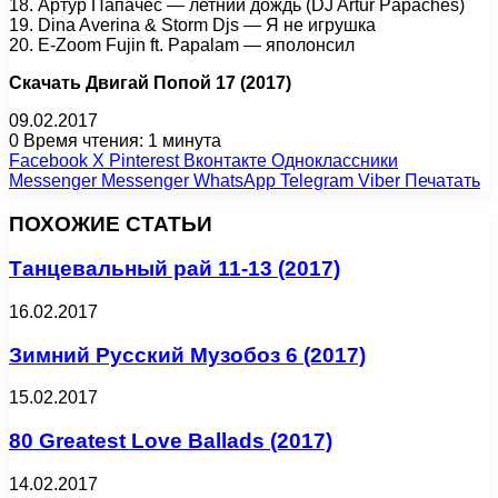
18. Артур Папачес — летний дождь (DJ Artur Papaches)
19. Dina Averina & Storm Djs — Я не игрушка
20. E-Zoom Fujin ft. Papalam — яполонсил
Скачать Двигай Попой 17 (2017)
09.02.2017
0
Время чтения: 1 минута
Facebook
X
Pinterest
Вконтакте
Одноклассники
Messenger
Messenger
WhatsApp
Telegram
Viber
Печатать
ПОХОЖИЕ СТАТЬИ
Танцевальный рай 11-13 (2017)
16.02.2017
Зимний Русский Музобоз 6 (2017)
15.02.2017
80 Greatest Love Ballads (2017)
14.02.2017