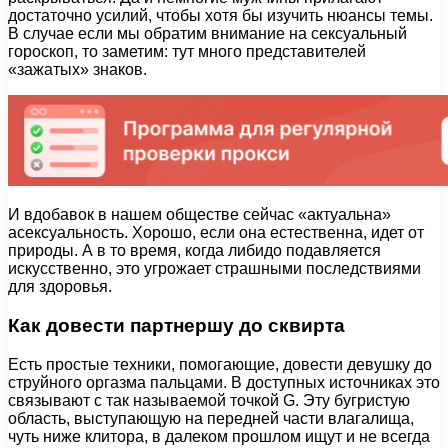
достаточно усилий, чтобы хотя бы изучить нюансы темы.
В случае если мы обратим внимание на сексуальный
гороскоп, то заметим: тут много представителей
«зажатых» знаков.
И вдобавок в нашем обществе сейчас «актуальна»
асексуальность. Хорошо, если она естественна, идет от
природы. А в то время, когда либидо подавляется
искусственно, это угрожает страшными последствиями
для здоровья.
Как довести партнершу до сквирта
Есть простые техники, помогающие, довести девушку до
струйного оргазма пальцами. В доступных источниках это
связывают с так называемой точкой G. Эту бугристую
область, выступающую на передней части влагалища,
чуть ниже клитора, в далеком прошлом ищут и не всегда