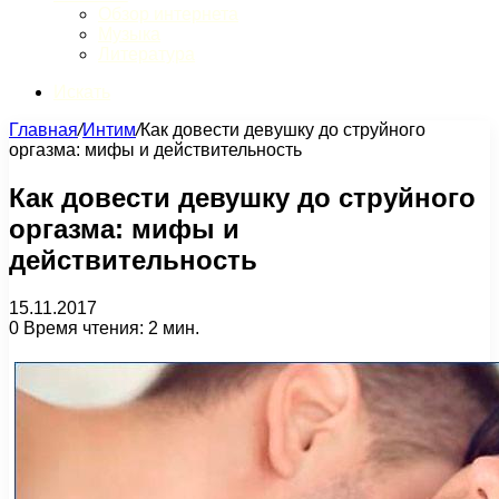
Обзор интернета
Музыка
Литература
Искать
Главная
/
Интим
/
Как довести девушку до струйного
оргазма: мифы и действительность
Как довести девушку до струйного
оргазма: мифы и
действительность
15.11.2017
0
Время чтения: 2 мин.