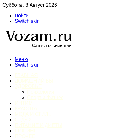
Суббота , 8 Август 2026
Войти
Switch skin
Меню
Switch skin
ГЛАВНАЯ
ДОМАШНИЙ БЫТ
ЗДОРОВЬЕ
Психология
Спорт и фитнес
ИНТИМ
КРАСОТА
МОДА И СТИЛЬ
ОТДЫХ
ПИТАНИЕ И ДИЕТЫ
ШОПИНГ
ПРОЧЕЕ