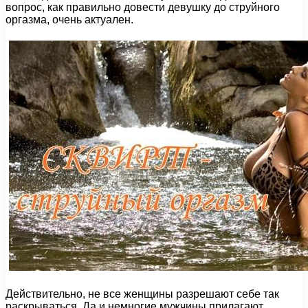
вопрос, как правильно довести девушку до струйного
оргазма, очень актуален.
Действительно, не все женщины разрешают себе так
раскрываться. Да и немногие мужчины прилагают