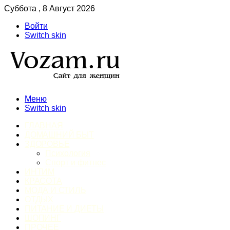
Суббота , 8 Август 2026
Войти
Switch skin
Меню
Switch skin
ГЛАВНАЯ
ДОМАШНИЙ БЫТ
ЗДОРОВЬЕ
Психология
Спорт и фитнес
ИНТИМ
КРАСОТА
МОДА И СТИЛЬ
ОТДЫХ
ПИТАНИЕ И ДИЕТЫ
ШОПИНГ
ПРОЧЕЕ