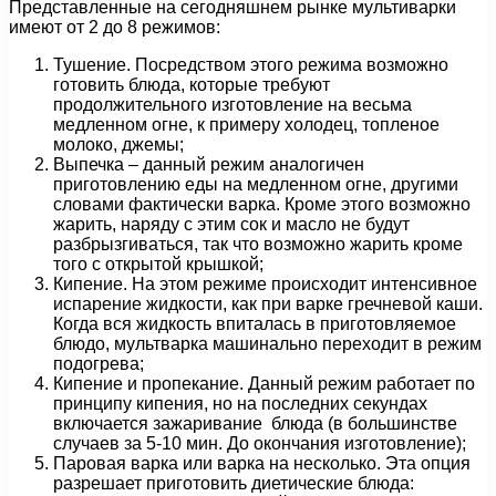
Представленные на сегодняшнем рынке мультиварки
имеют от 2 до 8 режимов:
Тушение. Посредством этого режима возможно
готовить блюда, которые требуют
продолжительного изготовление на весьма
медленном огне, к примеру холодец, топленое
молоко, джемы;
Выпечка – данный режим аналогичен
приготовлению еды на медленном огне, другими
словами фактически варка. Кроме этого возможно
жарить, наряду с этим сок и масло не будут
разбрызгиваться, так что возможно жарить кроме
того с открытой крышкой;
Кипение. На этом режиме происходит интенсивное
испарение жидкости, как при варке гречневой каши.
Когда вся жидкость впиталась в приготовляемое
блюдо, мультварка машинально переходит в режим
подогрева;
Кипение и пропекание. Данный режим работает по
принципу кипения, но на последних секундах
включается зажаривание блюда (в большинстве
случаев за 5-10 мин. До окончания изготовление);
Паровая варка или варка на несколько. Эта опция
разрешает приготовить диетические блюда: