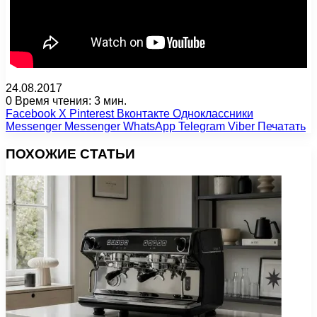
24.08.2017
0
Время чтения: 3 мин.
Facebook
X
Pinterest
Вконтакте
Одноклассники
Messenger
Messenger
WhatsApp
Telegram
Viber
Печатать
ПОХОЖИЕ СТАТЬИ