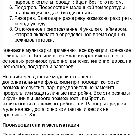
паровые котлеты, овощи, яйца и без того потом.
Подогрев. Посредством маленькой температуры
эта функция не дает блюду остыть.
Разогрев. Благодаря разогреву возможно разогреть
холодную еду.
Отложенное приготовление. Функция с таймером,
которая включает в определенное время один из
режимов готовки.
Кое-какие мультварки применяют все функции, кое-какие
– лишь часть. Большинство мультиварок имеют шесть
основных режимов: тушение, выпечка, кипение, варка на
несколько, подогрев и разогрев.
Но наиболее дорогие модели оснащены
дополнительными функциями при помощи которых
возможно спустить пар, предварительно замочить
продукты или задать личные настройки. Все эти режимы
и функции вы имеете возможность выбрать в
зависимости от своих потребностей. Размеры средней
мультиварки достаточно компактны и вес их не
превышает 3 кг.
Производители и эксплуатация