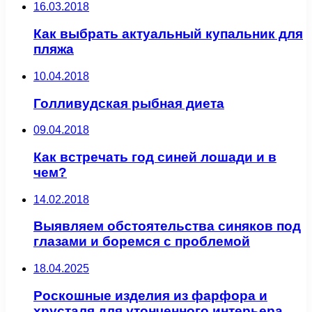
16.03.2018
Как выбрать актуальный купальник для
пляжа
10.04.2018
Голливудская рыбная диета
09.04.2018
Как встречать год синей лошади и в
чем?
14.02.2018
Выявляем обстоятельства синяков под
глазами и боремся с проблемой
18.04.2025
Роскошные изделия из фарфора и
хрусталя для утонченного интерьера