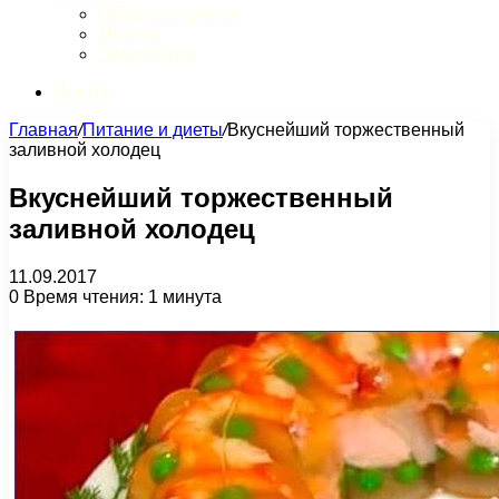
Обзор интернета
Музыка
Литература
Искать
Главная
/
Питание и диеты
/
Вкуснейший торжественный
заливной холодец
Вкуснейший торжественный
заливной холодец
11.09.2017
0
Время чтения: 1 минута