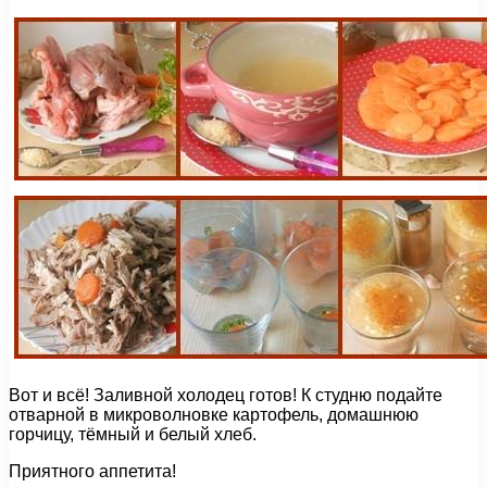
Вот и всё! Заливной холодец готов! К студню подайте
отварной в микроволновке картофель, домашнюю
горчицу, тёмный и белый хлеб.
Приятного аппетита!