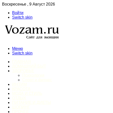
Воскресенье , 9 Август 2026
Войти
Switch skin
Меню
Switch skin
ГЛАВНАЯ
ДОМАШНИЙ БЫТ
ЗДОРОВЬЕ
Психология
Спорт и фитнес
ИНТИМ
КРАСОТА
МОДА И СТИЛЬ
ОТДЫХ
ПИТАНИЕ И ДИЕТЫ
ШОПИНГ
ПРОЧЕЕ