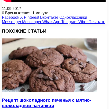
11.09.2017
0
Время чтения: 1 минута
Facebook
X
Pinterest
Вконтакте
Одноклассники
Messenger
Messenger
WhatsApp
Telegram
Viber
Печатать
ПОХОЖИЕ СТАТЬИ
Рецепт шоколадного печенья с мятно-
шоколадной начинкой