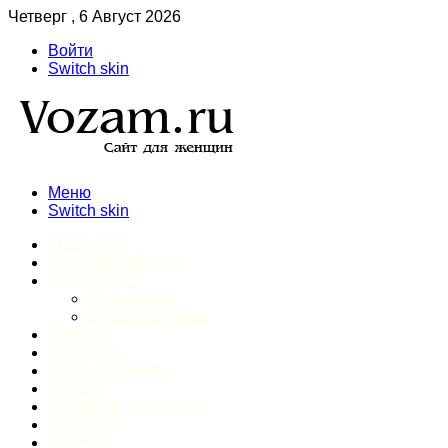
Четверг , 6 Август 2026
Войти
Switch skin
Меню
Switch skin
ГЛАВНАЯ
ДОМАШНИЙ БЫТ
ЗДОРОВЬЕ
Психология
Спорт и фитнес
ИНТИМ
КРАСОТА
МОДА И СТИЛЬ
ОТДЫХ
ПИТАНИЕ И ДИЕТЫ
ШОПИНГ
ПРОЧЕЕ