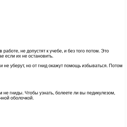
работе, не допустят к учебе, и без того потом. Это
ае если их не остановить.
 не уберут, но от гнид окажут помощь избываться. Потом
ем не гниды. Чтобы узнать, болеете ли вы педикулезом,
чной оболочкой.