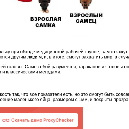
ьку при обходе медицинской рабочей группе, вам откажут в 
ся другим людям, и, в итоге, смогут захватить мир, в случ
й головы. Само собой разумеется, тараканов из головы они
 и классическими методами.
ость так, что все показатели есть, но это смогут быть совс
роение маленького яйца, размером с 1мм, и покрыты прозра