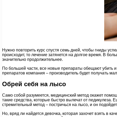
Нужно повторить курс спустя семь дней, чтобы гниды усп
происходит, то лечение затянется на долгое время. В бол
значительно продолжительнее.
По большей части, все новые препараты обещают убить и гн
препаратов компания – производитель будет получать мале
Обрей себя на лысо
Само собой разумеется, медицинский метод окажет помощь
такие средства, которые быстро вылечат от педикулеза.
стремительный метод – постричься на лысо, и он подойде
Но, вряд ли найдется девочка, которая захочет взять в ка