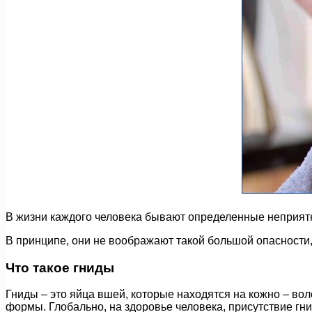
В жизни каждого человека бывают определенные неприятно
В принципе, они не воображают такой большой опасности, 
Что такое гниды
Гниды – это яйца вшей, которые находятся на кожно – во
формы. Глобально, на здоровье человека, присутствие гни