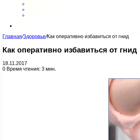
Обзор интернета
Музыка
Литература
Искать
Главная
/
Здоровье
/
Как оперативно избавиться от гнид
Как оперативно избавиться от гнид
18.11.2017
0
Время чтения: 3 мин.