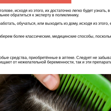
лове, исходя из этого, их достаточно легко будет узнать, в 
льнее обратиться к эксперту в поликлинику.
работать, обучаться, или выходить из дому, исходя из этого
ерем более классические, медицинские способы, поскольку 
бые средства, приобретённые в аптеке. Следует не забывать
ищают от нежелательной беременности, так и эти препарат