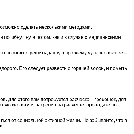
 возможно сделать несколькими методами.
погибнут, ну, а потом, как и в случае с медицинскими
шкам возможно решить данную проблему чуть несложнее –
дорого. Его следует развести с горячей водой, и помыть
в. Для этого вам потребуется расческа – гребешок, для
ную кислоту, и, закрепив на расческе, проводите по
ься от социальной активной жизни. Не забывайте, что в
с.