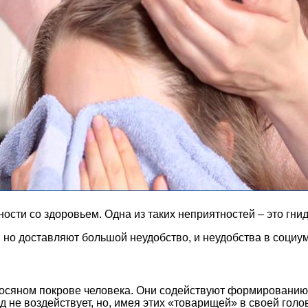
сти со здоровьем. Одна из таких неприятностей – это гн
но доставляют большой неудобство, и неудобства в социуме
лосяном покрове человека. Они содействуют формированию 
д не воздействует, но, имея этих «товарищей» в своей голо