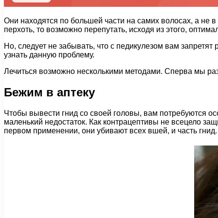
Они находятся по большей части на самих волосах, а не в го
перхоть, то возможно перепутать, исходя из этого, оптима
Но, следует не забывать, что с педикулезом вам запретят 
узнать данную проблему.
Лечиться возможно несколькими методами. Сперва мы разб
Бежим в аптеку
Чтобы вывести гнид со своей головы, вам потребуются осо
маленький недостаток. Как контрацептивы не всецело защ
первом применении, они убивают всех вшей, и часть гнид.