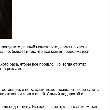
 пропустите данный момент, что довольно часто
а, но, бывает и так, что все может продолжаться
ого раза, чтобы все прошло. Но, тогда от этих
т в рекламе.
огостоящий, и не каждый может позволить себе купить
уничтожения гнид и вшей. Самый недорогой и
 или под троечку. Исходя из этого, мы расскажем, как