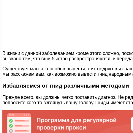
В жизни с данной заболеванием кроме этого сложно, поскол
вызвано тем, что вши быстро распространяются, и передают
Существует масса способов вывести этих недругов из ваше
мы расскажем вам, как возможно вывести гнид народными
Избавляемся от гнид различными методами
Прежде всего, вы должны четко поставить диагноз. Не редк
попросите кого-то взглянуть вашу голову. Гниды имеют ст