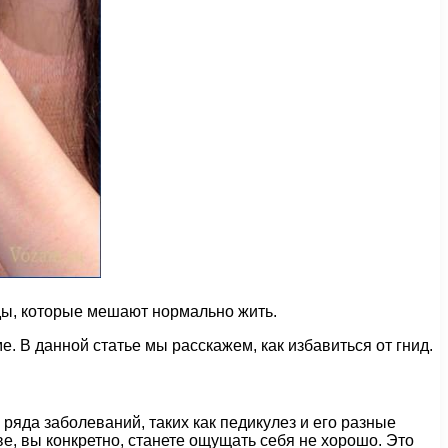
иды, которые мешают нормально жить.
. В данной статье мы расскажем, как избавиться от гнид.
ряда заболеваний, таких как педикулез и его разные
ве, вы конкретно, станете ощущать себя не хорошо. Это