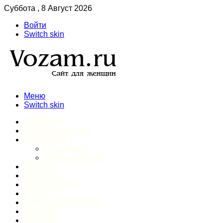
Суббота , 8 Август 2026
Войти
Switch skin
Меню
Switch skin
ГЛАВНАЯ
ДОМАШНИЙ БЫТ
ЗДОРОВЬЕ
Психология
Спорт и фитнес
ИНТИМ
КРАСОТА
МОДА И СТИЛЬ
ОТДЫХ
ПИТАНИЕ И ДИЕТЫ
ШОПИНГ
ПРОЧЕЕ