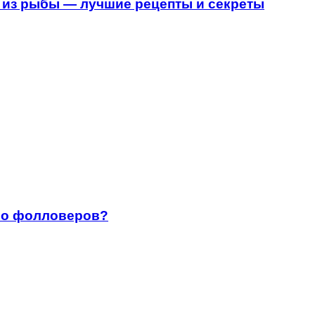
 из рыбы — лучшие рецепты и секреты
ало фолловеров?