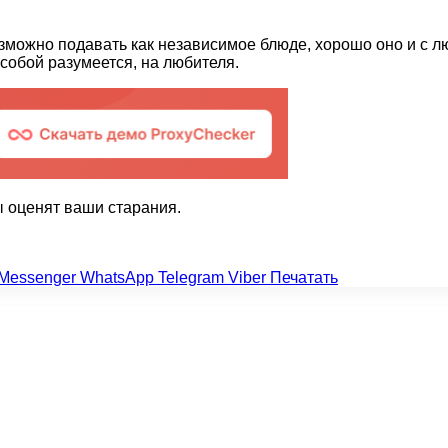
зможно подавать как независимое блюде, хорошо оно и с 
 собой разумеется, на любителя.
 оценят ваши старания.
Messenger
WhatsApp
Telegram
Viber
Печатать