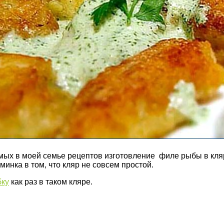
ых в моей семье рецептов изготовление филе рыбы в кляре
минка в том, что кляр не совсем простой.
бку
как раз в таком кляре.