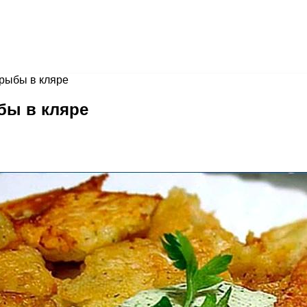
рыбы в кляре
бы в кляре