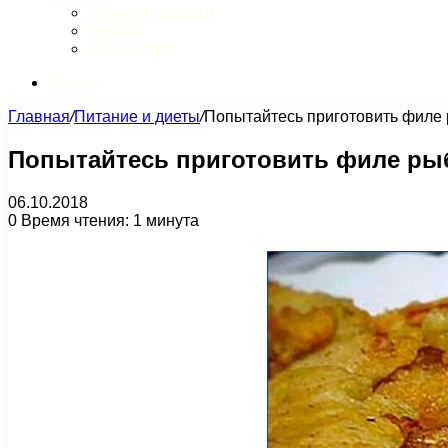
Обзор интернета
Музыка
Литература
Искать
Главная
/
Питание и диеты
/
Попытайтесь приготовить филе 
Попытайтесь приготовить филе ры
06.10.2018
0
Время чтения: 1 минута