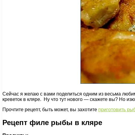
Сейчас я желаю с вами поделиться одним из весьма любим
креветок в кляре. Ну что тут нового — скажете вы? Но изю
Прочтите рецепт, быть может, вы захотите
приготовить ры
Рецепт филе рыбы в кляре