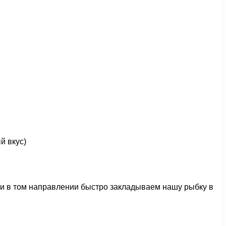
й вкус)
, и в том направлении быстро закладываем нашу рыбку в